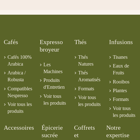
Cafés
Expresso
Thés
Infusions
broyeur
Cafés 100%
Thés
Tisanes
Arabica
Natures
Les
Eaux de
Machines
Arabica /
Thés
Fruits
Robusta
Aromatisés
Produits
Rooibos
d'Entretien
Compatibles
Formats
Plantes
Nespresso
Voir tous
Voir tous
Formats
les produits
Voir tous les
les produits
Voir tous
produits
les produits
Accessoires
Épicerie
Coffrets
Notre
sucrée
et
expertise