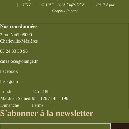
|
CGV
|
© 1952 - 2025 Cafés OCE
|
Réalisé par
Graphik Impact
Nos coordonnées
2 rue Noël 08000
Charleville-Mézières
03 24 33 38 96
cafes-oce@orange.fr
Facebook
Instagram
Lundi
14h - 18h
Mardi au Samedi
9h - 12h / 14h - 19h
Dimanche
Fermé
S'abonner à la newsletter