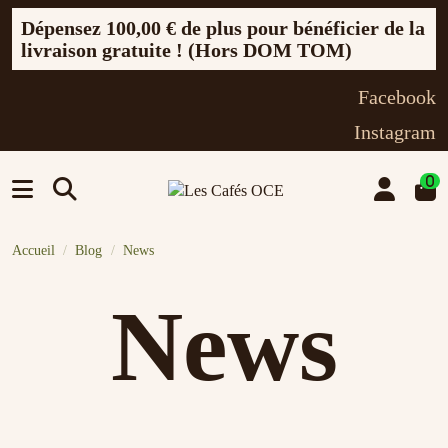
Dépensez
100,00 €
de plus pour bénéficier de la
livraison gratuite ! (Hors DOM TOM)
Facebook
Instagram
0
Accueil
Blog
News
News