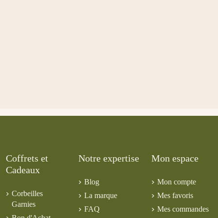
Coffrets et
Notre expertise
Mon espace
Cadeaux
Blog
Mon compte
Corbeilles
La marque
Mes favoris
Garnies
FAQ
Mes commandes
Bon d'Achat