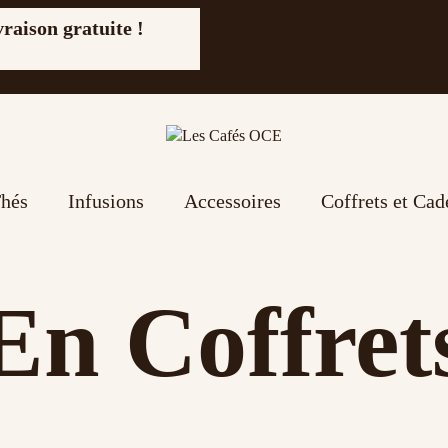
vraison gratuite !
hés
Infusions
Accessoires
Coffrets et Ca
En Coffret