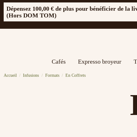
Dépensez
100,00 €
de plus pour bénéficier de la li
(Hors DOM TOM)
Cafés
Expresso broyeur
T
Accueil
Infusions
Formats
En Coffrets