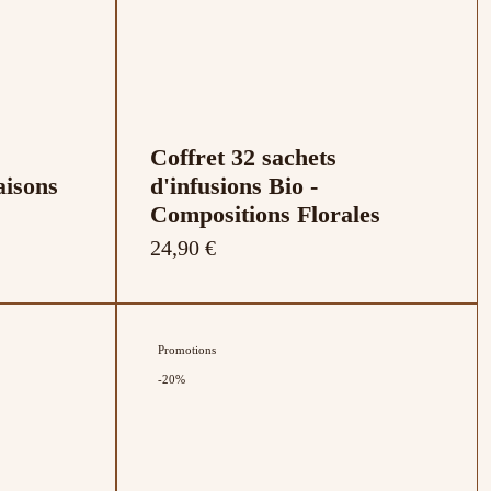
Coffret 32 sachets
aisons
d'infusions Bio -
Compositions Florales
24,90 €
Promotions
-20%