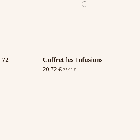
 72
Coffret les Infusions
20,72 €
25,90 €