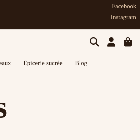
Facebook
Instagram
deaux
Épicerie sucrée
Blog
s