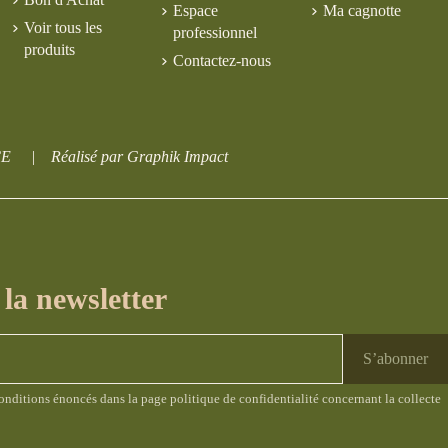
Espace
Ma cagnotte
Voir tous les
professionnel
produits
Contactez-nous
CE
|
Réalisé par Graphik Impact
la newsletter
conditions
énoncés dans la page politique de confidentialité concernant la collecte