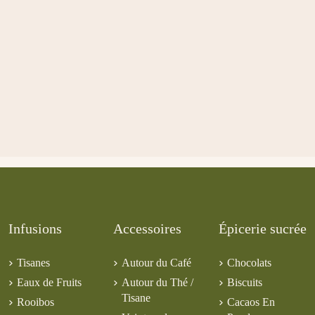
Infusions
Accessoires
Épicerie sucrée
Tisanes
Autour du Café
Chocolats
Eaux de Fruits
Autour du Thé /
Biscuits
Tisane
Rooibos
Cacaos En