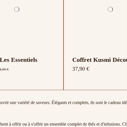
 Les Essentiels
Coffret Kusmi Déco
37,90 €
4,90 €
uvrir une variété de saveurs. Élégants et complets, ils sont le cadeau idé
chent à offrir ou à s'offrir un ensemble complet de thés et d'infusions.