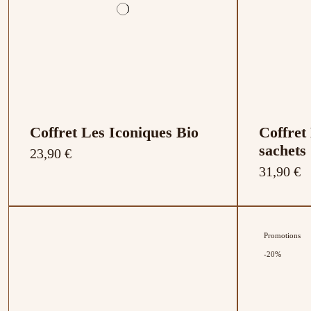
Coffret Les Iconiques Bio
Coffret
sachets
23,90 €
31,90 €
Promotions
-20%