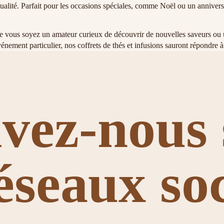
ualité. Parfait pour les occasions spéciales, comme Noël ou un anniversa
 que vous soyez un amateur curieux de découvrir de nouvelles saveurs ou
ement particulier, nos coffrets de thés et infusions sauront répondre à 
ivez-nous 
réseaux so