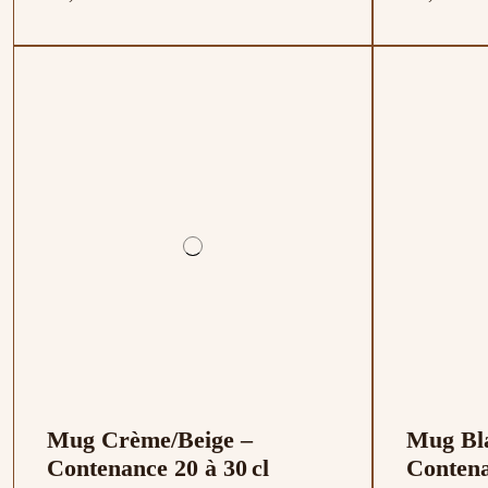
Mug Crème/Beige –
Mug Bla
Contenance 20 à 30 cl
Contena