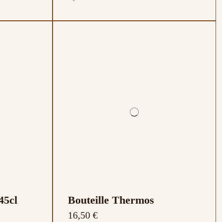
45cl
Bouteille Thermos
16,50 €