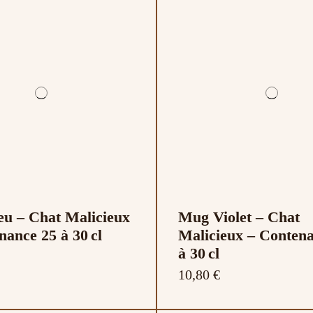
u – Chat Malicieux
Mug Violet – Chat
nance 25 à 30 cl
Malicieux – Conten
à 30 cl
10,80 €