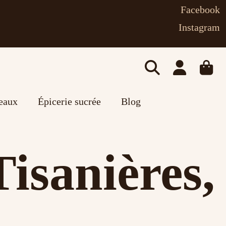
Facebook
Instagram
deaux
Épicerie sucrée
Blog
Tisanières,