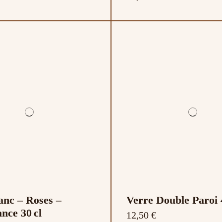
nc – Roses –
Verre Double Paroi 
nce 30 cl
12,50 €