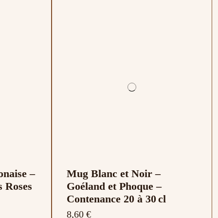
onaise –
Mug Blanc et Noir –
s Roses
Goéland et Phoque –
Contenance 20 à 30 cl
8,60 €