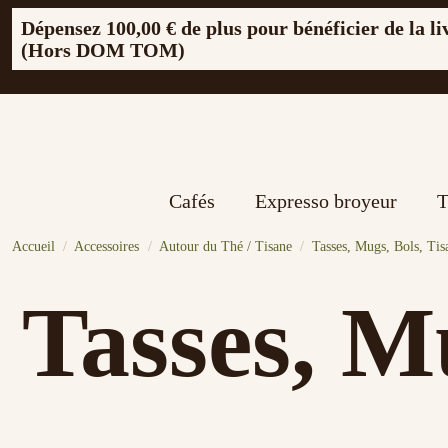
Dépensez
100,00 €
de plus pour bénéficier de la li
(Hors DOM TOM)
Cafés
Expresso broyeur
T
Accueil
Accessoires
Autour du Thé / Tisane
Tasses, Mugs, Bols, Tis
Tasses, Mu