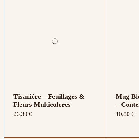
Tisanière – Feuillages &
Mug Ble
Fleurs Multicolores
– Conte
26,30 €
10,80 €