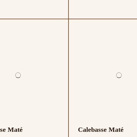
se Maté
Calebasse Maté