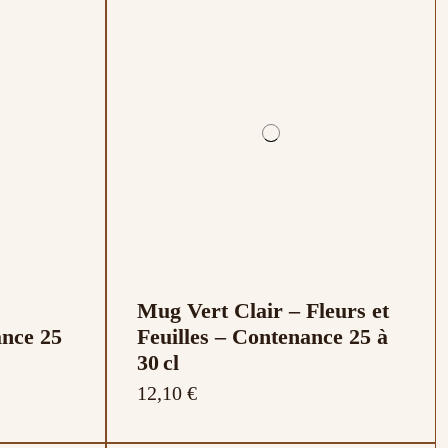
Mug Vert Clair – Fleurs et
ance 25
Feuilles – Contenance 25 à
30 cl
12,10 €