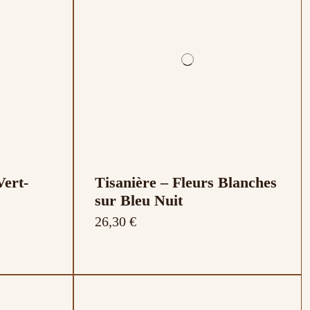
Vert-
Tisanière – Fleurs Blanches
sur Bleu Nuit
26,30 €