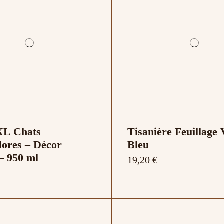
L Chats
Tisanière Feuillage 
lores – Décor
Bleu
– 950 ml
19,20 €