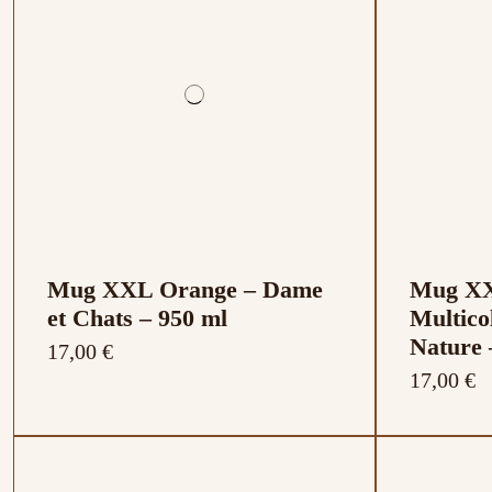
Mug XXL Orange – Dame
Mug XX
et Chats – 950 ml
Multico
Nature 
17,00 €
17,00 €