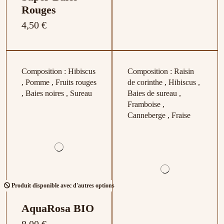
Rouges
4,50 €
Composition : Hibiscus
Composition : Raisin
, Pomme , Fruits rouges
de corinthe , Hibiscus ,
, Baies noires , Sureau
Baies de sureau ,
Framboise ,
Canneberge , Fraise
Produit disponible avec d'autres options
AquaRosa BIO
8,00 €