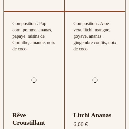
Composition : Pop
Composition : Aloe
corn, pomme, ananas,
vera, litchi, mangue,
papaye, raisins de
goyave, ananas,
Corinthe, amande, noix
gingembre confits, noix
de coco
de coco
Rêve
Litchi Ananas
Croustillant
6,00 €