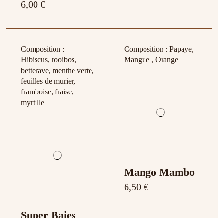
6,00 €
Composition :
Composition : Papaye,
Hibiscus, rooibos,
Mangue , Orange
betterave, menthe verte,
feuilles de murier,
framboise, fraise,
myrtille
Mango Mambo
6,50 €
Super Baies