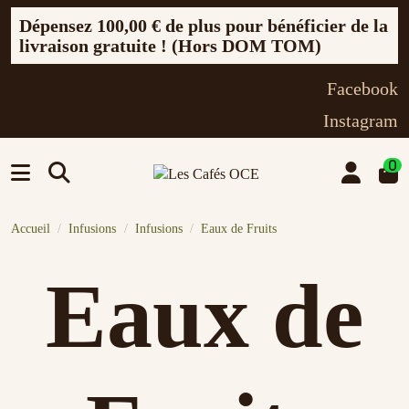
Dépensez
100,00 €
de plus pour bénéficier de la
livraison gratuite ! (Hors DOM TOM)
Facebook
Instagram
0
Accueil
Infusions
Infusions
Eaux de Fruits
Eaux de