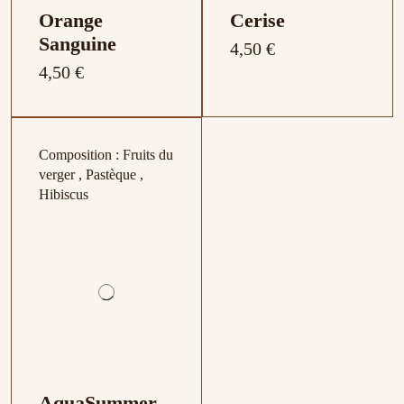
Orange
Cerise
Sanguine
4,50 €
4,50 €
Composition : Fruits du
verger , Pastèque ,
Hibiscus
AquaSummer