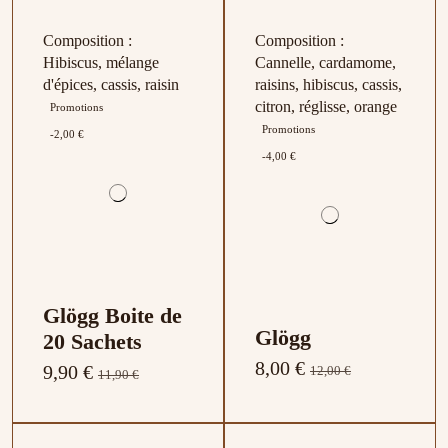
Composition :
Composition :
Hibiscus, mélange
Cannelle, cardamome,
d'épices, cassis, raisin
raisins, hibiscus, cassis,
citron, réglisse, orange
Promotions
Promotions
-2,00 €
-4,00 €
Glögg Boite de
Glögg
20 Sachets
8,00 €
9,90 €
12,00 €
11,90 €