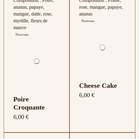
Composition : Poire,
Composition : Fraise,
ananas, papaye,
rose, mangue, papaye,
mangue, datte, rose,
ananas
myrtille, fleurs de
Nouveau
mauve
Nouveau
Cheese Cake
6,00 €
Poire
Croquante
6,00 €