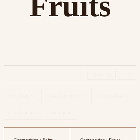
Fruits
Choisir
25
Sélections
Conditionnement
Composition
Certification
Marque