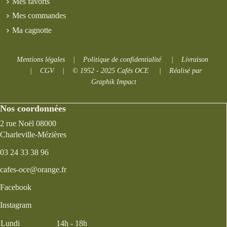
Mes favoris
Mes commandes
Ma cagnotte
Mentions légales
|
Politique de confidentialité
|
Livraison
|
CGV
|
© 1952 - 2025 Cafés OCE
|
Réalisé par
Graphik Impact
Nos coordonnées
2 rue Noël 08000
Charleville-Mézières
03 24 33 38 96
cafes-oce@orange.fr
Facebook
Instagram
Lundi
14h - 18h