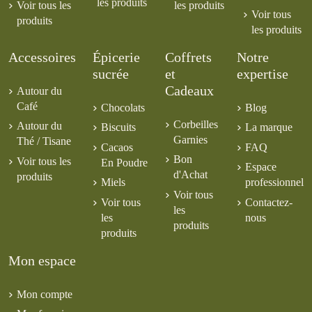
les produits
Voir tous les
les produits
Voir tous
produits
les produits
Accessoires
Épicerie
Coffrets
Notre
sucrée
et
expertise
Cadeaux
Autour du
Café
Chocolats
Blog
Corbeilles
Autour du
Biscuits
La marque
Garnies
Thé / Tisane
Cacaos
FAQ
Bon
Voir tous les
En Poudre
Espace
d'Achat
produits
Miels
professionnel
Voir tous
Voir tous
Contactez-
les
les
nous
produits
produits
Mon espace
Mon compte