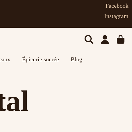
Facebook
Instagram
deaux
Épicerie sucrée
Blog
tal