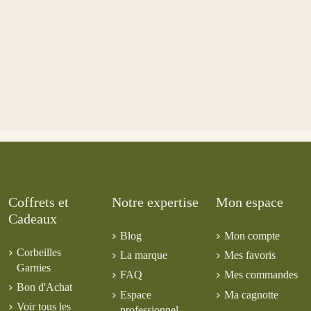
Coffrets et
Notre expertise
Mon espace
Cadeaux
Blog
Mon compte
Corbeilles
La marque
Mes favoris
Garnies
FAQ
Mes commandes
Bon d'Achat
Espace
Ma cagnotte
Voir tous les
professionnel