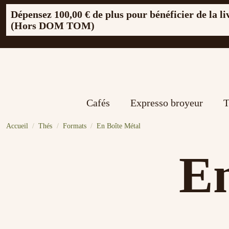
Dépensez
100,00 €
de plus pour bénéficier de la li
(Hors DOM TOM)
Cafés
Expresso broyeur
T
Accueil
Thés
Formats
En Boîte Métal
En