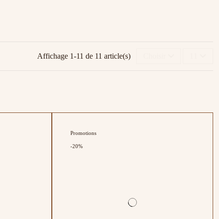
Affichage 1-11 de 11 article(s)
Choisir
11
Promotions
-20%