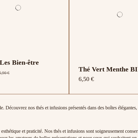
 Les Bien-être
Thé Vert Menthe B
5,90 €
6,50 €
le. Découvrez nos thés et infusions présentés dans des boîtes élégantes, 
 esthétique et praticité. Nos thés et infusions sont soigneusement conser
our les amateurs de belles présentations et pour ceux qui souhaitent un 