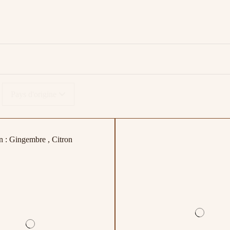
Pays d'origine
 : Gingembre , Citron