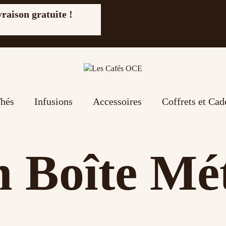
vraison gratuite !
hés
Infusions
Accessoires
Coffrets et Ca
 Boîte Mé