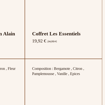
n Alain
Coffret Les Essentiels
19,92 €
24,90 €
ron , Fleur
Composition : Bergamote , Citron ,
Pamplemousse , Vanille , Epices