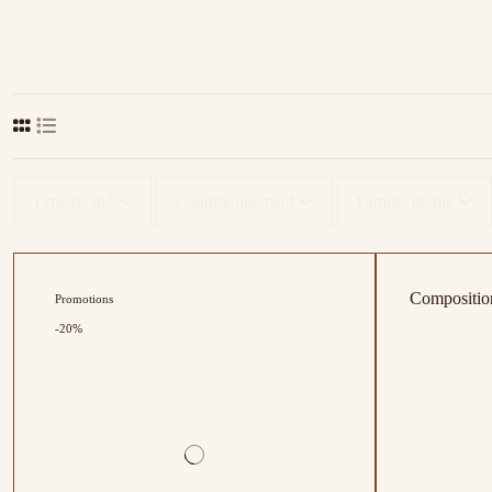
Type de thé
Conditionnement
Famille de thé
Composition
Promotions
-20%