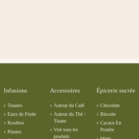
Infusions
Accessoires
Épicerie sucrée
Tisanes
Autour du Café
Chocolats
Eaux de Fruits
Autour du Thé /
Biscuits
Tisane
Rooibos
Cacaos En
Voir tous les
Poudre
Plantes
produits
Miels