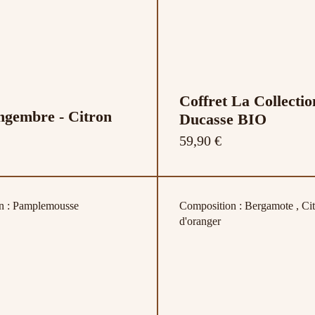
Coffret La Collectio
ngembre - Citron
Ducasse BIO
59,90 €
n : Pamplemousse
Composition : Bergamote , Cit
d'oranger