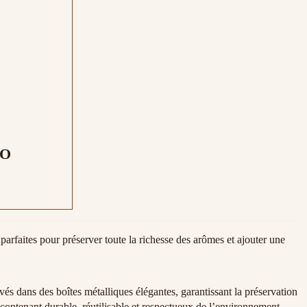
IO
parfaites pour préserver toute la richesse des arômes et ajouter une
vés dans des boîtes métalliques élégantes, garantissant la préservation
contenant durable, réutilisable et respectueux de l’environnement.