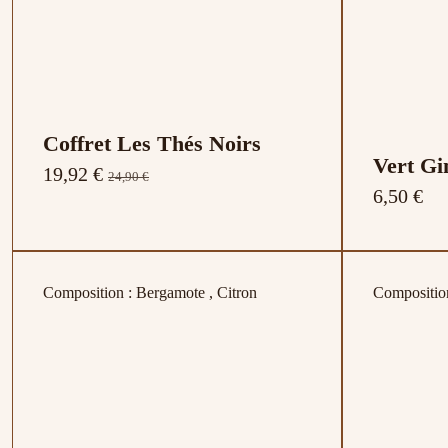
Coffret Les Thés Noirs
Vert Gi
19,92 €
24,90 €
6,50 €
Composition : Bergamote , Citron
Compositio