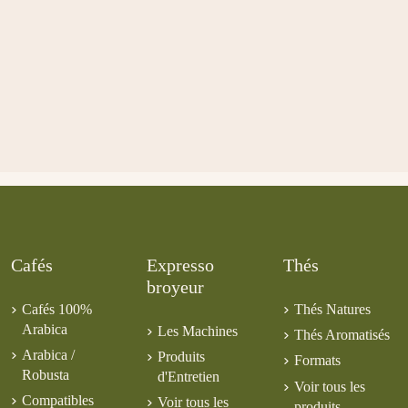
Cafés
Expresso
Thés
broyeur
Cafés 100%
Thés Natures
Arabica
Les Machines
Thés Aromatisés
Arabica /
Produits
Formats
Robusta
d'Entretien
Voir tous les
Compatibles
Voir tous les
produits