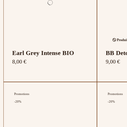
Produit
Earl Grey Intense BIO
BB Det
8,00 €
9,00 €
Promotions
Promotions
-20%
-20%