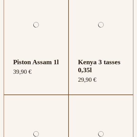
Piston Assam 1l
Kenya 3 tasses
0,35l
39,90 €
29,90 €