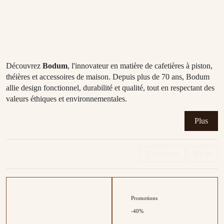
Découvrez
Bodum
, l'innovateur en matière de cafetières à piston,
théières et accessoires de maison. Depuis plus de 70 ans, Bodum
allie design fonctionnel, durabilité et qualité, tout en respectant des
valeurs éthiques et environnementales.
Plus
Choisir
15
Promotions
-40%