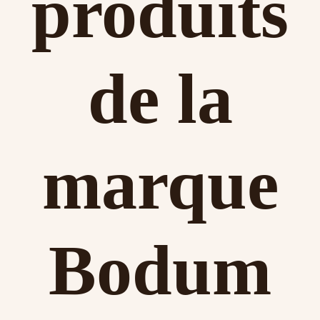
produits
de la
marque
Bodum