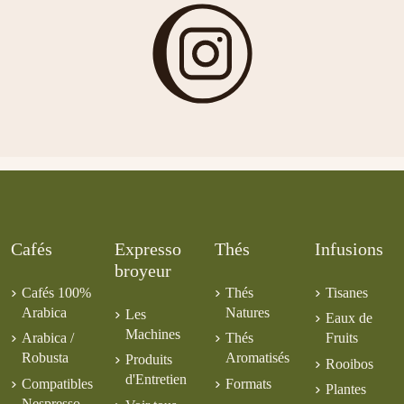
Cafés
Expresso
Thés
Infusions
broyeur
Cafés 100%
Thés
Tisanes
Arabica
Natures
Les
Eaux de
Machines
Arabica /
Thés
Fruits
Robusta
Aromatisés
Produits
Rooibos
d'Entretien
Compatibles
Formats
Plantes
Nespresso