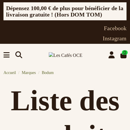
Dépensez
100,00 €
de plus pour bénéficier de la
livraison gratuite ! (Hors DOM TOM)
Facebook
Instagram
0
Accueil
Marques
Bodum
Liste des