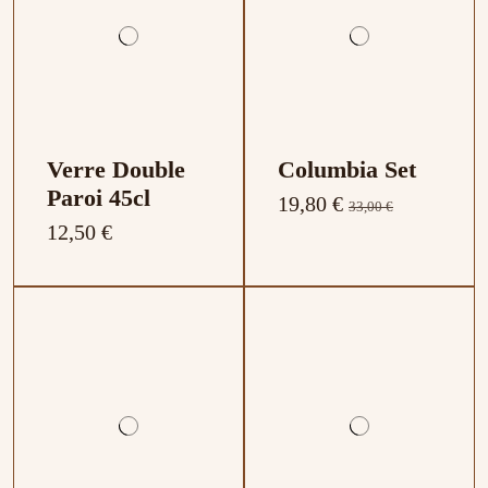
Verre Double
Columbia Set
Paroi 45cl
19,80 €
33,00 €
12,50 €