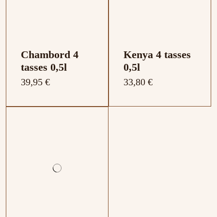
Chambord 4
Kenya 4 tasses
tasses 0,5l
0,5l
39,95 €
33,80 €