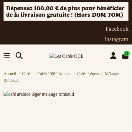
Dépensez
100,00 €
de plus pour bénéficier
de la livraison gratuite ! (Hors DOM TOM)
Facebook
Instagram
0
Accueil
Cafés
Cafés 100% Arabica
Cafés Légers
Mélange
Rimbaud