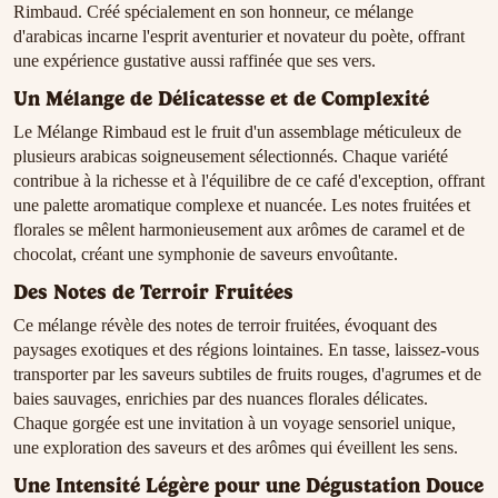
Rimbaud. Créé spécialement en son honneur, ce mélange
d'arabicas incarne l'esprit aventurier et novateur du poète, offrant
une expérience gustative aussi raffinée que ses vers.
Un Mélange de Délicatesse et de Complexité
Le Mélange Rimbaud est le fruit d'un assemblage méticuleux de
plusieurs arabicas soigneusement sélectionnés. Chaque variété
contribue à la richesse et à l'équilibre de ce café d'exception, offrant
une palette aromatique complexe et nuancée. Les notes fruitées et
florales se mêlent harmonieusement aux arômes de caramel et de
chocolat, créant une symphonie de saveurs envoûtante.
Des Notes de Terroir Fruitées
Ce mélange révèle des notes de terroir fruitées, évoquant des
paysages exotiques et des régions lointaines. En tasse, laissez-vous
transporter par les saveurs subtiles de fruits rouges, d'agrumes et de
baies sauvages, enrichies par des nuances florales délicates.
Chaque gorgée est une invitation à un voyage sensoriel unique,
une exploration des saveurs et des arômes qui éveillent les sens.
Une Intensité Légère pour une Dégustation Douce