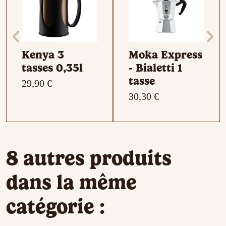
Kenya 3
Moka Express
tasses 0,35l
- Bialetti 1
tasse
29,90 €
30,30 €
8 autres produits
dans la même
catégorie :