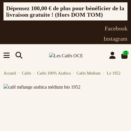
Dépensez
100,00 €
de plus pour bénéficier de la
livraison gratuite ! (Hors DOM TOM)
Facebook
Instagram
0
Accueil
Cafés
Cafés 100% Arabica
Cafés Medium
Le 1952