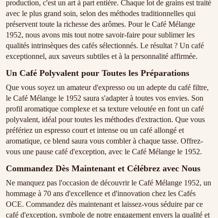
production, c'est un art à part entière. Chaque lot de grains est traité
avec le plus grand soin, selon des méthodes traditionnelles qui
préservent toute la richesse des arômes. Pour le Café Mélange
1952, nous avons mis tout notre savoir-faire pour sublimer les
qualités intrinsèques des cafés sélectionnés. Le résultat ? Un café
exceptionnel, aux saveurs subtiles et à la personnalité affirmée.
Un Café Polyvalent pour Toutes les Préparations
Que vous soyez un amateur d'expresso ou un adepte du café filtre,
le Café Mélange le 1952 saura s'adapter à toutes vos envies. Son
profil aromatique complexe et sa texture veloutée en font un café
polyvalent, idéal pour toutes les méthodes d'extraction. Que vous
préfériez un espresso court et intense ou un café allongé et
aromatique, ce blend saura vous combler à chaque tasse. Offrez-
vous une pause café d'exception, avec le Café Mélange le 1952.
Commandez Dès Maintenant et Célébrez avec Nous
Ne manquez pas l'occasion de découvrir le Café Mélange 1952, un
hommage à 70 ans d'excellence et d'innovation chez les Cafés
OCE. Commandez dès maintenant et laissez-vous séduire par ce
café d'exception, symbole de notre engagement envers la qualité et