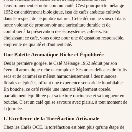
l'environnement et notre communauté. C'est pourquoi le mélange
1952 est entièrement biologique, issu de cafés arabicas cultivés
dans le respect de l'équilibre naturel. Cette démarche s'inscrit dans
notre volonté de promouvoir une agriculture durable et de
contribuer à la préservation des écosystèmes caféiers. En
choisissant ce café, vous optez pour une dégustation responsable,
empreinte de qualité et d'authenticité.
Une Palette Aromatique Riche et Équilibrée
Dès la première gorgée, le Café Mélange 1952 séduit par son
éventail aromatique riche et complexe. Ses notes délicates de fruits
secs et de caramel se mêlent harmonieusement à des nuances
florales et épicées, offrant une expérience sensorielle inoubliable.
En bouche, ce café révèle une intensité légèrement corsée,
parfaitement équilibrée par sa texture onctueuse et sa longueur en
bouche. C'est un café qui se savoure avec plaisir, à tout moment de
la journée.
L'Excellence de la Torréfaction Artisanale
Chez les Cafés OCE, la torréfaction est bien plus qu'une étape de