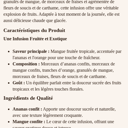
granulés de mangue, de morceaux de fraises et agrémentée de
fleurs de soucis et de carthame, cette infusion offre une véritable
explosion de fruits. Adaptée à tout moment de la journée, elle est
aussi délicieuse chaude que glacée.
Caractéristiques du Produit
Une Infusion Fruitée et Exotique
Saveur principale :
Mangue fruitée tropicale, accentuée par
l'ananas et l'orange pour une touche de fraîcheur.
Composition :
Morceaux d’ananas confits, morceaux de
mangue confits, tranches d’orange, granulés de mangue,
morceaux de fraises, fleurs de soucis et de carthame.
Goût :
Un équilibre parfait entre la douceur sucrée des fruits
tropicaux et les légères touches florales.
Ingrédients de Qualité
Ananas confit :
Apporte une douceur sucrée et naturelle,
avec une texture légèrement croquante.
Mangue confite :
Le cœur de cette infusion, offrant une
saveur exotique douce et juteuse.