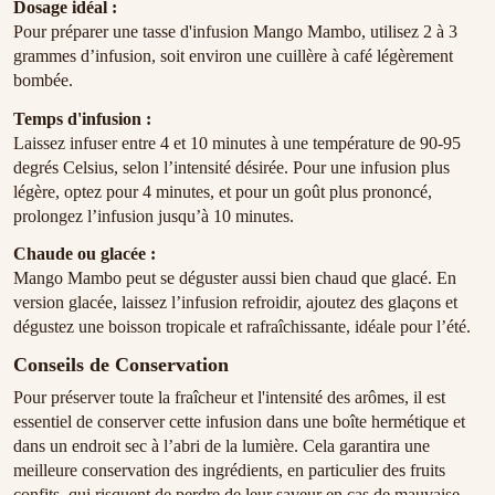
Dosage idéal :
Pour préparer une tasse d'infusion Mango Mambo, utilisez 2 à 3
grammes d’infusion, soit environ une cuillère à café légèrement
bombée.
Temps d'infusion :
Laissez infuser entre 4 et 10 minutes à une température de 90-95
degrés Celsius, selon l’intensité désirée. Pour une infusion plus
légère, optez pour 4 minutes, et pour un goût plus prononcé,
prolongez l’infusion jusqu’à 10 minutes.
Chaude ou glacée :
Mango Mambo peut se déguster aussi bien chaud que glacé. En
version glacée, laissez l’infusion refroidir, ajoutez des glaçons et
dégustez une boisson tropicale et rafraîchissante, idéale pour l’été.
Conseils de Conservation
Pour préserver toute la fraîcheur et l'intensité des arômes, il est
essentiel de conserver cette infusion dans une boîte hermétique et
dans un endroit sec à l’abri de la lumière. Cela garantira une
meilleure conservation des ingrédients, en particulier des fruits
confits, qui risquent de perdre de leur saveur en cas de mauvaise