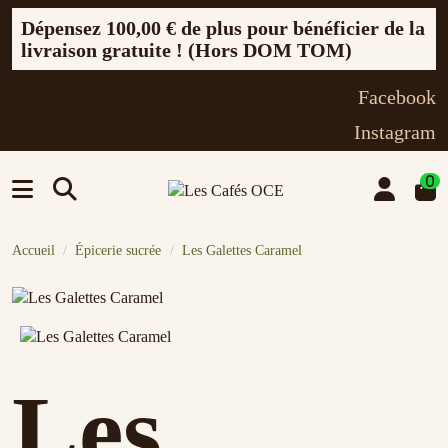
Dépensez
100,00 €
de plus pour bénéficier de la
livraison gratuite ! (Hors DOM TOM)
Facebook
Instagram
0
Accueil
Épicerie sucrée
Les Galettes Caramel
Les