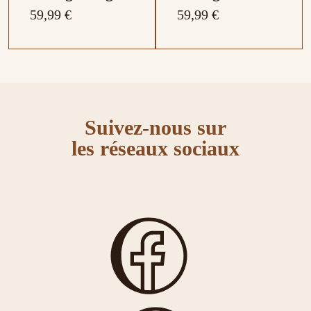
59,99 €
59,99 €
Suivez-nous sur
les réseaux sociaux
Grille-pain
Grille-pain
Ariete 4
Ariete 2
Tranches
Tranches
Vintage Capri
Vintage Vert
99,99 €
59,99 €