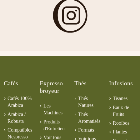
Cafés
Expresso
Thés
Infusions
broyeur
Cafés 100%
Thés
Tisanes
Arabica
Natures
Les
Eaux de
Machines
Arabica /
Thés
Fruits
Robusta
Aromatisés
Produits
Rooibos
d'Entretien
Compatibles
Formats
Plantes
Nespresso
Voir tous
Voir tous