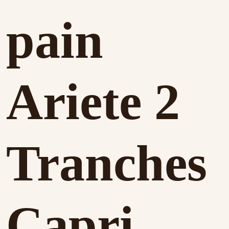
pain
Ariete 2
Tranches
Capri