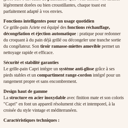
légèrement dorées ou bien croustillantes, chaque toast est
parfaitement adapté à vos envies.
Fonctions intelligentes pour un usage quotidien
Ce grille-pain Ariete est équipé des
fonctions réchauffage,
décongélation et éjection automatique
: pratique pour redonner
du croquant à du pain déjà grillé ou décongeler une tranche sortie
du congélateur. Son
tiroir ramasse-miettes amovible
permet un
nettoyage rapide et efficace.
Sécurité et stabilité garanties
Le grille-pain Capri intègre un
système anti-glisse
grâce à ses
pieds stables et un
compartiment range-cordon
intégré pour un
rangement propre et sans encombrement.
Design haut de gamme
La
structure en acier inoxydable
avec finition mate et son coloris
"Capri" en font un appareil résolument chic et intemporel, à la
croisée du style vintage et méditerranéen.
Caractéristiques techniques :