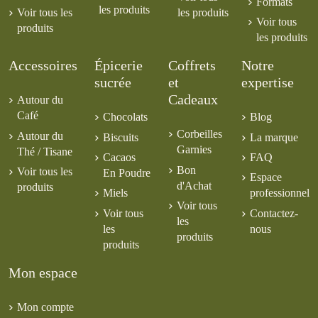
Formats
les produits
Voir tous les
les produits
Voir tous
produits
les produits
Accessoires
Épicerie
Coffrets
Notre
sucrée
et
expertise
Cadeaux
Autour du
Café
Chocolats
Blog
Corbeilles
Autour du
Biscuits
La marque
Garnies
Thé / Tisane
Cacaos
FAQ
Bon
Voir tous les
En Poudre
Espace
d'Achat
produits
Miels
professionnel
Voir tous
Voir tous
Contactez-
les
les
nous
produits
produits
Mon espace
Mon compte