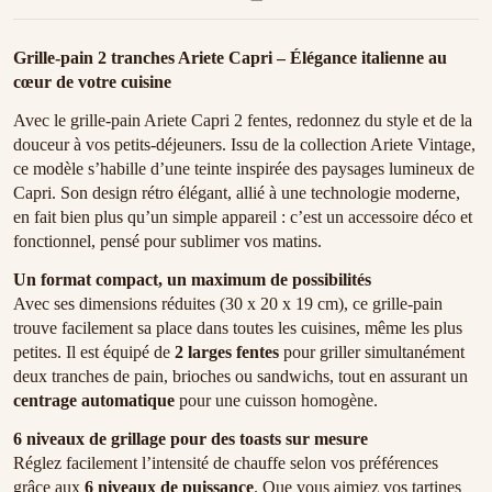
Grille-pain 2 tranches Ariete Capri – Élégance italienne au
cœur de votre cuisine
Avec le grille-pain Ariete Capri 2 fentes, redonnez du style et de la
douceur à vos petits-déjeuners. Issu de la collection Ariete Vintage,
ce modèle s’habille d’une teinte inspirée des paysages lumineux de
Capri. Son design rétro élégant, allié à une technologie moderne,
en fait bien plus qu’un simple appareil : c’est un accessoire déco et
fonctionnel, pensé pour sublimer vos matins.
Un format compact, un maximum de possibilités
Avec ses dimensions réduites (30 x 20 x 19 cm), ce grille-pain
trouve facilement sa place dans toutes les cuisines, même les plus
petites. Il est équipé de
2 larges fentes
pour griller simultanément
deux tranches de pain, brioches ou sandwichs, tout en assurant un
centrage automatique
pour une cuisson homogène.
6 niveaux de grillage pour des toasts sur mesure
Réglez facilement l’intensité de chauffe selon vos préférences
grâce aux
6 niveaux de puissance
. Que vous aimiez vos tartines