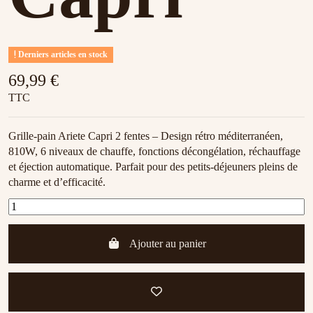
Derniers articles en stock
69,99 €
TTC
Grille-pain Ariete Capri 2 fentes – Design rétro méditerranéen,
810W, 6 niveaux de chauffe, fonctions décongélation, réchauffage
et éjection automatique. Parfait pour des petits-déjeuners pleins de
charme et d’efficacité.
Ajouter au panier