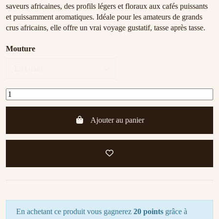
saveurs africaines, des profils légers et floraux aux cafés puissants
et puissamment aromatiques. Idéale pour les amateurs de grands
crus africains, elle offre un vrai voyage gustatif, tasse après tasse.
Mouture
Ajouter au panier
En achetant ce produit vous gagnerez
20 points
grâce à