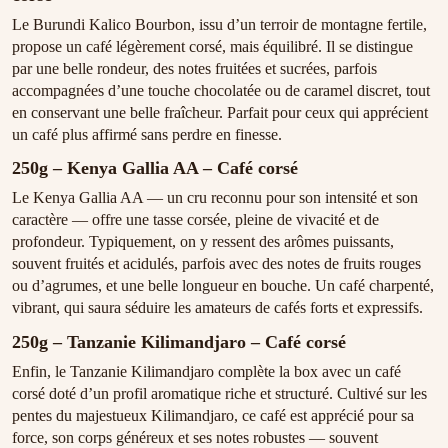
Le Burundi Kalico Bourbon, issu d’un terroir de montagne fertile,
propose un café légèrement corsé, mais équilibré. Il se distingue
par une belle rondeur, des notes fruitées et sucrées, parfois
accompagnées d’une touche chocolatée ou de caramel discret, tout
en conservant une belle fraîcheur. Parfait pour ceux qui apprécient
un café plus affirmé sans perdre en finesse.
250g – Kenya Gallia AA – Café corsé
Le Kenya Gallia AA — un cru reconnu pour son intensité et son
caractère — offre une tasse corsée, pleine de vivacité et de
profondeur. Typiquement, on y ressent des arômes puissants,
souvent fruités et acidulés, parfois avec des notes de fruits rouges
ou d’agrumes, et une belle longueur en bouche. Un café charpenté,
vibrant, qui saura séduire les amateurs de cafés forts et expressifs.
250g – Tanzanie Kilimandjaro – Café corsé
Enfin, le Tanzanie Kilimandjaro complète la box avec un café
corsé doté d’un profil aromatique riche et structuré. Cultivé sur les
pentes du majestueux Kilimandjaro, ce café est apprécié pour sa
force, son corps généreux et ses notes robustes — souvent