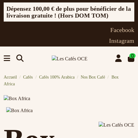
Dépensez
100,00 €
de plus pour bénéficier de la
livraison gratuite ! (Hors DOM TOM)
Facebook
Instagram
0
Accueil
Cafés
Cafés 100% Arabica
Nos Box Café
Box
Africa