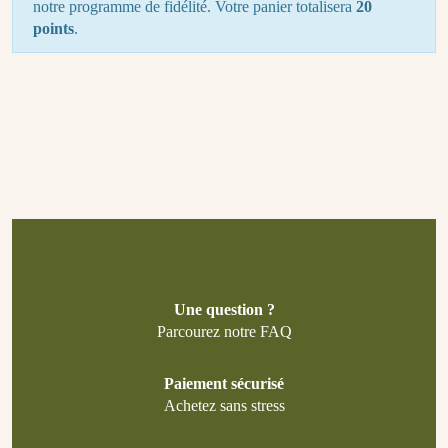
notre programme de fidélité. Votre panier totalisera
20
points
.
Une question ?
Parcourez notre FAQ
Paiement sécurisé
Achetez sans stress