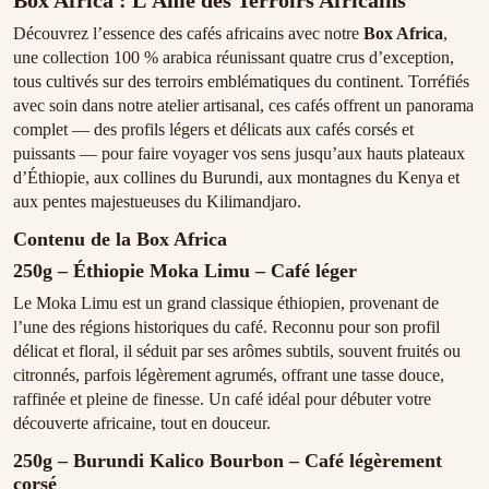
Box Africa : L’Âme des Terroirs Africains
Découvrez l’essence des cafés africains avec notre
Box Africa
,
une collection 100 % arabica réunissant quatre crus d’exception,
tous cultivés sur des terroirs emblématiques du continent. Torréfiés
avec soin dans notre atelier artisanal, ces cafés offrent un panorama
complet — des profils légers et délicats aux cafés corsés et
puissants — pour faire voyager vos sens jusqu’aux hauts plateaux
d’Éthiopie, aux collines du Burundi, aux montagnes du Kenya et
aux pentes majestueuses du Kilimandjaro.
Contenu de la Box Africa
250g – Éthiopie Moka Limu – Café léger
Le Moka Limu est un grand classique éthiopien, provenant de
l’une des régions historiques du café. Reconnu pour son profil
délicat et floral, il séduit par ses arômes subtils, souvent fruités ou
citronnés, parfois légèrement agrumés, offrant une tasse douce,
raffinée et pleine de finesse. Un café idéal pour débuter votre
découverte africaine, tout en douceur.
250g – Burundi Kalico Bourbon – Café légèrement
corsé