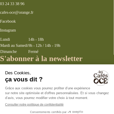
03 24 33 38 96
cafes-oce@orange.fr
Facebook
Instagram
Lundi
14h - 18h
Mardi au Samedi
9h - 12h / 14h - 19h
Dimanche
Fermé
S'abonner à la newsletter
J’accepte les
termes et conditions
énoncés dans la page politique de
confidentialité concernant la collecte d’informations