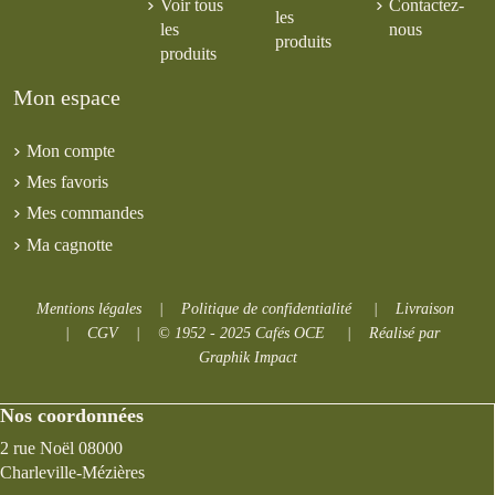
Voir tous
Contactez-
les
les
nous
produits
produits
Mon espace
Mon compte
Mes favoris
Mes commandes
Ma cagnotte
Mentions légales
|
Politique de confidentialité
|
Livraison
|
CGV
|
© 1952 - 2025 Cafés OCE
|
Réalisé par
Graphik Impact
Nos coordonnées
2 rue Noël 08000
Charleville-Mézières