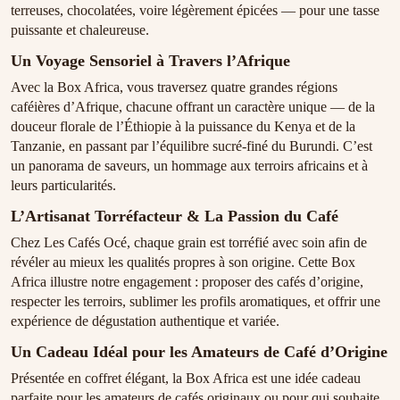
terreuses, chocolatées, voire légèrement épicées — pour une tasse
puissante et chaleureuse.
Un Voyage Sensoriel à Travers l’Afrique
Avec la Box Africa, vous traversez quatre grandes régions
caféières d’Afrique, chacune offrant un caractère unique — de la
douceur florale de l’Éthiopie à la puissance du Kenya et de la
Tanzanie, en passant par l’équilibre sucré-finé du Burundi. C’est
un panorama de saveurs, un hommage aux terroirs africains et à
leurs particularités.
L’Artisanat Torréfacteur & La Passion du Café
Chez Les Cafés Océ, chaque grain est torréfié avec soin afin de
révéler au mieux les qualités propres à son origine. Cette Box
Africa illustre notre engagement : proposer des cafés d’origine,
respecter les terroirs, sublimer les profils aromatiques, et offrir une
expérience de dégustation authentique et variée.
Un Cadeau Idéal pour les Amateurs de Café d’Origine
Présentée en coffret élégant, la Box Africa est une idée cadeau
parfaite pour les amateurs de cafés originaux ou pour qui souhaite