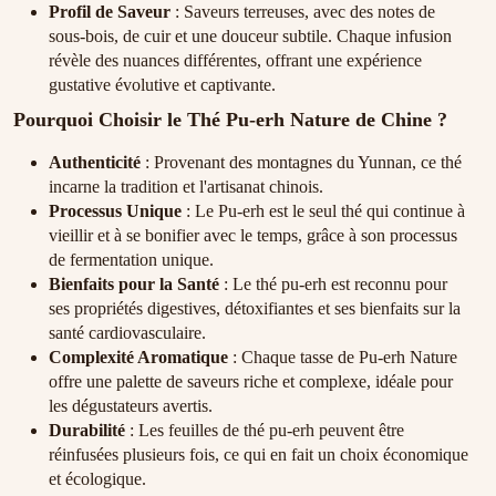
Profil de Saveur
: Saveurs terreuses, avec des notes de
sous-bois, de cuir et une douceur subtile. Chaque infusion
révèle des nuances différentes, offrant une expérience
gustative évolutive et captivante.
Pourquoi Choisir le Thé Pu-erh Nature de Chine ?
Authenticité
: Provenant des montagnes du Yunnan, ce thé
incarne la tradition et l'artisanat chinois.
Processus Unique
: Le Pu-erh est le seul thé qui continue à
vieillir et à se bonifier avec le temps, grâce à son processus
de fermentation unique.
Bienfaits pour la Santé
: Le thé pu-erh est reconnu pour
ses propriétés digestives, détoxifiantes et ses bienfaits sur la
santé cardiovasculaire.
Complexité Aromatique
: Chaque tasse de Pu-erh Nature
offre une palette de saveurs riche et complexe, idéale pour
les dégustateurs avertis.
Durabilité
: Les feuilles de thé pu-erh peuvent être
réinfusées plusieurs fois, ce qui en fait un choix économique
et écologique.