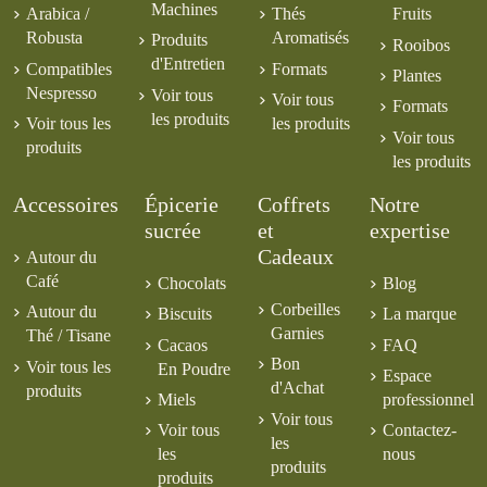
Machines
Arabica /
Thés
Fruits
Robusta
Aromatisés
Produits
Rooibos
d'Entretien
Compatibles
Formats
Plantes
Nespresso
Voir tous
Voir tous
Formats
les produits
Voir tous les
les produits
Voir tous
produits
les produits
Accessoires
Épicerie
Coffrets
Notre
sucrée
et
expertise
Cadeaux
Autour du
Café
Chocolats
Blog
Corbeilles
Autour du
Biscuits
La marque
Garnies
Thé / Tisane
Cacaos
FAQ
Bon
Voir tous les
En Poudre
Espace
d'Achat
produits
Miels
professionnel
Voir tous
Voir tous
Contactez-
les
les
nous
produits
produits