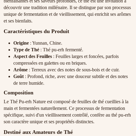
bienfaisantes et ses saveurs profondes, ce thé est une invitation à
découvrir une tradition millénaire. Il se distingue par son processus
unique de fermentation et de vieillissement, qui enrichit ses arômes
et ses bienfaits.
Caractéristiques du Produit
Origine
: Yunnan, Chine.
Type de Thé
: Thé pu-erh fermenté.
Aspect des Feuilles
: Feuilles larges et foncées, parfois
compressées en galettes ou en briques.
Arôme
: Terreux avec des notes de sous-bois et de cuir.
Goût
: Profond, riche, avec une douceur subtile et des notes
de terre humide.
Composition
Le Thé Pu-erh Nature est composé de feuilles de thé cueillies à la
main et fermentées naturellement. Ce processus de fermentation
spécifique, suivi d'un vieillissement contrôlé, confère au thé pu-erh
son caractère unique et ses propriétés distinctes.
Destiné aux Amateurs de Thé