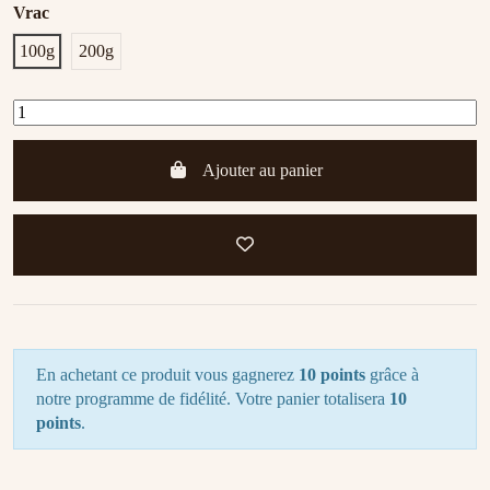
Vrac
100g
200g
Ajouter au panier
En achetant ce produit vous gagnerez
10 points
grâce à
notre programme de fidélité. Votre panier totalisera
10
points
.