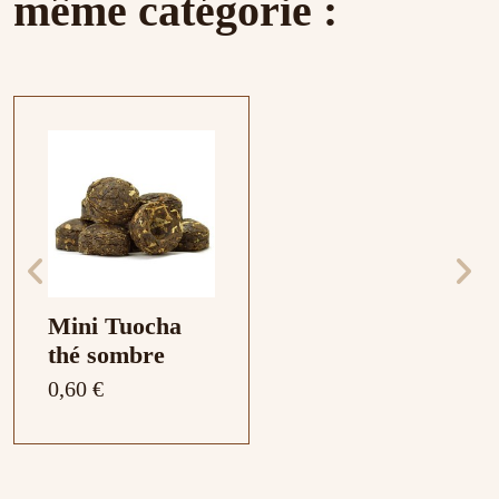
même catégorie :
Mini Tuocha
thé sombre
0,60 €