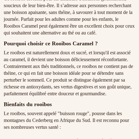
soucieux de leur bien-être. Il s’adresse aux personnes recherchant
une boisson apaisante, sans théine, à savourer à tout moment de la
journée. Parfait pour les adultes comme pour les enfants, le
Rooibos Caramel peut également être un excellent choix pour ceux
qui souhaitent une alternative au thé ou au café.
Pourquoi choisir ce Rooibos Caramel ?
Le rooibos est naturellement doux et sucré, et lorsqu'il est associé
au caramel, il devient une boisson délicieusement réconfortante.
Contrairement aux thés traditionnels, ce rooibos ne contient pas de
théine, ce qui en fait une boisson idéale pour se détendre sans
perturber le sommeil. Ce produit se distingue également par sa
richesse en antioxydants, ses vertus digestives et son goût unique,
parfaitement équilibré entre douceur et gourmandise.
Bienfaits du rooibos
Le rooibos, souvent appelé "buisson rouge", pousse dans les
montagnes du Cederberg en Afrique du Sud. Il est reconnu pour
ses nombreuses vertus santé :