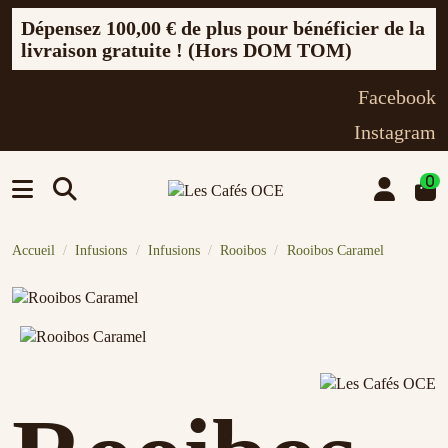
Dépensez
100,00 €
de plus pour bénéficier de la
livraison gratuite ! (Hors DOM TOM)
Facebook
Instagram
0
Accueil
Infusions
Infusions
Rooibos
Rooibos Caramel