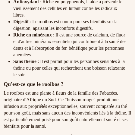
Antioxydant
: Riche en polyphénols, il aide à prévenir le
vieillissement des cellules en luttant contre les radicaux
libres.
Digestif
: Le rooibos est connu pour ses bienfaits sur la
digestion, apaisant les inconforts digestifs.
Riche en minéraux
: Il est une source de calcium, de fluor
et d'autres minéraux essentiels qui contribuent à la santé des
dents et à l'absorption du fer, bénéfique pour les personnes
anémiées.
Sans théine
: Il est parfait pour les personnes sensibles à la
théine ou pour celles qui recherchent une boisson relaxante
le soir.
Qu'est-ce que le rooibos ?
Le rooibos est une plante à fleurs de la famille des Fabacées,
originaire d'Afrique du Sud. Ce "buisson rouge" produit une
infusion aux propriétés exceptionnelles, souvent comparée au thé
pour son goût, mais sans aucun des inconvénients liés à la théine. Il
est particulièrement prisé pour son goût naturellement sucré et ses
bienfaits pour la santé.