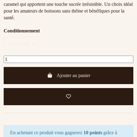
caramel qui apportent une touche sucrée irrésistible. Un choix idéal
pour les amateurs de boissons sans théine et bénéfiques pour la
santé.
Conditionnement
Ajouter au panier
En achetant ce produit vous gagnerez
10 points
grâce à