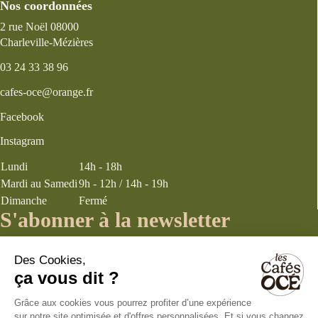
Nos coordonnées
2 rue Noël 08000
Charleville-Mézières
03 24 33 38 96
cafes-oce@orange.fr
Facebook
Instagram
Lundi
14h - 18h
Mardi au Samedi
9h - 12h / 14h - 19h
Dimanche
Fermé
S'abonner à la newsletter
J’accepte les
termes et conditions
énoncés dans la page politique de
confidentialité concernant la collecte d’informations