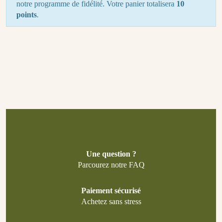
notre programme de fidélité. Votre panier totalisera
10
points
.
Une question ?
Parcourez notre FAQ
Paiement sécurisé
Achetez sans stress