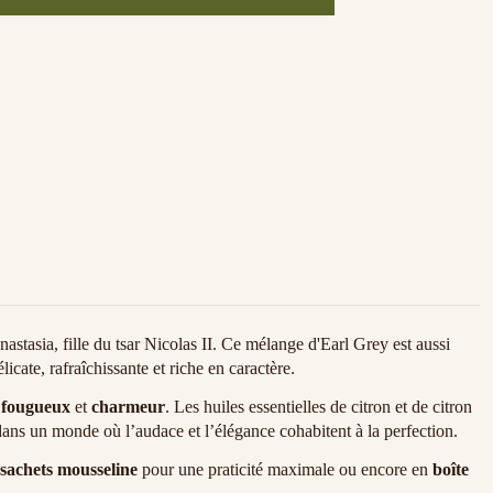
astasia, fille du tsar Nicolas II. Ce mélange d'Earl Grey est aussi
icate, rafraîchissante et riche en caractère.
s
fougueux
et
charmeur
. Les huiles essentielles de citron et de citron
dans un monde où l’audace et l’élégance cohabitent à la perfection.
 sachets mousseline
pour une praticité maximale ou encore en
boîte