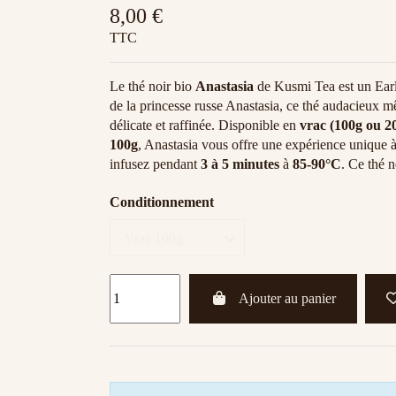
8,00 €
TTC
Le thé noir bio
Anastasia
de Kusmi Tea est un Earl
de la princesse russe Anastasia, ce thé audacieux m
délicate et raffinée. Disponible en
vrac (100g ou 2
100g
, Anastasia vous offre une expérience unique à
infusez pendant
3 à 5 minutes
à
85-90°C
. Ce thé n
Conditionnement
Ajouter au panier