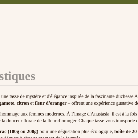
stiques
une tasse de mystère et d'élégance inspirée de la fascinante duchesse An
gamote
,
citron
et
fleur d'oranger
– offrent une expérience gustative dél
 un hommage aux femmes modernes. À l’image d'Anastasia, il est à la foi
 la douceur florale de la fleur d’oranger. Chaque tasse vous transporte 
rac (100g ou 200g)
pour une dégustation plus écologique,
boîte de 20