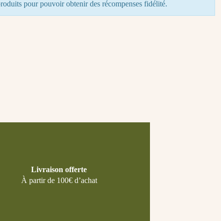
roduits pour pouvoir obtenir des récompenses fidélité.
Livraison offerte
À partir de 100€ d’achat