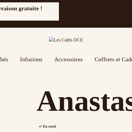
vraison gratuite !
hés
Infusions
Accessoires
Coffrets et Ca
Anastas
En stock