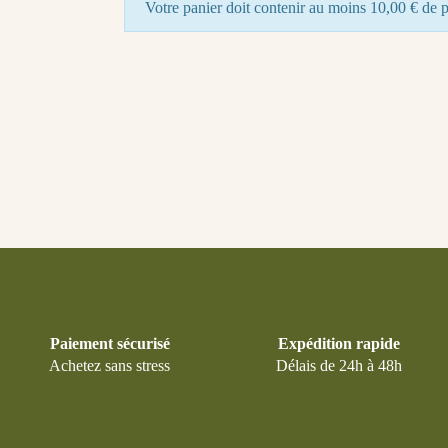
Votre panier doit contenir au moins 10,00 € de p
Paiement sécurisé
Expédition rapide
Achetez sans stress
Délais de 24h à 48h