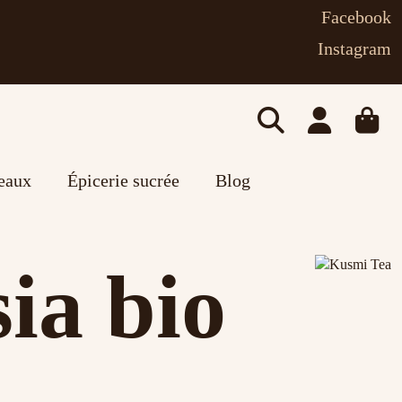
Facebook
Instagram
deaux
Épicerie sucrée
Blog
ia bio