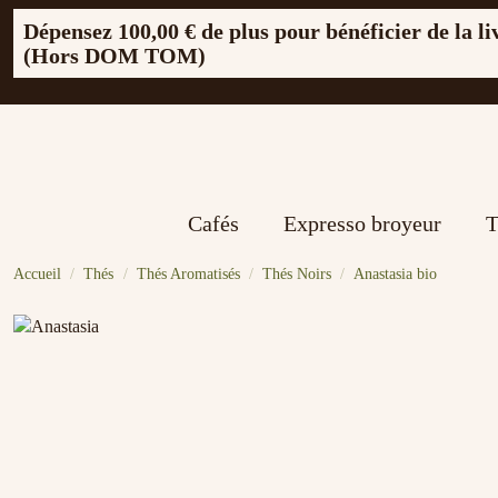
Dépensez
100,00 €
de plus pour bénéficier de la li
(Hors DOM TOM)
Cafés
Expresso broyeur
T
Accueil
Thés
Thés Aromatisés
Thés Noirs
Anastasia bio