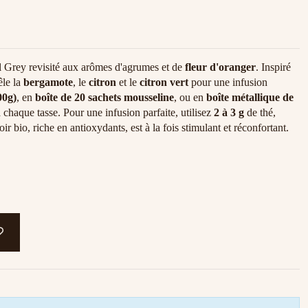
 Grey revisité aux arômes d'agrumes et de
fleur d'oranger
. Inspiré
êle la
bergamote
, le
citron
et le
citron vert
pour une infusion
00g)
, en
boîte de 20 sachets mousseline
, ou en
boîte métallique de
 chaque tasse. Pour une infusion parfaite, utilisez
2 à 3 g
de thé,
oir bio, riche en antioxydants, est à la fois stimulant et réconfortant.