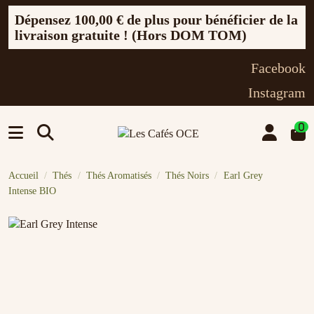
Dépensez
100,00 €
de plus pour bénéficier de la
livraison gratuite ! (Hors DOM TOM)
Facebook
Instagram
0
Accueil
Thés
Thés Aromatisés
Thés Noirs
Earl Grey
Intense BIO