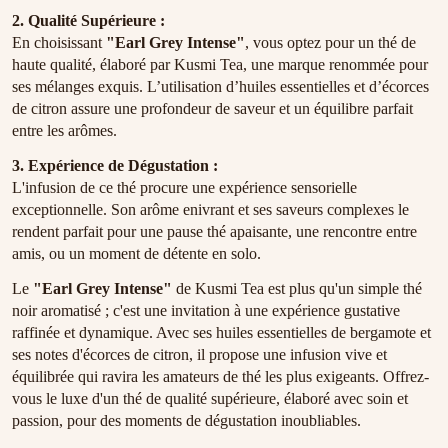
2. Qualité Supérieure :
En choisissant
"Earl Grey Intense"
, vous optez pour un thé de
haute qualité, élaboré par Kusmi Tea, une marque renommée pour
ses mélanges exquis. L’utilisation d’huiles essentielles et d’écorces
de citron assure une profondeur de saveur et un équilibre parfait
entre les arômes.
3. Expérience de Dégustation :
L'infusion de ce thé procure une expérience sensorielle
exceptionnelle. Son arôme enivrant et ses saveurs complexes le
rendent parfait pour une pause thé apaisante, une rencontre entre
amis, ou un moment de détente en solo.
Le
"Earl Grey Intense"
de Kusmi Tea est plus qu'un simple thé
noir aromatisé ; c'est une invitation à une expérience gustative
raffinée et dynamique. Avec ses huiles essentielles de bergamote et
ses notes d'écorces de citron, il propose une infusion vive et
équilibrée qui ravira les amateurs de thé les plus exigeants. Offrez-
vous le luxe d'un thé de qualité supérieure, élaboré avec soin et
passion, pour des moments de dégustation inoubliables.