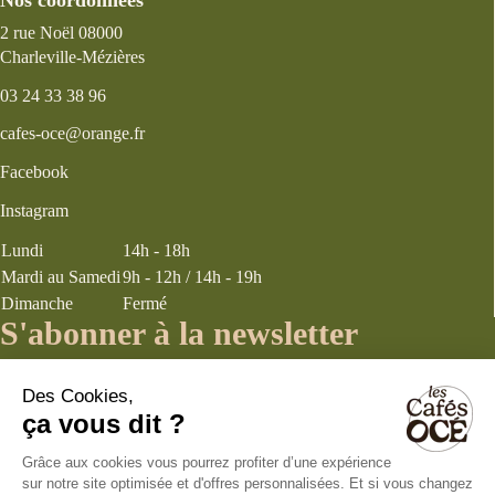
2 rue Noël 08000
Charleville-Mézières
03 24 33 38 96
cafes-oce@orange.fr
Facebook
Instagram
Lundi
14h - 18h
Mardi au Samedi
9h - 12h / 14h - 19h
Dimanche
Fermé
S'abonner à la newsletter
J’accepte les
termes et conditions
énoncés dans la page politique de
confidentialité concernant la collecte d’informations