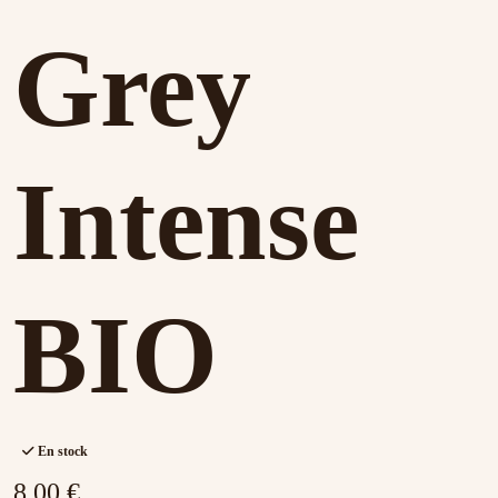
Grey
Intense
BIO
En stock
8,00 €