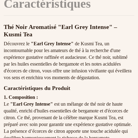
Caractéristiques
Thé Noir Aromatisé "Earl Grey Intense" –
Kusmi Tea
Découvrez le
"Earl Grey Intense"
de Kusmi Tea, un
incontournable pour les amateurs de thé à la recherche d'une
expérience gustative raffinée et audacieuse. Ce thé noir, sublimé
par les huiles essentielles de bergamote et les notes acidulées
d'écorces de citron, vous offre une infusion vivifiante qui éveillera
vos sens et enrichira vos moments de dégustation.
Caractéristiques du Produit
1. Composition :
Le
"Earl Grey Intense"
est un mélange de thé noir de haute
qualité, enrichi d'huiles essentielles de bergamote et d'écorces de
citron. Ce thé, provenant de la célèbre marque Kusmi Tea, est
préparé avec soin pour garantir une expérience gustative optimale.
La présence d’écorces de citron apporte une touche acidulée qui
équilibre harmonieusement la richesse de la bergamote.