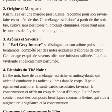
2. Origine et Marque :
Kusmi Tea est une marque prestigieuse, reconnue pour son savoir-
faire en matière de thé. Ce mélange est élaboré à partir de thé noir
bio, cultivé sans pesticides ni produits chimiques, respectant ainsi
les normes de l’agriculture biologique.
3. Arômes et Saveurs :
Le
"Earl Grey Intense"
se distingue par son arôme puissant de
bergamote, complété par des notes acidulées d’écorces de citron.
Ce mariage exquis de saveurs offre une infusion raffinée, à la fois
vivifiante et délicatement parfumée.
4. Bienfaits du Thé Noir :
Le thé noir, base de ce mélange, est riche en antioxydants, qui
aident à combattre les radicaux libres dans le corps. Il peut
également améliorer la santé cardiovasculaire, favoriser la
concentration et offrir un coup de boost d'énergie. Le thé noir
contient aussi des composés bénéfiques comme la théine, qui aide à
augmenter la vigilance et la concentration.
Comment Consommer le Thé