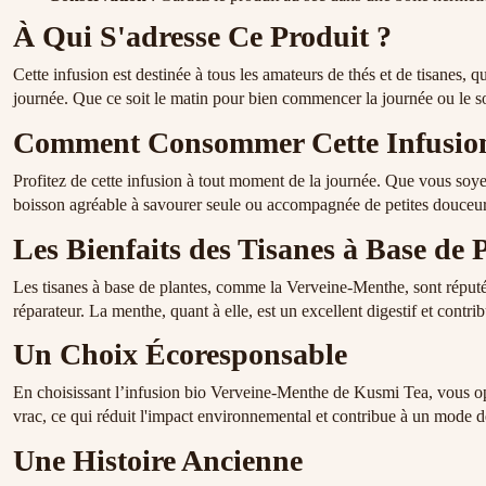
À Qui S'adresse Ce Produit ?
Cette infusion est destinée à tous les amateurs de thés et de tisanes,
journée. Que ce soit le matin pour bien commencer la journée ou le so
Comment Consommer Cette Infusio
Profitez de cette infusion à tout moment de la journée. Que vous soy
boisson agréable à savourer seule ou accompagnée de petites douceur
Les Bienfaits des Tisanes à Base de 
Les tisanes à base de plantes, comme la Verveine-Menthe, sont réputée
réparateur. La menthe, quant à elle, est un excellent digestif et contri
Un Choix Écoresponsable
En choisissant l’infusion bio Verveine-Menthe de Kusmi Tea, vous op
vrac, ce qui réduit l'impact environnemental et contribue à un mode
Une Histoire Ancienne