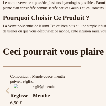
Le nom « verveine » possède plusieurs étymologies possibles. Parmi el
plante était considérée comme sacrée par les Gaulois et les Romains, s
Pourquoi Choisir Ce Produit ?
La Verveine-Menthe de Kusmi Tea est bien plus qu’une simple infusion
de tisanes ou que vous découvriez ce monde, cette infusion saura vous s
Ceci pourrait vous plaire
Composition : Mende douce, menthe
poivrée, réglisse
Réglisse - Menthe
6,50 €