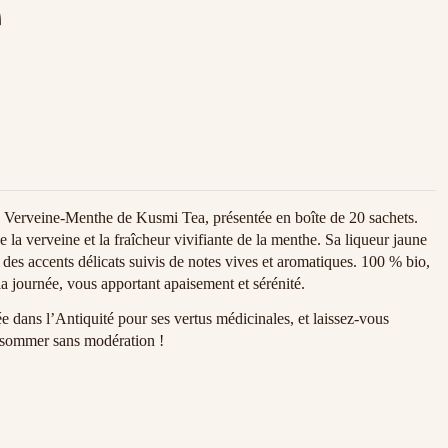
e
o Verveine-Menthe de Kusmi Tea, présentée en boîte de 20 sachets.
e la verveine et la fraîcheur vivifiante de la menthe. Sa liqueur jaune
 des accents délicats suivis de notes vives et aromatiques. 100 % bio,
la journée, vous apportant apaisement et sérénité.
ée dans l’Antiquité pour ses vertus médicinales, et laissez-vous
nsommer sans modération !