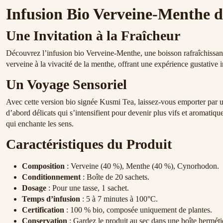
Infusion Bio Verveine-Menthe 
Une Invitation à la Fraîcheur
Découvrez l’infusion bio Verveine-Menthe, une boisson rafraîchissante
verveine à la vivacité de la menthe, offrant une expérience gustative 
Un Voyage Sensoriel
Avec cette version bio signée Kusmi Tea, laissez-vous emporter par u
d’abord délicats qui s’intensifient pour devenir plus vifs et aromatiq
qui enchante les sens.
Caractéristiques du Produit
Composition
: Verveine (40 %), Menthe (40 %), Cynorhodon.
Conditionnement
: Boîte de 20 sachets.
Dosage
: Pour une tasse, 1 sachet.
Temps d’infusion
: 5 à 7 minutes à 100°C.
Certification
: 100 % bio, composée uniquement de plantes.
Conservation
: Gardez le produit au sec dans une boîte hermét