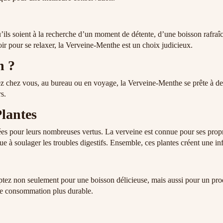
 qu’ils soient à la recherche d’un moment de détente, d’une boisson raf
ir pour se relaxer, la Verveine-Menthe est un choix judicieux.
n ?
ez chez vous, au bureau ou en voyage, la Verveine-Menthe se prête à de
s.
Plantes
s pour leurs nombreuses vertus. La verveine est connue pour ses propriét
bue à soulager les troubles digestifs. Ensemble, ces plantes créent une inf
tez non seulement pour une boisson délicieuse, mais aussi pour un prod
 de consommation plus durable.