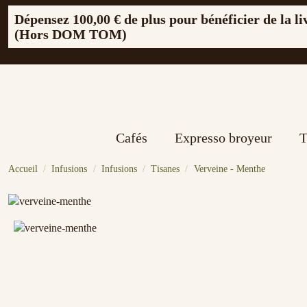
Dépensez
100,00 €
de plus pour bénéficier de la li
(Hors DOM TOM)
Cafés
Expresso broyeur
T
Accueil
Infusions
Infusions
Tisanes
Verveine - Menthe