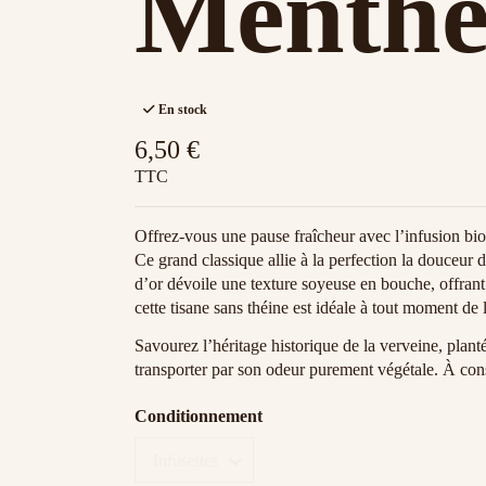
Menth
En stock
6,50 €
TTC
Offrez-vous une pause fraîcheur avec l’infusion bi
Ce grand classique allie à la perfection la douceur d
d’or dévoile une texture soyeuse en bouche, offrant
cette tisane sans théine est idéale à tout moment de 
Savourez l’héritage historique de la verveine, plant
transporter par son odeur purement végétale. À co
Conditionnement