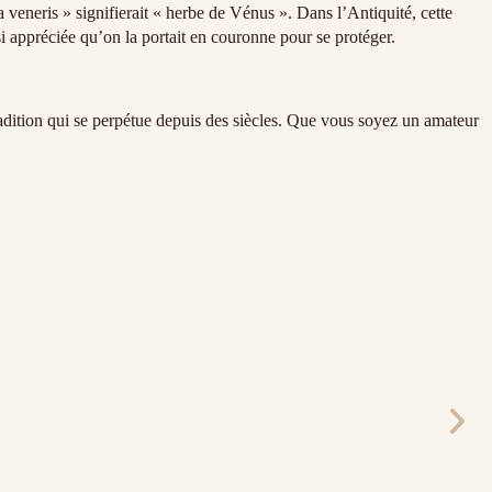
veneris » signifierait « herbe de Vénus ». Dans l’Antiquité, cette
si appréciée qu’on la portait en couronne pour se protéger.
adition qui se perpétue depuis des siècles. Que vous soyez un amateur