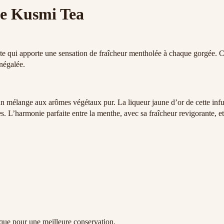
de Kusmi Tea
 qui apporte une sensation de fraîcheur mentholée à chaque gorgée. Ce g
inégalée.
n mélange aux arômes végétaux pur. La liqueur jaune d’or de cette infu
ues. L’harmonie parfaite entre la menthe, avec sa fraîcheur revigorante, 
ique pour une meilleure conservation.