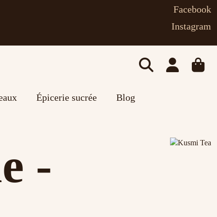
Facebook
Instagram
deaux
Épicerie sucrée
Blog
e -