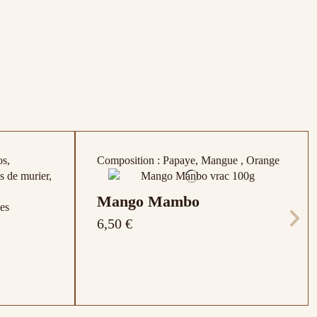
os,
Composition : Papaye, Mangue , Orange
es de murier,
Mango Mambo
6,50 €