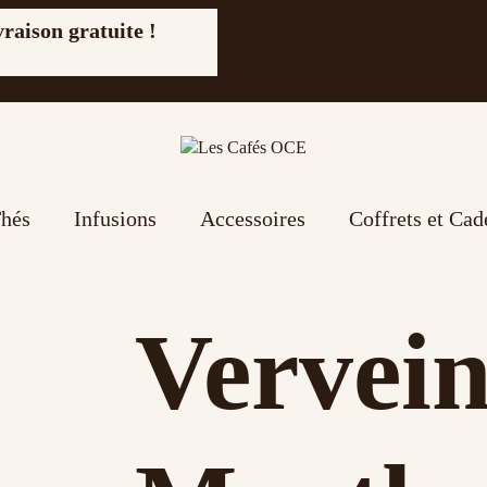
vraison gratuite !
hés
Infusions
Accessoires
Coffrets et Ca
Vervein