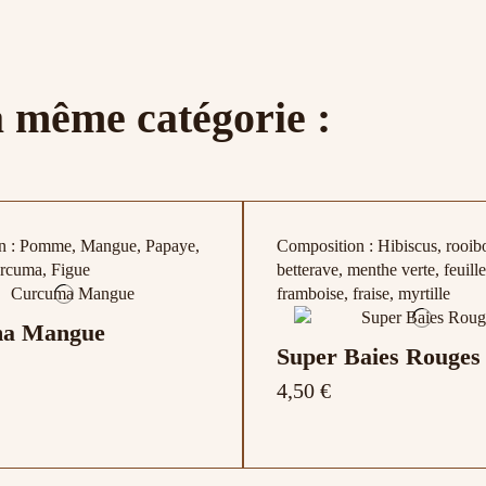
a même catégorie :
n : Pomme, Mangue, Papaye,
Composition : Hibiscus, rooib
rcuma, Figue
betterave, menthe verte, feuill
framboise, fraise, myrtille
a Mangue
Super Baies Rouges
4,50 €