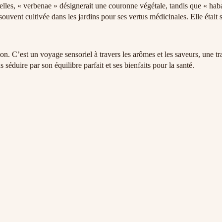
les, « verbenae » désignerait une couronne végétale, tandis que « haba 
ouvent cultivée dans les jardins pour ses vertus médicinales. Elle était 
. C’est un voyage sensoriel à travers les arômes et les saveurs, une tr
éduire par son équilibre parfait et ses bienfaits pour la santé.