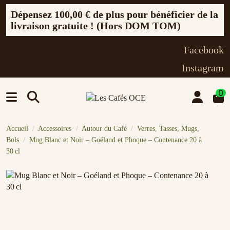
Dépensez
100,00 €
de plus pour bénéficier de la
livraison gratuite ! (Hors DOM TOM)
Facebook
Instagram
0
Accueil
Accessoires
Autour du Café
Verres, Tasses, Mugs,
Bols
Mug Blanc et Noir – Goéland et Phoque – Contenance 20 à
30 cl