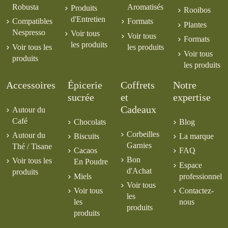
Robusta
Aromatisés
Produits
Rooibos
d'Entretien
Compatibles
Formats
Plantes
Nespresso
Voir tous
Voir tous
Formats
les produits
Voir tous les
les produits
Voir tous
produits
les produits
Accessoires
Épicerie
Coffrets
Notre
sucrée
et
expertise
Cadeaux
Autour du
Café
Chocolats
Blog
Corbeilles
Autour du
Biscuits
La marque
Garnies
Thé / Tisane
Cacaos
FAQ
Bon
Voir tous les
En Poudre
Espace
d'Achat
produits
Miels
professionnel
Voir tous
Voir tous
Contactez-
les
les
nous
produits
produits