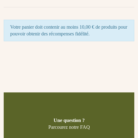
Votre panier doit contenir au moins 10,00 € de produits pour
pouvoir obtenir des récompenses fidélité.
Une question ?
Parcourez notre FAQ