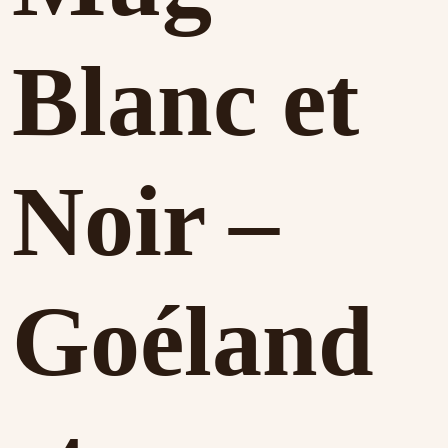
Blanc et
Noir –
Goéland