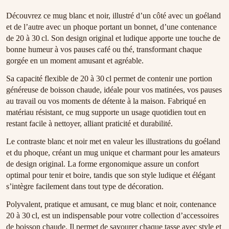
Découvrez ce mug blanc et noir, illustré d’un côté avec un goéland
et de l’autre avec un phoque portant un bonnet, d’une contenance
de 20 à 30 cl. Son design original et ludique apporte une touche de
bonne humeur à vos pauses café ou thé, transformant chaque
gorgée en un moment amusant et agréable.
Sa capacité flexible de 20 à 30 cl permet de contenir une portion
généreuse de boisson chaude, idéale pour vos matinées, vos pauses
au travail ou vos moments de détente à la maison. Fabriqué en
matériau résistant, ce mug supporte un usage quotidien tout en
restant facile à nettoyer, alliant praticité et durabilité.
Le contraste blanc et noir met en valeur les illustrations du goéland
et du phoque, créant un mug unique et charmant pour les amateurs
de design original. La forme ergonomique assure un confort
optimal pour tenir et boire, tandis que son style ludique et élégant
s’intègre facilement dans tout type de décoration.
Polyvalent, pratique et amusant, ce mug blanc et noir, contenance
20 à 30 cl, est un indispensable pour votre collection d’accessoires
de boisson chaude. Il permet de savourer chaque tasse avec style et