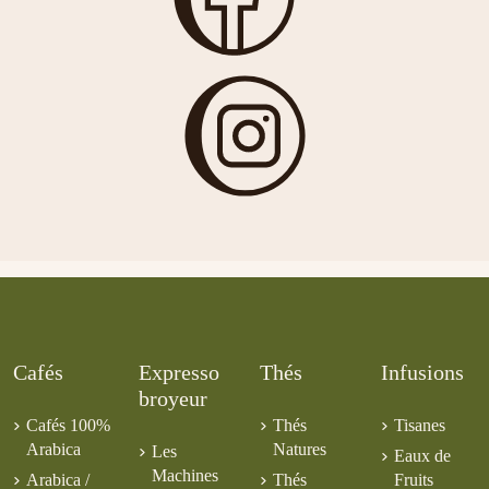
Cafés
Expresso
Thés
Infusions
broyeur
Cafés 100%
Thés
Tisanes
Arabica
Natures
Les
Eaux de
Machines
Arabica /
Thés
Fruits