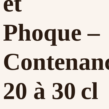
et
Phoque –
Contenan
20 à 30 cl