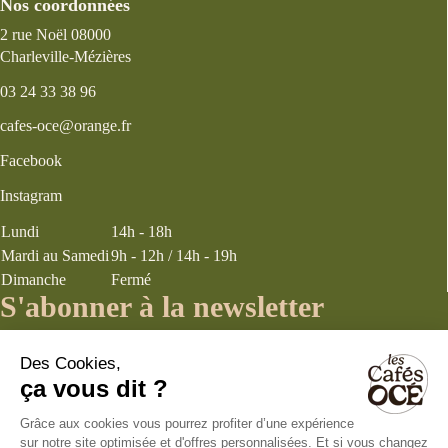
Nos coordonnées
2 rue Noël 08000
Charleville-Mézières
03 24 33 38 96
cafes-oce@orange.fr
Facebook
Instagram
Lundi
14h - 18h
Mardi au Samedi
9h - 12h / 14h - 19h
Dimanche
Fermé
S'abonner à la newsletter
J’accepte les
termes et conditions
énoncés dans la page politique de
confidentialité concernant la collecte d’informations