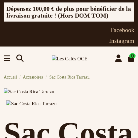
Dépensez
100,00 €
de plus pour bénéficier de la
livraison gratuite ! (Hors DOM TOM)
Facebook
Instagram
0
Accueil
Accessoires
Sac Costa Rica Tarrazu
Sac Costa