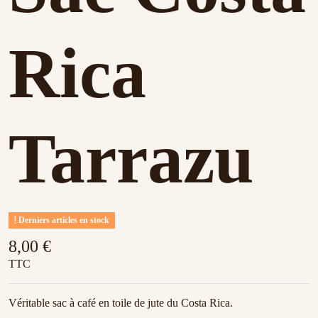
Rica
Tarrazu
Derniers articles en stock
8,00 €
TTC
Véritable sac à café en toile de jute du Costa Rica.