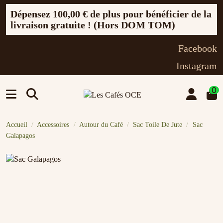
Dépensez
100,00 €
de plus pour bénéficier de la
livraison gratuite ! (Hors DOM TOM)
Facebook
Instagram
0
Accueil
Accessoires
Autour du Café
Sac Toile De Jute
Sac
Galapagos