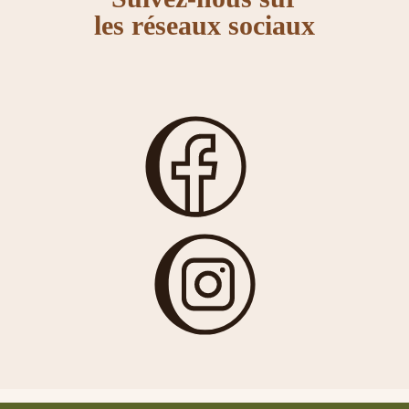
les réseaux sociaux
Sac Costa Rica
Tarrazu
8,00 €