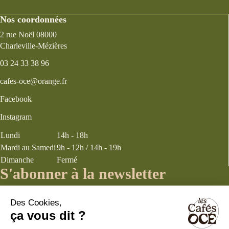
Nos coordonnées
2 rue Noël 08000
Charleville-Mézières
03 24 33 38 96
cafes-oce@orange.fr
Facebook
Instagram
Lundi
14h - 18h
Mardi au Samedi
9h - 12h / 14h - 19h
Dimanche
Fermé
S'abonner à la newsletter
J’accepte les
termes et conditions
énoncés dans la page politique de