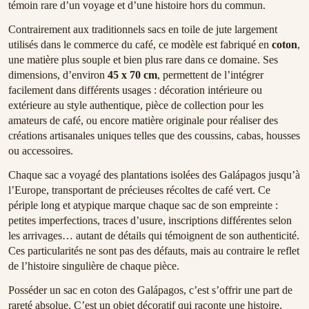
témoin rare d’un voyage et d’une histoire hors du commun.
Contrairement aux traditionnels sacs en toile de jute largement
utilisés dans le commerce du café, ce modèle est fabriqué en
coton
,
une matière plus souple et bien plus rare dans ce domaine. Ses
dimensions, d’environ
45 x 70 cm
, permettent de l’intégrer
facilement dans différents usages : décoration intérieure ou
extérieure au style authentique, pièce de collection pour les
amateurs de café, ou encore matière originale pour réaliser des
créations artisanales uniques telles que des coussins, cabas, housses
ou accessoires.
Chaque sac a voyagé des plantations isolées des Galápagos jusqu’à
l’Europe, transportant de précieuses récoltes de café vert. Ce
périple long et atypique marque chaque sac de son empreinte :
petites imperfections, traces d’usure, inscriptions différentes selon
les arrivages… autant de détails qui témoignent de son authenticité.
Ces particularités ne sont pas des défauts, mais au contraire le reflet
de l’histoire singulière de chaque pièce.
Posséder un sac en coton des Galápagos, c’est s’offrir une part de
rareté absolue. C’est un objet décoratif qui raconte une histoire,