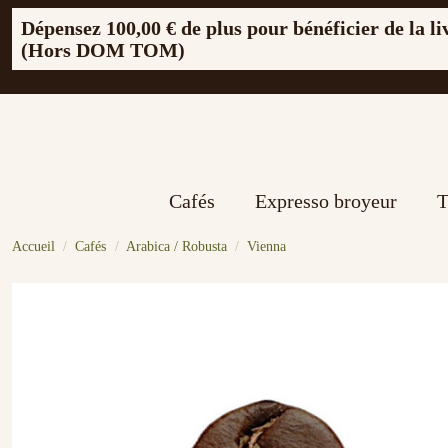
Dépensez
100,00 €
de plus pour bénéficier de la li
(Hors DOM TOM)
Cafés
Expresso broyeur
T
Accueil
Cafés
Arabica / Robusta
Vienna