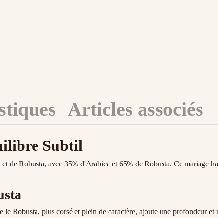
stiques
Articles associés
libre Subtil
 et de Robusta, avec 35% d'Arabica et 65% de Robusta. Ce mariage har
usta
 le Robusta, plus corsé et plein de caractère, ajoute une profondeur et u