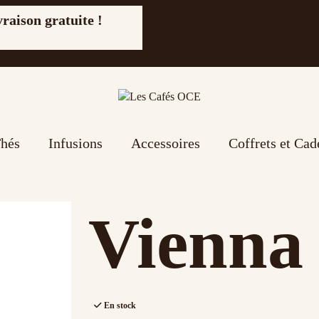
vraison gratuite !
hés
Infusions
Accessoires
Coffrets et Ca
Vienna
En stock