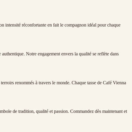
Son intensité réconfortante en fait le compagnon idéal pour chaque
r authentique. Notre engagement envers la qualité se reflète dans
de terroirs renommés à travers le monde. Chaque tasse de Café Vienna
symbole de tradition, qualité et passion. Commandez dès maintenant et