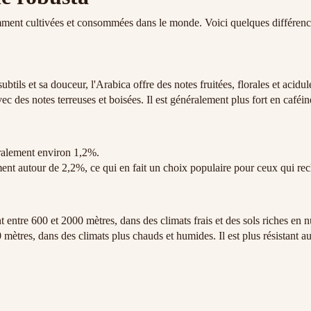
mment cultivées et consommées dans le monde. Voici quelques différence
ils et sa douceur, l'Arabica offre des notes fruitées, florales et acidul
c des notes terreuses et boisées. Il est généralement plus fort en caféi
ralement environ 1,2%.
ment autour de 2,2%, ce qui en fait un choix populaire pour ceux qui rec
 entre 600 et 2000 mètres, dans des climats frais et des sols riches en n
 mètres, dans des climats plus chauds et humides. Il est plus résistant a