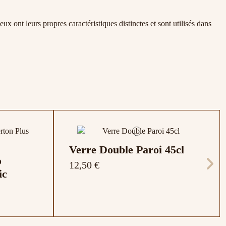
 ont leurs propres caractéristiques distinctes et sont utilisés dans
Verre Double Paroi 45cl
o
12,50 €
ic