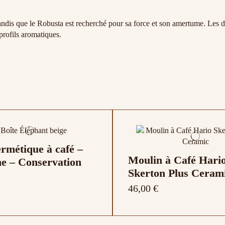
ndis que le Robusta est recherché pour sa force et son amertume. Les deux
profils aromatiques.
ermétique à café –
Moulin à Café Hari
ne – Conservation
Skerton Plus Ceram
46,00 €