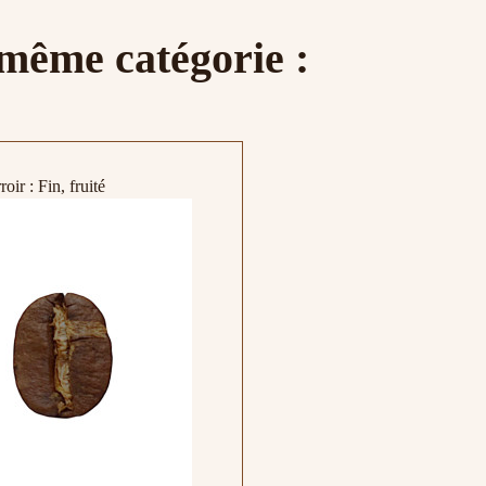
 même catégorie :
oir : Fin, fruité