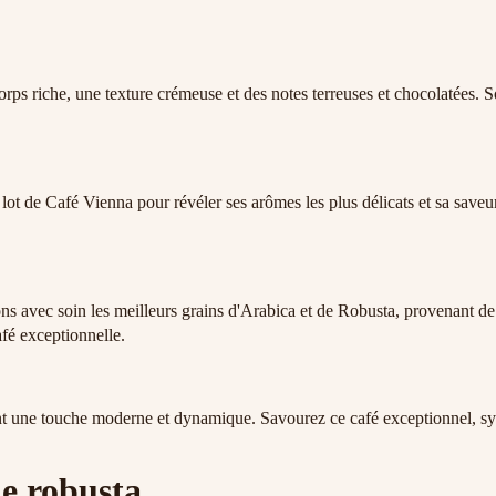
orps riche, une texture crémeuse et des notes terreuses et chocolatées. 
lot de Café Vienna pour révéler ses arômes les plus délicats et sa saveu
nons avec soin les meilleurs grains d'Arabica et de Robusta, provenant 
afé exceptionnelle.
ffrant une touche moderne et dynamique. Savourez ce café exceptionnel, 
le robusta