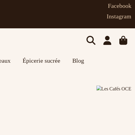
Facebook
Instagram
deaux
Épicerie sucrée
Blog