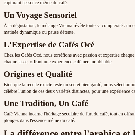
capturant l'essence même du café.
Un Voyage Sensoriel
À la dégustation, le mélange Vienna révèle toute sa complexité : un c
matinée dynamique ou pause détente.
L'Expertise de Cafés Océ
Chez les Cafés Océ, nous torréfions avec passion et expertise chaque 
chaque tasse, offrant une expérience caféinée inoubliable.
Origines et Qualité
Bien que la recette exacte reste un secret bien gardé, nous sélection
célèbre l'union de ces deux variétés distinctes, pour une expérience c
Une Tradition, Un Café
Café Vienna incarne l'héritage séculaire de l'art du café, tout en o
plongez dans l'essence même du café.
La différence entre l'arabica et 