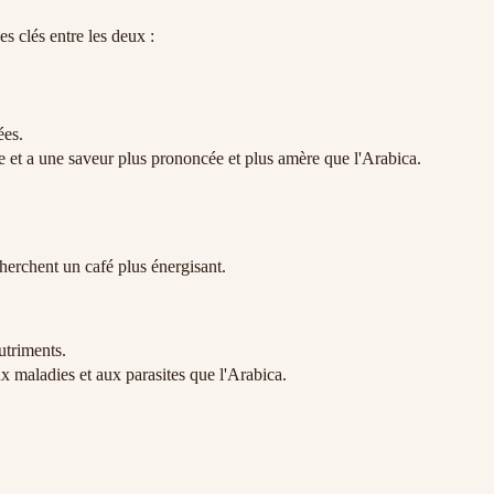
s clés entre les deux :
ées.
ne et a une saveur plus prononcée et plus amère que l'Arabica.
herchent un café plus énergisant.
utriments.
ux maladies et aux parasites que l'Arabica.