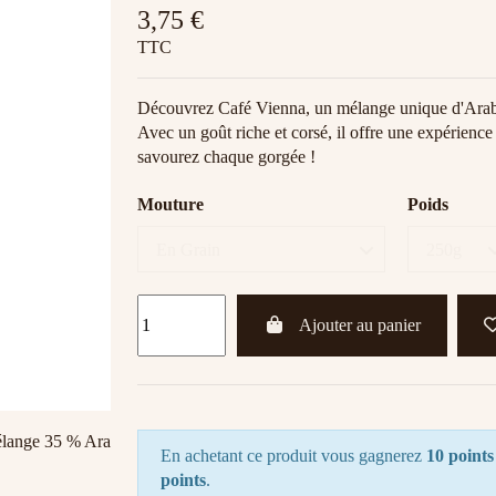
3,75 €
TTC
Découvrez Café Vienna, un mélange unique d'Arab
Avec un goût riche et corsé, il offre une expérienc
savourez chaque gorgée !
Mouture
Poids
Ajouter au panier
En achetant ce produit vous gagnerez
10 points
points
.