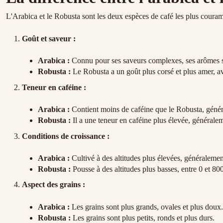
L'Arabica et le Robusta sont les deux espèces de café les plus coura
Goût et saveur :
Arabica :
Connu pour ses saveurs complexes, ses arômes subt
Robusta :
Le Robusta a un goût plus corsé et plus amer, ave
Teneur en caféine :
Arabica :
Contient moins de caféine que le Robusta, géné
Robusta :
Il a une teneur en caféine plus élevée, générale
Conditions de croissance :
Arabica :
Cultivé à des altitudes plus élevées, généralement
Robusta :
Pousse à des altitudes plus basses, entre 0 et 800
Aspect des grains :
Arabica :
Les grains sont plus grands, ovales et plus doux.
Robusta :
Les grains sont plus petits, ronds et plus durs.