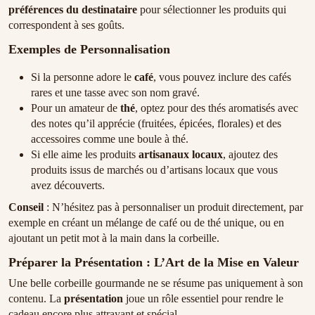
préférences du destinataire
pour sélectionner les produits qui
correspondent à ses goûts.
Exemples de Personnalisation
Si la personne adore le
café
, vous pouvez inclure des cafés
rares et une tasse avec son nom gravé.
Pour un amateur de
thé
, optez pour des thés aromatisés avec
des notes qu’il apprécie (fruitées, épicées, florales) et des
accessoires comme une boule à thé.
Si elle aime les produits
artisanaux locaux
, ajoutez des
produits issus de marchés ou d’artisans locaux que vous
avez découverts.
Conseil
: N’hésitez pas à personnaliser un produit directement, par
exemple en créant un mélange de café ou de thé unique, ou en
ajoutant un petit mot à la main dans la corbeille.
Préparer la Présentation : L’Art de la Mise en Valeur
Une belle corbeille gourmande ne se résume pas uniquement à son
contenu. La
présentation
joue un rôle essentiel pour rendre le
cadeau encore plus attrayant et spécial.