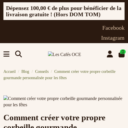
Dépensez
100,00 €
de plus pour bénéficier de la
livraison gratuite ! (Hors DOM TOM)
Facebook
Instagram
0
Accueil
Blog
Conseils
Comment créer votre propre corbeille
gourmande personnalisée pour les fêtes
Comment créer votre propre
corbeille gourmande