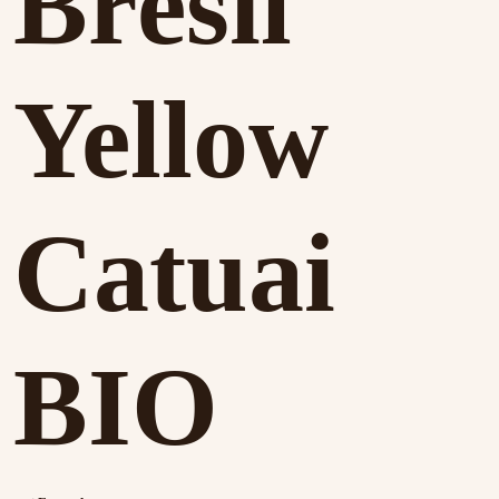
Brésil
Yellow
Catuai
BIO