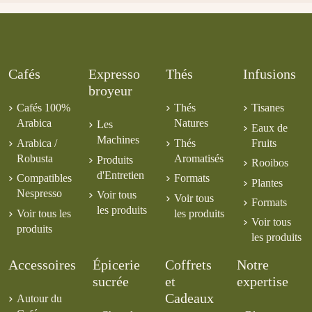
Cafés
Expresso
Thés
Infusions
broyeur
Cafés 100%
Thés
Tisanes
Arabica
Natures
Les
Eaux de
Machines
Arabica /
Thés
Fruits
Robusta
Aromatisés
Produits
Rooibos
d'Entretien
Compatibles
Formats
Plantes
Nespresso
Voir tous
Voir tous
Formats
les produits
Voir tous les
les produits
Voir tous
produits
les produits
Accessoires
Épicerie
Coffrets
Notre
sucrée
et
expertise
Cadeaux
Autour du