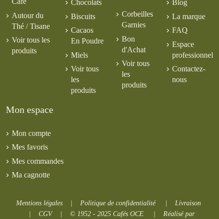
Café
Chocolats
Blog
Corbeilles
Autour du
Biscuits
La marque
Garnies
Thé / Tisane
Cacaos
FAQ
Bon
Voir tous les
En Poudre
Espace
d'Achat
produits
Miels
professionnel
Voir tous
Voir tous
Contactez-
les
les
nous
produits
produits
Mon espace
Mon compte
Mes favoris
Mes commandes
Ma cagnotte
Mentions légales
|
Politique de confidentialité
|
Livraison
|
CGV
|
© 1952 - 2025 Cafés OCE
|
Réalisé par