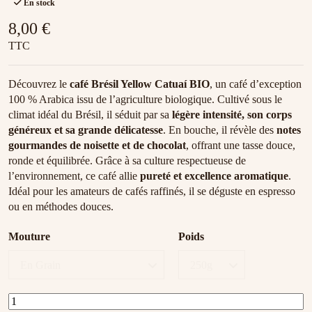
En stock
8,00 €
TTC
Découvrez le
café Brésil Yellow Catuaí BIO
, un café d’exception
100 % Arabica issu de l’agriculture biologique. Cultivé sous le
climat idéal du Brésil, il séduit par sa
légère intensité, son corps
généreux et sa grande délicatesse
. En bouche, il révèle des
notes
gourmandes de noisette et de chocolat
, offrant une tasse douce,
ronde et équilibrée. Grâce à sa culture respectueuse de
l’environnement, ce café allie
pureté et excellence aromatique
.
Idéal pour les amateurs de cafés raffinés, il se déguste en espresso
ou en méthodes douces.
Mouture
Poids