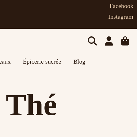
Facebook
Instagram
deaux
Épicerie sucrée
Blog
à Thé