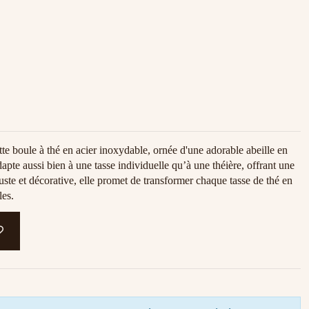
ette boule à thé en acier inoxydable, ornée d'une adorable abeille en
apte aussi bien à une tasse individuelle qu’à une théière, offrant une
uste et décorative, elle promet de transformer chaque tasse de thé en
les.