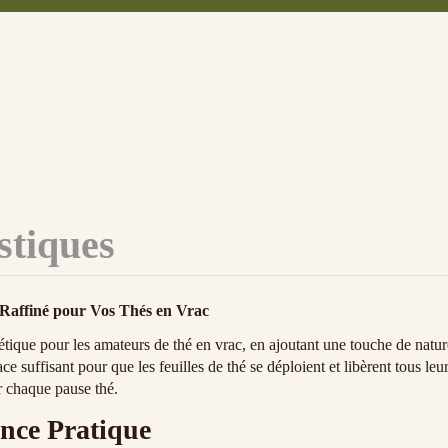
stiques
 Raffiné pour Vos Thés en Vrac
étique pour les amateurs de thé en vrac, en ajoutant une touche de natur
e suffisant pour que les feuilles de thé se déploient et libèrent tous leu
r chaque pause thé.
ence Pratique