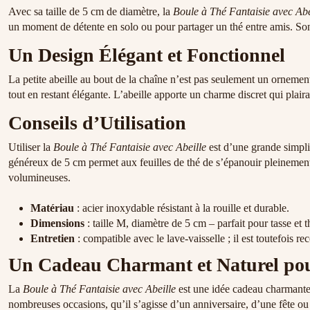
Avec sa taille de 5 cm de diamètre, la
Boule à Thé Fantaisie avec Abe
un moment de détente en solo ou pour partager un thé entre amis. Son 
Un Design Élégant et Fonctionnel
La petite abeille au bout de la chaîne n’est pas seulement un ornement 
tout en restant élégante. L’abeille apporte un charme discret qui plai
Conseils d’Utilisation
Utiliser la
Boule à Thé Fantaisie avec Abeille
est d’une grande simplic
généreux de 5 cm permet aux feuilles de thé de s’épanouir pleinement, a
volumineuses.
Matériau
: acier inoxydable résistant à la rouille et durable.
Dimensions
: taille M, diamètre de 5 cm – parfait pour tasse et t
Entretien
: compatible avec le lave-vaisselle ; il est toutefois 
Un Cadeau Charmant et Naturel pou
La
Boule à Thé Fantaisie avec Abeille
est une idée cadeau charmante 
nombreuses occasions, qu’il s’agisse d’un anniversaire, d’une fête o