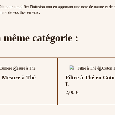
fait pour simplifier l'infusion tout en apportant une note de nature et de d
imale de vos thés en vrac.
a même catégorie :
e Mesure à Thé
Filtre à Thé en Cot
L
2,00 €