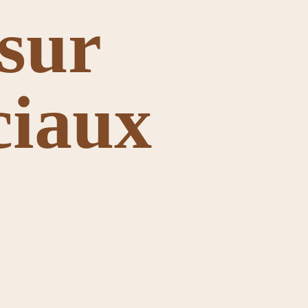
sur
ciaux