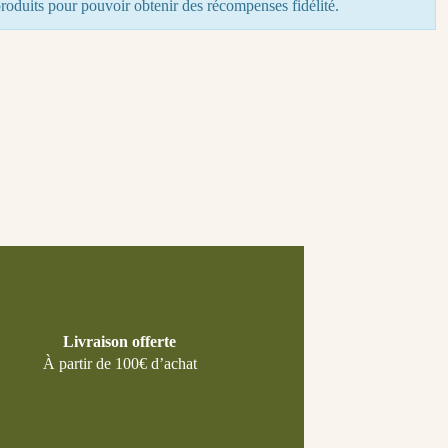
roduits pour pouvoir obtenir des récompenses fidélité.
Livraison offerte
À partir de 100€ d’achat