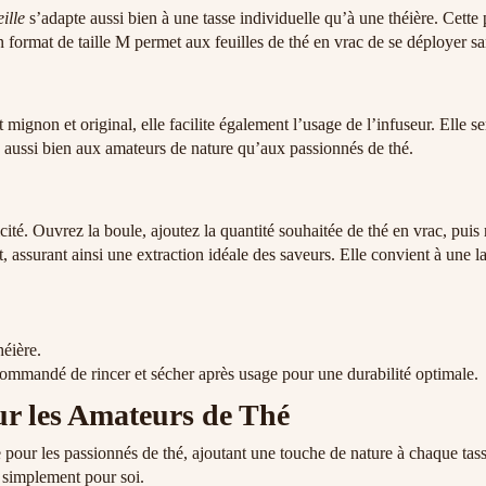
ille
s’adapte aussi bien à une tasse individuelle qu’à une théière. Cette 
format de taille M permet aux feuilles de thé en vrac de se déployer s
mignon et original, elle facilite également l’usage de l’infuseur. Elle s
ra aussi bien aux amateurs de nature qu’aux passionnés de thé.
ité. Ouvrez la boule, ajoutez la quantité souhaitée de thé en vrac, puis 
ssurant ainsi une extraction idéale des saveurs. Elle convient à une larg
héière.
recommandé de rincer et sécher après usage pour une durabilité optimale.
r les Amateurs de Thé
pour les passionnés de thé, ajoutant une touche de nature à chaque tass
u simplement pour soi.