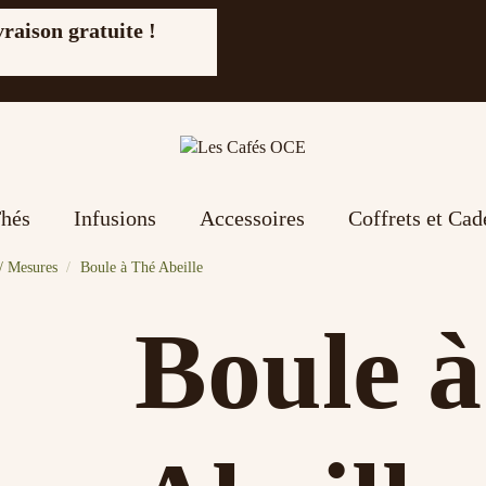
vraison gratuite !
hés
Infusions
Accessoires
Coffrets et Ca
 / Mesures
Boule à Thé Abeille
Boule 