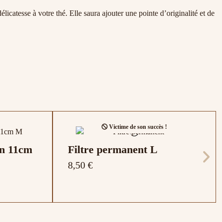
élicatesse à votre thé. Elle saura ajouter une pointe d’originalité et de
Victime de son succès !
on 11cm
Filtre permanent L
8,50 €