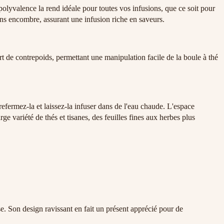
polyvalence la rend idéale pour toutes vos infusions, que ce soit pour
ans encombre, assurant une infusion riche en saveurs.
ert de contrepoids, permettant une manipulation facile de la boule à thé
refermez-la et laissez-la infuser dans de l'eau chaude. L'espace
e variété de thés et tisanes, des feuilles fines aux herbes plus
e. Son design ravissant en fait un présent apprécié pour de