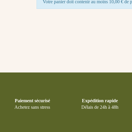
Votre panier doit contenir au moins 10,00 € de p
Paiement sécurisé
Expédition rapide
Achetez sans stress
Délais de 24h à 48h