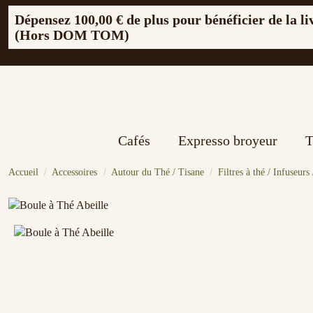
Dépensez
100,00 €
de plus pour bénéficier de la li
(Hors DOM TOM)
Cafés
Expresso broyeur
T
Accueil
Accessoires
Autour du Thé / Tisane
Filtres à thé / Infuseurs