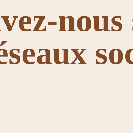
ivez-nous 
réseaux so