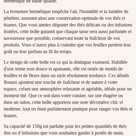
hermétique de haute qualité.
La fermeture hermétique empêche l'air, l'humidité et la lumière de
pénétrer, assurant ainsi une conservation optimale de vos thés et
tisanes. Que vous aimiez déguster des thés délicats ou des infusions
fruitées, cette boîte garantit que chaque tasse sera aussi parfumée et
savoureuse que possible, conservant toute la fraîcheur de vos
produits. Vous n’aurez plus à craindre que vos feuilles perdent leur
goût ou leur parfum au fil du temps.
Le design de cette boîte est ce qui la distingue vraiment. Habillée
d'une teinte rose douce et apaisante, elle est ornée de motifs de
feuilles et de fleurs dans un style résolument tendance. Ces détails
floraux ajoutent une touche de fraîcheur et de nature à votre
espace, créant une atmosphère relaxante et agréable, idéale pour un
moment thé. Que ce soit dans votre cuisine, sur une étagère ou
dans un salon, cette boîte apportera une note décorative chic et
moderne, tout en étant parfaitement pratique pour ranger vos thés et
tisanes.
Sa capacité de 150g est parfaite pour les petites quantités de thés
fins ou d’infusions que vous souhaitez garder à portée de main.