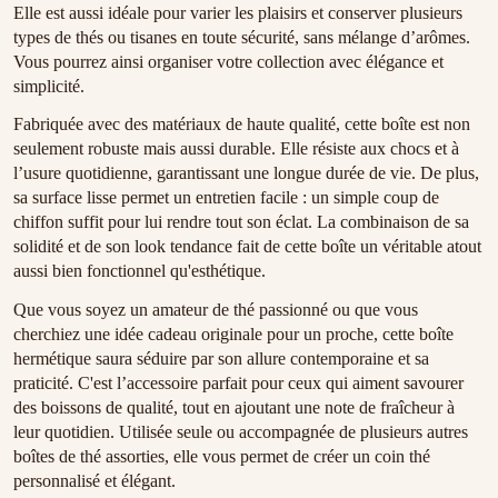
Elle est aussi idéale pour varier les plaisirs et conserver plusieurs
types de thés ou tisanes en toute sécurité, sans mélange d’arômes.
Vous pourrez ainsi organiser votre collection avec élégance et
simplicité.
Fabriquée avec des matériaux de haute qualité, cette boîte est non
seulement robuste mais aussi durable. Elle résiste aux chocs et à
l’usure quotidienne, garantissant une longue durée de vie. De plus,
sa surface lisse permet un entretien facile : un simple coup de
chiffon suffit pour lui rendre tout son éclat. La combinaison de sa
solidité et de son look tendance fait de cette boîte un véritable atout
aussi bien fonctionnel qu'esthétique.
Que vous soyez un amateur de thé passionné ou que vous
cherchiez une idée cadeau originale pour un proche, cette boîte
hermétique saura séduire par son allure contemporaine et sa
praticité. C'est l’accessoire parfait pour ceux qui aiment savourer
des boissons de qualité, tout en ajoutant une note de fraîcheur à
leur quotidien. Utilisée seule ou accompagnée de plusieurs autres
boîtes de thé assorties, elle vous permet de créer un coin thé
personnalisé et élégant.