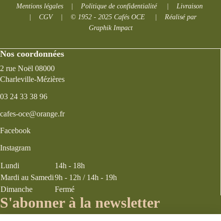
Mentions légales
|
Politique de confidentialité
|
Livraison
|
CGV
|
© 1952 - 2025 Cafés OCE
|
Réalisé par
Graphik Impact
Nos coordonnées
2 rue Noël 08000
Charleville-Mézières
03 24 33 38 96
cafes-oce@orange.fr
Facebook
Instagram
Lundi
14h - 18h
Mardi au Samedi
9h - 12h / 14h - 19h
Dimanche
Fermé
S'abonner à la newsletter