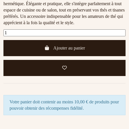
hermétique. Élégante et pratique, elle s'intègre parfaitement à tout
espace de cuisine ou de salon, tout en préservant vos thés et tisanes
préférés. Un accessoire indispensable pour les amateurs de thé qui
apprécient à la fois la qualité et le style.
Ajouter au panier
Votre panier doit contenir au moins 10,00 € de produits pour
pouvoir obtenir des récompenses fidélité.