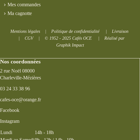
Mes commandes
Ma cagnotte
Mentions légales
|
Politique de confidentialité
|
Livraison
|
CGV
|
© 1952 - 2025 Cafés OCE
|
Réalisé par
Graphik Impact
Nos coordonnées
2 rue Noël 08000
Charleville-Mézières
03 24 33 38 96
cafes-oce@orange.fr
Facebook
Instagram
Lundi
14h - 18h
Mardi au Samedi
9h - 12h / 14h - 19h