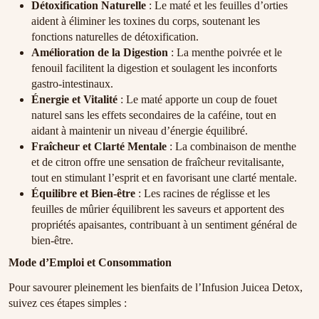
Détoxification Naturelle
: Le maté et les feuilles d’orties
aident à éliminer les toxines du corps, soutenant les
fonctions naturelles de détoxification.
Amélioration de la Digestion
: La menthe poivrée et le
fenouil facilitent la digestion et soulagent les inconforts
gastro-intestinaux.
Énergie et Vitalité
: Le maté apporte un coup de fouet
naturel sans les effets secondaires de la caféine, tout en
aidant à maintenir un niveau d’énergie équilibré.
Fraîcheur et Clarté Mentale
: La combinaison de menthe
et de citron offre une sensation de fraîcheur revitalisante,
tout en stimulant l’esprit et en favorisant une clarté mentale.
Équilibre et Bien-être
: Les racines de réglisse et les
feuilles de mûrier équilibrent les saveurs et apportent des
propriétés apaisantes, contribuant à un sentiment général de
bien-être.
Mode d’Emploi et Consommation
Pour savourer pleinement les bienfaits de l’Infusion Juicea Detox,
suivez ces étapes simples :