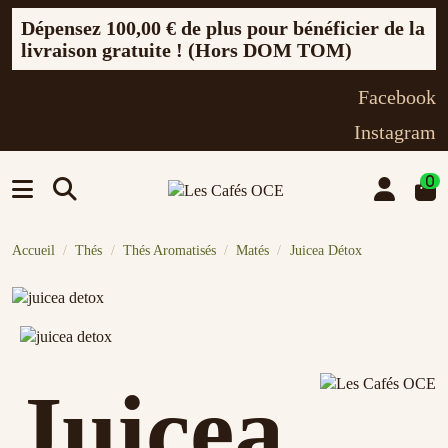
Dépensez
100,00 €
de plus pour bénéficier de la
livraison gratuite ! (Hors DOM TOM)
Facebook
Instagram
0
Accueil
Thés
Thés Aromatisés
Matés
Juicea Détox
Juicea