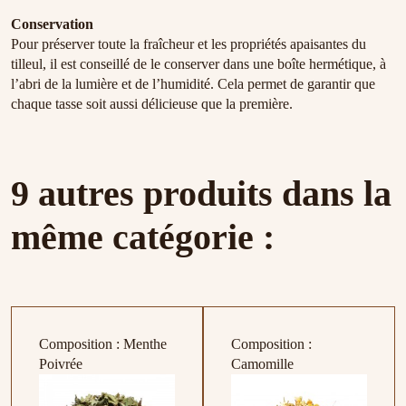
Conservation
Pour préserver toute la fraîcheur et les propriétés apaisantes du
tilleul, il est conseillé de le conserver dans une boîte hermétique, à
l’abri de la lumière et de l’humidité. Cela permet de garantir que
chaque tasse soit aussi délicieuse que la première.
9 autres produits dans la
même catégorie :
Composition : Menthe
Composition :
Poivrée
Camomille