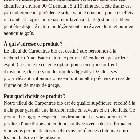
chauffée à environ 90°C pendant 5 à 10 minutes. Cette tisane est
particulièrement appréciée le soir, avant le coucher, pour ses effets
relaxants, ou après un repas pour favoriser la digestion. Le tilleul
peut être dégusté nature ou légèrement sucré avec du miel pour en
adoucir le goût.
À qui s’adresse ce produit ?
Le tilleul de Carpentras bio est destiné aux personnes à la
recherche d’une tisane naturelle pour se détendre et apaiser leur
esprit. C'est une excellente option pour ceux qui souffrent
d'insomnie, de stress ou de troubles digestifs. De plus, ses
propriétés anti-inflammatoires en font un allié précieux en cas de
rhume ou de maux de gorge.
Pourquoi choisir ce produit ?
Notre tilleul de Carpentras bio est de qualité supérieure, récolté à la
main pour garantir une infusion riche en saveurs et en bienfaits. Ce
produit biologique respecte l'environnement et vous permet de
profiter d’une tisane authentique, cultivée avec soin. Le format en
vrac vous permet de doser selon vos préférences et de maximiser
les bienfaits de cette infusion.