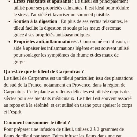
Effets relaxants et apaisants
: Le tilleul est principalement
utilisé pour ses propriétés calmantes. Il est idéal pour réduire
le stress, l'anxiété et favoriser un sommeil paisible.
Soutien à la digestion
: En plus de ses vertus relaxantes, le
tilleul facilite la digestion et soulage les maux d’estomac
grâce à ses propriétés antispasmodiques.
Propriétés anti-inflammatoires
: Consommé en infusion, il
aide à apaiser les inflammations légères et est souvent utilisé
pour soulager les symptômes du rhume et des maux de
gorge.
Qu’est-ce que le tilleul de Carpentras ?
Le tilleul de Carpentras est un tilleul particulier, issu des plantations
du sud de la France, notamment en Provence, dans la région de
Carpentras. Cette plante aux fleurs délicates est utilisée depuis des
siècles pour ses bienfaits médicinaux. Le tilleul est souvent associé
au repos et à la sérénité, et est utilisé en tisane pour apaiser le corps
et l’esprit.
Comment consommer le tilleul ?
Pour préparer une infusion de tilleul, utilisez 2 à 3 grammes de
fleurs de tilleul par tasse. Faites infuser les fleurs dans une eau