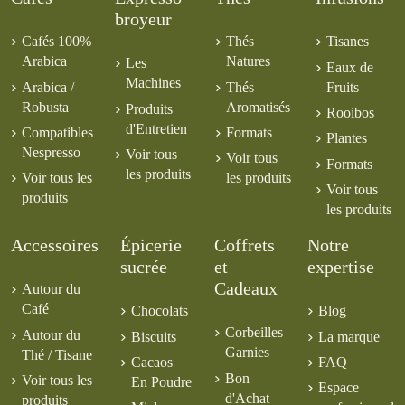
broyeur
Cafés 100%
Thés
Tisanes
Arabica
Natures
Les
Eaux de
Machines
Arabica /
Thés
Fruits
Robusta
Aromatisés
Produits
Rooibos
d'Entretien
Compatibles
Formats
Plantes
Nespresso
Voir tous
Voir tous
Formats
les produits
Voir tous les
les produits
Voir tous
produits
les produits
Accessoires
Épicerie
Coffrets
Notre
sucrée
et
expertise
Cadeaux
Autour du
Café
Chocolats
Blog
Corbeilles
Autour du
Biscuits
La marque
Garnies
Thé / Tisane
Cacaos
FAQ
Bon
Voir tous les
En Poudre
Espace
d'Achat
produits