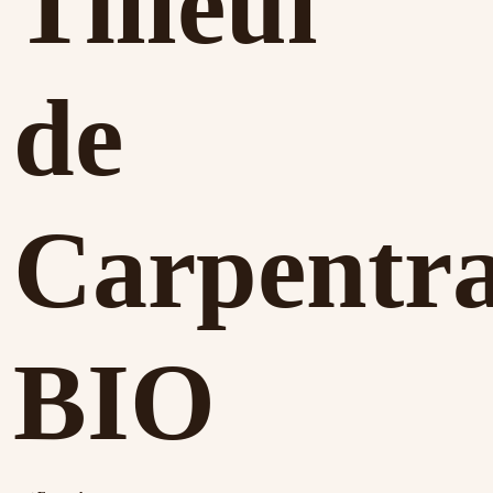
Tilleul
de
Carpentr
BIO