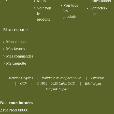
Miels
professionnel
Voir tous
Voir tous
Contactez-
les
les
nous
produits
produits
Mon espace
Mon compte
Mes favoris
Mes commandes
Ma cagnotte
Mentions légales
|
Politique de confidentialité
|
Livraison
|
CGV
|
© 1952 - 2025 Cafés OCE
|
Réalisé par
Graphik Impact
Nos coordonnées
2 rue Noël 08000