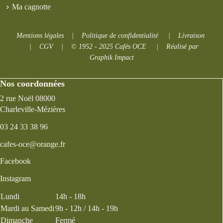
Ma cagnotte
Mentions légales
|
Politique de confidentialité
|
Livraison
|
CGV
|
© 1952 - 2025 Cafés OCE
|
Réalisé par
Graphik Impact
Nos coordonnées
2 rue Noël 08000
Charleville-Mézières
03 24 33 38 96
cafes-oce@orange.fr
Facebook
Instagram
Lundi
14h - 18h
Mardi au Samedi
9h - 12h / 14h - 19h
Dimanche
Fermé