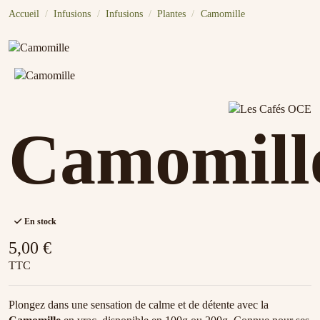
Accueil
Infusions
Infusions
Plantes
Camomille
Camomill
En stock
5,00 €
TTC
Plongez dans une sensation de calme et de détente avec la