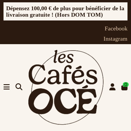
Dépensez
100,00 €
de plus pour bénéficier de la
livraison gratuite ! (Hors DOM TOM)
Facebook
Instagram
0