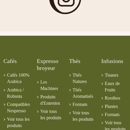
Cafés
Expresso
Thés
Infusions
broyeur
Cafés 100%
Thés
Tisanes
Arabica
Natures
Les
Eaux de
Machines
Arabica /
Thés
Fruits
Robusta
Aromatisés
Produits
Rooibos
d'Entretien
Compatibles
Formats
Plantes
Nespresso
Voir tous
Voir tous
Formats
les produits
Voir tous les
les produits
Voir tous
produits
les produits