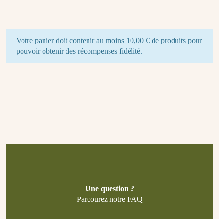
Votre panier doit contenir au moins 10,00 € de produits pour
pouvoir obtenir des récompenses fidélité.
Une question ?
Parcourez notre FAQ