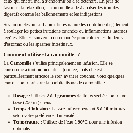
ceux qui ont du mal à s’endormir ou à se détendre. En plus de
favoriser la relaxation, la camomille aide à apaiser les troubles
digestifs comme les ballonnements et les indigestions.
Ses propriétés anti-inflammatoires naturelles contribuent également
à soulager les petites irritations cutanées ou inflammations internes
légères. Elle est souvent recommandée pour calmer les douleurs
d'estomac ou les spasmes intestinaux.
Comment utiliser la camomille ?
La
Camomille
s’utilise principalement en infusion. Elle se
consomme à tout moment de la journée, mais elle est
particulièrement efficace le soir, avant le coucher. Voici quelques
conseils pour préparer la parfaite tisane de camomille :
Dosage
: Utilisez
2 à 3 grammes
de fleurs séchées pour une
tasse (250 ml) d'eau.
Temps d’infusion
: Laissez infuser pendant
5 à 10 minutes
selon votre préférence d'intensité.
Température
: Utilisez de l’eau à
90°C
pour une infusion
optimale.