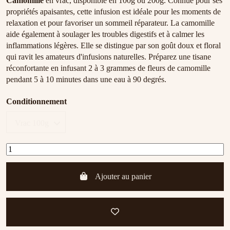
Camomille
en vrac, disponible en 100g ou 200g. Connue pour ses
propriétés apaisantes, cette infusion est idéale pour les moments de
relaxation et pour favoriser un sommeil réparateur. La camomille
aide également à soulager les troubles digestifs et à calmer les
inflammations légères. Elle se distingue par son goût doux et floral
qui ravit les amateurs d'infusions naturelles. Préparez une tisane
réconfortante en infusant 2 à 3 grammes de fleurs de camomille
pendant 5 à 10 minutes dans une eau à 90 degrés.
Conditionnement
Ajouter au panier