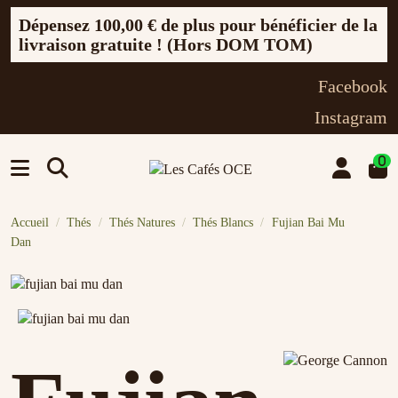
Dépensez
100,00 €
de plus pour bénéficier de la
livraison gratuite ! (Hors DOM TOM)
Facebook
Instagram
0
Accueil
Thés
Thés Natures
Thés Blancs
Fujian Bai Mu
Dan