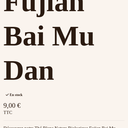
Fujian
Bai Mu
Dan
En stock
9,00 €
TTC