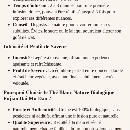
Temps d'infusion
: 2 à 3 minutes pour une première
infusion douce, pouvant être réinfusé jusqu'à 3 fois pour
explorer ses différentes nuances.
Conseil
: Dégustez-le nature pour savourer toutes ses
subtilités. Évitez le sucre ou le lait qui pourraient altérer son
goût délicat.
Intensité et Profil de Saveur
Intensité
: Légère à moyenne, offrant une expérience
apaisante et rafraîchissante.
Profil de Saveur
: Un équilibre parfait entre douceur florale
et fraîcheur végétale, avec une finale subtilement sucrée et
veloutée.
Pourquoi Choisir le Thé Blanc Nature Biologique
Fujian Bai Mu Dan ?
Pureté et Authenticité
: Ce thé est 100% biologique, sans
pesticides ni additifs, offrant une infusion pure et naturelle.
Qualité Supérieure
: Récolté à la main et séché
naturellement, chaque feuille et bourgeon est soigneusement