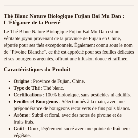
Thé Blanc Nature Biologique Fujian Bai Mu Dan :
L'Élégance de la Pureté
Le Thé Blanc Nature Biologique Fujian Bai Mu Dan est un
véritable joyau provenant de la province de Fujian en Chine,
réputée pour ses thés exceptionnels. Également connu sous le nom
de "Pivoine Blanche", ce thé est apprécié pour ses feuilles délicates
et ses bourgeons argentés, offrant une infusion douce et raffinée.
Caractéristiques du Produit
Origine
: Province de Fujian, Chine.
Type de Thé
: Thé blanc.
Certifications
: 100% biologique, sans pesticides ni additifs.
Feuilles et Bourgeons
: Sélectionnés à la main, avec une
prépondérance de bourgeons recouverts de fins poils blancs.
Arôme
: Subtil et floral, avec des notes de pivoine et de
fruits frais.
Goût
: Doux, légèrement sucré avec une pointe de fraîcheur
végétale.