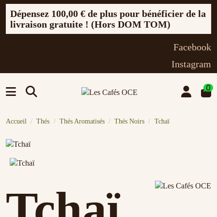
Dépensez
100,00 €
de plus pour bénéficier de la
livraison gratuite ! (Hors DOM TOM)
Facebook
Instagram
0
Accueil
Thés
Thés Aromatisés
Thés Noirs
Tchaï
Tchaï