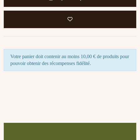
Votre panier doit contenir au moins 10,00 € de produits pour
pouvoir obtenir des récompenses fidélité.