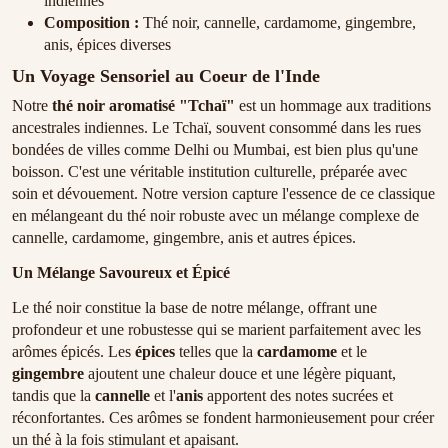
indiennes
Composition :
Thé noir, cannelle, cardamome, gingembre,
anis, épices diverses
Un Voyage Sensoriel au Coeur de l'Inde
Notre
thé noir aromatisé "Tchaï"
est un hommage aux traditions
ancestrales indiennes. Le Tchaï, souvent consommé dans les rues
bondées de villes comme Delhi ou Mumbai, est bien plus qu'une
boisson. C'est une véritable institution culturelle, préparée avec
soin et dévouement. Notre version capture l'essence de ce classique
en mélangeant du thé noir robuste avec un mélange complexe de
cannelle, cardamome, gingembre, anis et autres épices.
Un Mélange Savoureux et Épicé
Le thé noir constitue la base de notre mélange, offrant une
profondeur et une robustesse qui se marient parfaitement avec les
arômes épicés. Les
épices
telles que la
cardamome
et le
gingembre
ajoutent une chaleur douce et une légère piquant,
tandis que la
cannelle
et l'
anis
apportent des notes sucrées et
réconfortantes. Ces arômes se fondent harmonieusement pour créer
un thé à la fois stimulant et apaisant.