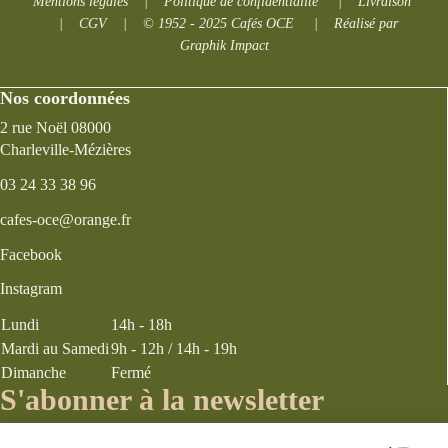
Mentions légales
|
Politique de confidentialité
|
Livraison
|
CGV
|
© 1952 - 2025 Cafés OCE
|
Réalisé par
Graphik Impact
Nos coordonnées
2 rue Noël 08000
Charleville-Mézières
03 24 33 38 96
cafes-oce@orange.fr
Facebook
Instagram
Lundi
14h - 18h
Mardi au Samedi
9h - 12h / 14h - 19h
Dimanche
Fermé
S'abonner à la newsletter