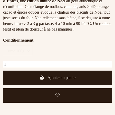
d’Épices
, une
édition limitée de Noël
au goût authentique et
réconfortant. Ce mélange de rooibos, cannelle, anis étoilé, orange,
cacao et épices douces évoque la chaleur des biscuits de Noël tout
juste sortis du four. Naturellement sans théine, il se déguste à toute
heure. Infusez 2 à 3 g par tasse, 4 à 10 min à 90-95 °C. Un rooibos
festif et plein de douceur à ne pas manquer !
Conditionnement
Ajouter au panier