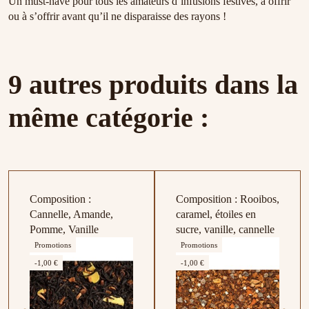
Un must-have pour tous les amateurs d’infusions festives, à offrir
ou à s’offrir avant qu’il ne disparaisse des rayons !
9 autres produits dans la
même catégorie :
Composition :
Composition : Rooibos,
Cannelle, Amande,
caramel, étoiles en
Pomme, Vanille
sucre, vanille, cannelle
Promotions
Promotions
-1,00 €
-1,00 €