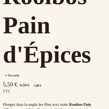
Pain
d'Épices
En stock
5,50 €
6,50 €
-1,00 €
TTC
Plongez dans la magie des fêtes avec notre
Rooibos Pain