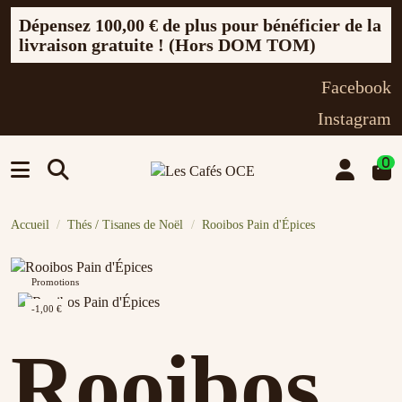
Dépensez
100,00 €
de plus pour bénéficier de la
livraison gratuite ! (Hors DOM TOM)
Facebook
Instagram
0
Accueil
Thés / Tisanes de Noël
Rooibos Pain d'Épices
Promotions
-1,00 €
Rooibos