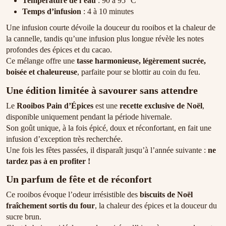
Température de l’eau
: 90 à 95 °C
Temps d’infusion
: 4 à 10 minutes
Une infusion courte dévoile la douceur du rooibos et la chaleur de
la cannelle, tandis qu’une infusion plus longue révèle les notes
profondes des épices et du cacao.
Ce mélange offre une
tasse harmonieuse, légèrement sucrée,
boisée et chaleureuse
, parfaite pour se blottir au coin du feu.
Une édition limitée à savourer sans attendre
Le
Rooibos Pain d’Épices
est une
recette exclusive de Noël
,
disponible uniquement pendant la période hivernale.
Son goût unique, à la fois épicé, doux et réconfortant, en fait une
infusion d’exception très recherchée.
Une fois les fêtes passées, il disparaît jusqu’à l’année suivante :
ne
tardez pas à en profiter !
Un parfum de fête et de réconfort
Ce rooibos évoque l’odeur irrésistible des
biscuits de Noël
fraîchement sortis du four
, la chaleur des épices et la douceur du
sucre brun.