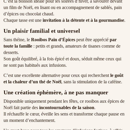
C’est la boisson idéale pour les soirées d’hiver, à savourer devant
un film de Noël, en lisant ou en accompagnement de sablés, pain
d’épices ou chocolat chaud.
Chaque tasse est une
invitation à la détente et à la gourmandise
.
Un plaisir familial et universel
Sans théine, le
Rooibos Pain d’Épices
peut être apprécié
par
toute la famille
: petits et grands, amateurs de tisanes comme de
desserts.
Son goût équilibré, à la fois épicé et doux, séduit même ceux qui
ne sont pas habitués aux infusions.
C’est une excellente alternative pour ceux qui recherchent
le goût
et la chaleur d’un thé de Noël
, sans la stimulation de la caféine.
Une création éphémère, à ne pas manquer
Disponible uniquement pendant les fêtes, ce rooibos aux épices de
Noël fait partie des
incontournables de la saison
.
Il réchauffe le cœur, éveille les sens et transforme chaque pause en
un moment d’enchantement.