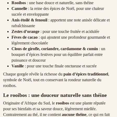
Rooibos
: une base douce et naturelle, sans théine
Cannelle
: la reine des épices de Noël, pour une chaleur
sucrée et enveloppante
Anis étoilé & fenouil
: apportent une note anisée délicate et
rafraîchissante
Zestes d’orange
: pour une touche fruitée et acidulée
Fèves de cacao
: qui ajoutent une profondeur gourmande et
légèrement chocolatée
Clous de girofle, coriandre, cardamome & cumin
: un
bouquet d’épices festives pour un équilibre parfait entre
puissance et douceur
Vanille
: pour une touche finale onctueuse et sucrée
Chaque gorgée révèle la richesse du
pain d’épices traditionnel
,
symbole de Noël, tout en conservant la rondeur naturelle du
rooibos.
Le rooibos : une douceur naturelle sans théine
Originaire d’Afrique du Sud, le
rooibos
est une plante réputée
pour ses bienfaits et sa saveur douce, légèrement miellée.
Contrairement au thé, il ne contient
aucune théine
, ce qui en fait