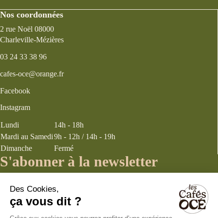
Nos coordonnées
2 rue Noël 08000
Charleville-Mézières
03 24 33 38 96
cafes-oce@orange.fr
Facebook
Instagram
Lundi
14h - 18h
Mardi au Samedi
9h - 12h / 14h - 19h
Dimanche
Fermé
S'abonner à la newsletter
J’accepte les
termes et conditions
énoncés dans la page politique de