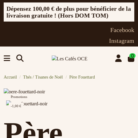
Dépensez
100,00 €
de plus pour bénéficier de la
livraison gratuite ! (Hors DOM TOM)
Facebook
Instagram
0
Accueil
Thés / Tisanes de Noël
Père Fouettard
Promotions
-1,00 €
Père