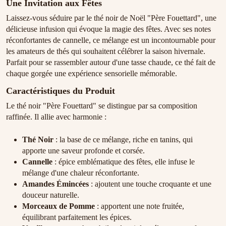
Une Invitation aux Fêtes
Laissez-vous séduire par le thé noir de Noël "Père Fouettard", une
délicieuse infusion qui évoque la magie des fêtes. Avec ses notes
réconfortantes de cannelle, ce mélange est un incontournable pour
les amateurs de thés qui souhaitent célébrer la saison hivernale.
Parfait pour se rassembler autour d'une tasse chaude, ce thé fait de
chaque gorgée une expérience sensorielle mémorable.
Caractéristiques du Produit
Le thé noir "Père Fouettard" se distingue par sa composition
raffinée. Il allie avec harmonie :
Thé Noir
: la base de ce mélange, riche en tanins, qui
apporte une saveur profonde et corsée.
Cannelle
: épice emblématique des fêtes, elle infuse le
mélange d'une chaleur réconfortante.
Amandes Émincées
: ajoutent une touche croquante et une
douceur naturelle.
Morceaux de Pomme
: apportent une note fruitée,
équilibrant parfaitement les épices.