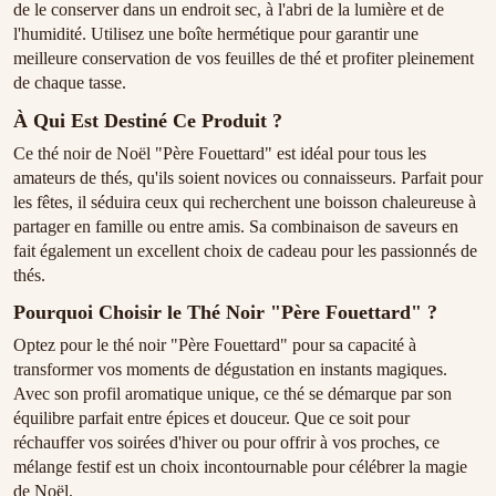
de le conserver dans un endroit sec, à l'abri de la lumière et de
l'humidité. Utilisez une boîte hermétique pour garantir une
meilleure conservation de vos feuilles de thé et profiter pleinement
de chaque tasse.
À Qui Est Destiné Ce Produit ?
Ce thé noir de Noël "Père Fouettard" est idéal pour tous les
amateurs de thés, qu'ils soient novices ou connaisseurs. Parfait pour
les fêtes, il séduira ceux qui recherchent une boisson chaleureuse à
partager en famille ou entre amis. Sa combinaison de saveurs en
fait également un excellent choix de cadeau pour les passionnés de
thés.
Pourquoi Choisir le Thé Noir "Père Fouettard" ?
Optez pour le thé noir "Père Fouettard" pour sa capacité à
transformer vos moments de dégustation en instants magiques.
Avec son profil aromatique unique, ce thé se démarque par son
équilibre parfait entre épices et douceur. Que ce soit pour
réchauffer vos soirées d'hiver ou pour offrir à vos proches, ce
mélange festif est un choix incontournable pour célébrer la magie
de Noël.