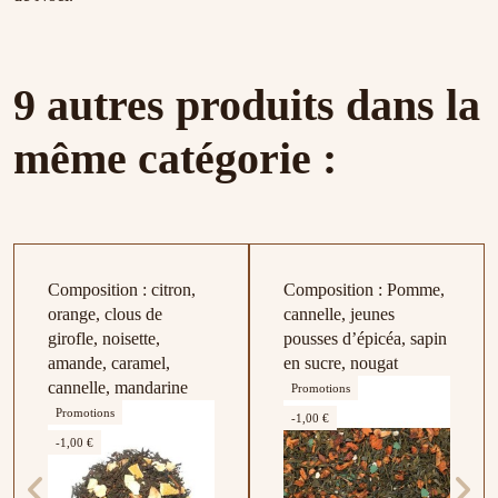
9 autres produits dans la
même catégorie :
Composition : citron,
Composition : Pomme,
orange, clous de
cannelle, jeunes
girofle, noisette,
pousses d’épicéa, sapin
amande, caramel,
en sucre, nougat
cannelle, mandarine
Promotions
Promotions
-1,00 €
-1,00 €