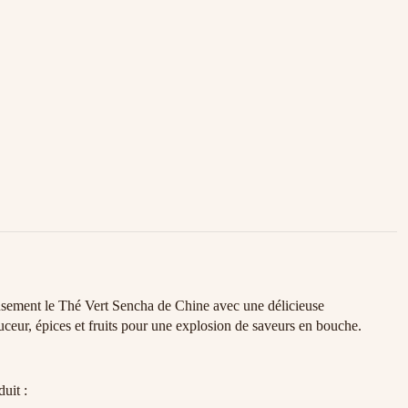
eusement le Thé Vert Sencha de Chine avec une délicieuse
ceur, épices et fruits pour une explosion de saveurs en bouche.
uit :