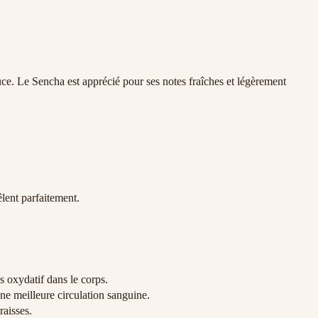
uce. Le Sencha est apprécié pour ses notes fraîches et légèrement
lent parfaitement.
ss oxydatif dans le corps.
une meilleure circulation sanguine.
raisses.