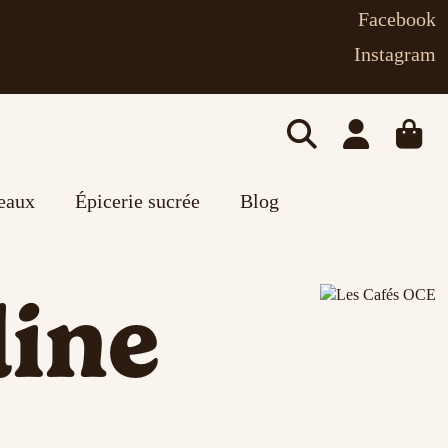
Facebook
Instagram
deaux
Épicerie sucrée
Blog
ine