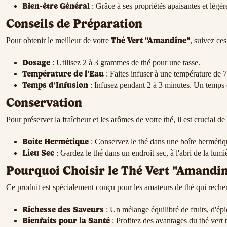
Bien-être Général
: Grâce à ses propriétés apaisantes et légèr
Conseils de Préparation
Thé Vert "Amandine"
Pour obtenir le meilleur de votre
, suivez ces
Dosage
: Utilisez 2 à 3 grammes de thé pour une tasse.
Température de l'Eau
: Faites infuser à une température de 
Temps d'Infusion
: Infusez pendant 2 à 3 minutes. Un temps d
Conservation
Pour préserver la fraîcheur et les arômes de votre thé, il est crucial de
Boîte Hermétique
: Conservez le thé dans une boîte hermétiqu
Lieu Sec
: Gardez le thé dans un endroit sec, à l'abri de la lumiè
Pourquoi Choisir le Thé Vert "Amandin
Ce produit est spécialement conçu pour les amateurs de thé qui recherc
Richesse des Saveurs
: Un mélange équilibré de fruits, d'ép
Bienfaits pour la Santé
: Profitez des avantages du thé vert 