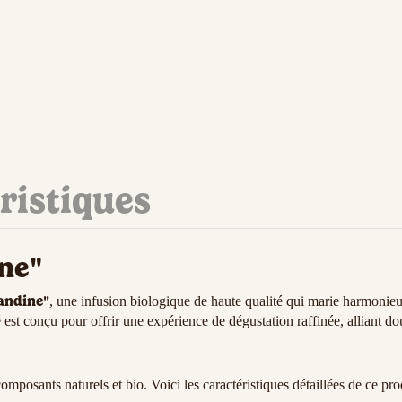
ristiques
ine"
andine"
, une infusion biologique de haute qualité qui marie harmoni
t conçu pour offrir une expérience de dégustation raffinée, alliant dou
posants naturels et bio. Voici les caractéristiques détaillées de ce prod