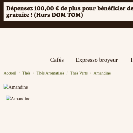
Dépensez
100,00 €
de plus pour bénéficier de
gratuite ! (Hors DOM TOM)
Cafés
Expresso broyeur
T
Accueil
Thés
Thés Aromatisés
Thés Verts
Amandine