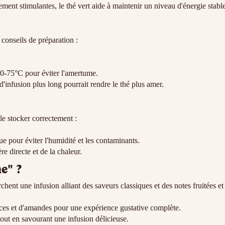
ement stimulantes, le thé vert aide à maintenir un niveau d'énergie stable
 conseils de préparation :
70-75°C pour éviter l'amertume.
'infusion plus long pourrait rendre le thé plus amer.
 le stocker correctement :
e pour éviter l'humidité et les contaminants.
re directe et de la chaleur.
e" ?
hent une infusion alliant des saveurs classiques et des notes fruitées et
ices et d'amandes pour une expérience gustative complète.
tout en savourant une infusion délicieuse.