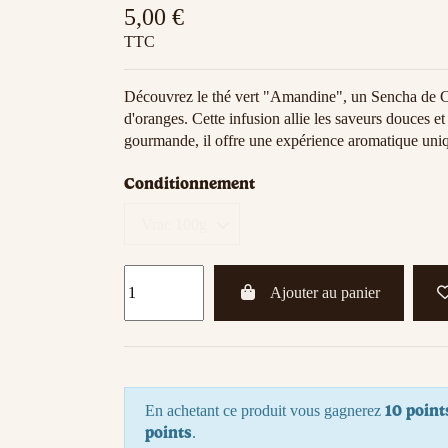
5,00 €
TTC
Découvrez le thé vert "Amandine", un Sencha de C
d'oranges. Cette infusion allie les saveurs douces e
gourmande, il offre une expérience aromatique uniq
Conditionnement
Ajouter au panier
10 point
En achetant ce produit vous gagnerez
points
.