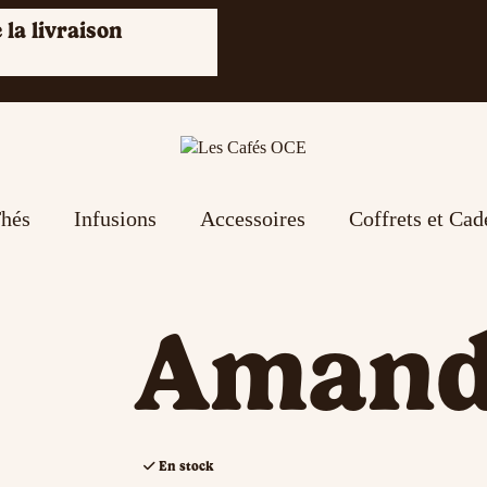
 la livraison
hés
Infusions
Accessoires
Coffrets et Ca
Amand
En stock