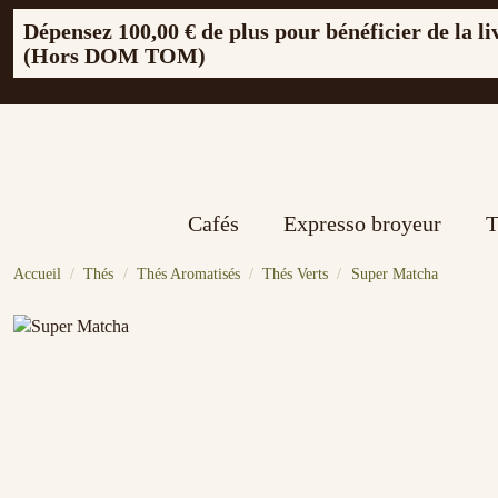
Dépensez
100,00 €
de plus pour bénéficier de la li
(Hors DOM TOM)
Cafés
Expresso broyeur
T
Accueil
Thés
Thés Aromatisés
Thés Verts
Super Matcha