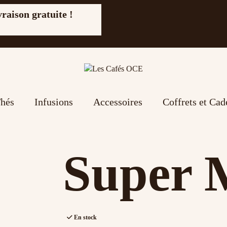
vraison gratuite !
hés
Infusions
Accessoires
Coffrets et Ca
Super 
En stock