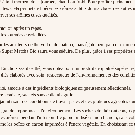
à tout moment de la journée, chaud ou froid. Pour profiter pleinement 
tes. Cela permet de libérer les arômes subtils du matcha et des autres i
rver ses arômes et ses qualités.
idi ou après un repas.
les journées ensoleillées.
ar les amateurs de thé vert et de matcha, mais également par ceux qui c
é Super Matcha Bio saura vous séduire. De plus, grâce à ses propriétés én
En choisissant ce thé, vous optez pour un produit de qualité supérieure, 
 thés élaborés avec soin, respectueux de l'environnement et des conditio
té, associé à des ingrédients biologiques soigneusement sélectionnés.
 végétale, sachets sans colle ni agrafe.
rantissant des conditions de travail justes et des pratiques agricoles du
grande importance à l'environnement. Les sachets de thé sont conçus pou
s arômes pendant l'infusion. Le papier utilisé est non blanchi, sans col
mme les boîtes en carton imprimées à l'encre végétale. En choisissant ce 