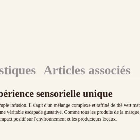
stiques
Articles associés
érience sensorielle unique
e infusion. Il s'agit d'un mélange complexe et raffiné de thé vert matc
t une véritable escapade gustative. Comme tous les produits de la marque
impact positif sur l'environnement et les producteurs locaux.