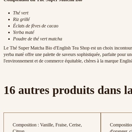
Thé vert
Riz grillé
Éclats de fèves de cacao
Yerba maté
Poudre de thé vert matcha
Le Thé Super Matcha Bio d'English Tea Shop est un choix incontournab
yerba maté offre une palette de saveurs sophistiquée, parfaite pour un
l'environnement et de commerce équitable, chères à la marque English
16 autres produits dans l
Composition : Vanille, Fraise, Cerise,
Composition
Citron
d'oranger, c