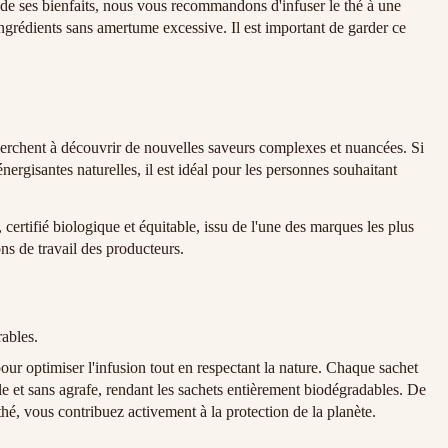
de ses bienfaits, nous vous recommandons d'infuser le thé à une
ngrédients sans amertume excessive. Il est important de garder ce
herchent à découvrir de nouvelles saveurs complexes et nuancées. Si
ergisantes naturelles, il est idéal pour les personnes souhaitant
certifié biologique et équitable, issu de l'une des marques les plus
ns de travail des producteurs.
rables.
r optimiser l'infusion tout en respectant la nature. Chaque sachet
le et sans agrafe, rendant les sachets entièrement biodégradables. De
thé, vous contribuez activement à la protection de la planète.