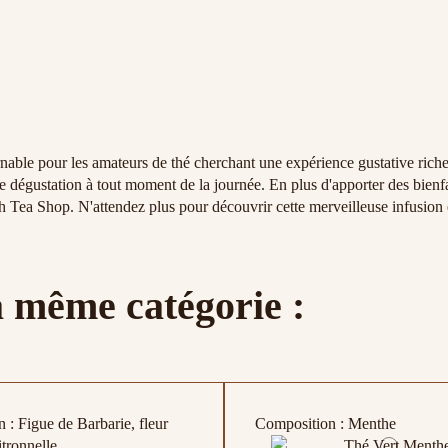
le pour les amateurs de thé cherchant une expérience gustative riche e
e dégustation à tout moment de la journée. En plus d'apporter des bienfai
 Tea Shop. N'attendez plus pour découvrir cette merveilleuse infusion e
a même catégorie :
 : Figue de Barbarie, fleur
Composition : Menthe
itronnelle