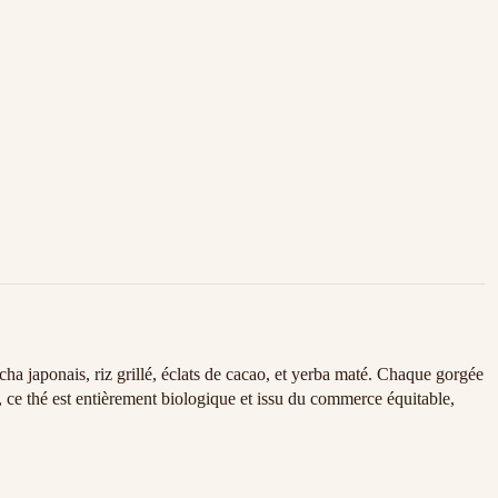
ha japonais, riz grillé, éclats de cacao, et yerba maté. Chaque gorgée
, ce thé est entièrement biologique et issu du commerce équitable,