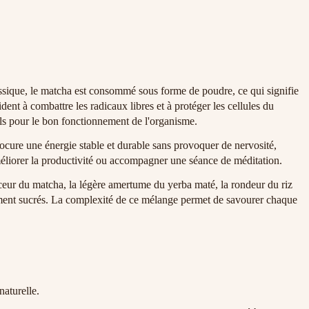
assique, le matcha est consommé sous forme de poudre, ce qui signifie
dent à combattre les radicaux libres et à protéger les cellules du
els pour le bon fonctionnement de l'organisme.
rocure une énergie stable et durable sans provoquer de nervosité,
 améliorer la productivité ou accompagner une séance de méditation.
ceur du matcha, la légère amertume du yerba maté, la rondeur du riz
èrement sucrés. La complexité de ce mélange permet de savourer chaque
naturelle.