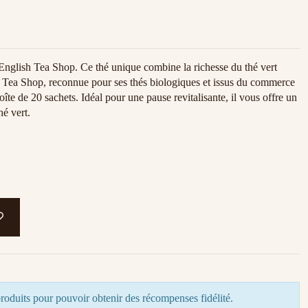
glish Tea Shop. Ce thé unique combine la richesse du thé vert
h Tea Shop, reconnue pour ses thés biologiques et issus du commerce
te de 20 sachets. Idéal pour une pause revitalisante, il vous offre un
hé vert.
roduits pour pouvoir obtenir des récompenses fidélité.