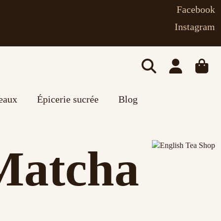
Facebook
Instagram
deaux
Épicerie sucrée
Blog
Matcha