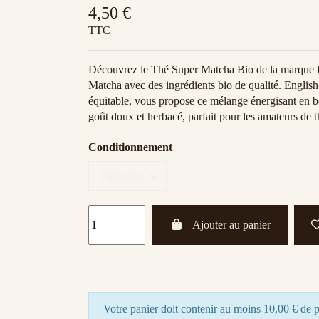
4,50 €
TTC
Découvrez le Thé Super Matcha Bio de la marque En
Matcha avec des ingrédients bio de qualité. Englis
équitable, vous propose ce mélange énergisant en boî
goût doux et herbacé, parfait pour les amateurs de t
Conditionnement
Ajouter au panier
Votre panier doit contenir au moins 10,00 € de p