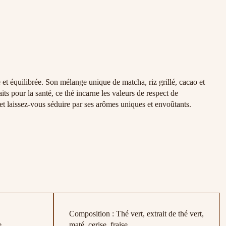
t équilibrée. Son mélange unique de matcha, riz grillé, cacao et
ts pour la santé, ce thé incarne les valeurs de respect de
t laissez-vous séduire par ses arômes uniques et envoûtants.
Composition : Thé vert, extrait de thé vert,
maté, cerise, fraise