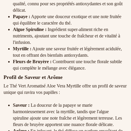
qualité, connu pour ses propriétés antioxydantes et son goût
délicat.
Papaye :
Apporte une douceur exotique et une note fruitée
qui équilibre le caractère du thé.
Algue Spiruline :
Ingrédient super-aliment riche en
nutriments, ajoutant une touche de fraîcheur et de vitalité à
l'infusion.
Myrtille :
Ajoute une saveur fruitée et légèrement acidulée,
tout en offrant des bienfaits antioxydants.
Fleurs de Bruyère :
Contribuent une touche florale subtile
qui complète le mélange avec élégance.
Profil de Saveur et Arôme
Le Thé Vert Aromatisé Aloe Vera Myrtille offre un profil de saveur
unique qui ravira vos papilles :
Saveur :
La douceur de la papaye se marie
harmonieusement avec la myrtille, tandis que l'algue
spiruline ajoute une note fraîche et légèrement terreuse. Les
fleurs de bruyère apportent une nuance florale délicate.
Arôme :
En infusant, le thé diffuse un parfum envoûtant de