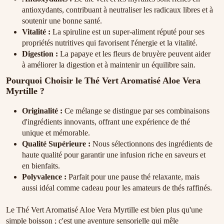
antioxydants, contribuant à neutraliser les radicaux libres et à
soutenir une bonne santé.
Vitalité :
La spiruline est un super-aliment réputé pour ses
propriétés nutritives qui favorisent l'énergie et la vitalité.
Digestion :
La papaye et les fleurs de bruyère peuvent aider
à améliorer la digestion et à maintenir un équilibre sain.
Pourquoi Choisir le Thé Vert Aromatisé Aloe Vera
Myrtille ?
Originalité :
Ce mélange se distingue par ses combinaisons
d'ingrédients innovants, offrant une expérience de thé
unique et mémorable.
Qualité Supérieure :
Nous sélectionnons des ingrédients de
haute qualité pour garantir une infusion riche en saveurs et
en bienfaits.
Polyvalence :
Parfait pour une pause thé relaxante, mais
aussi idéal comme cadeau pour les amateurs de thés raffinés.
Le Thé Vert Aromatisé Aloe Vera Myrtille est bien plus qu'une
simple boisson ; c'est une aventure sensorielle qui mêle