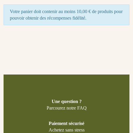
Votre panier doit contenir au moins 10,00 € de produits pour
pouvoir obtenir des récompenses fidélité.
Une question ?
Parcourez notre FAQ
Paiement sécurisé
Achetez sans stress