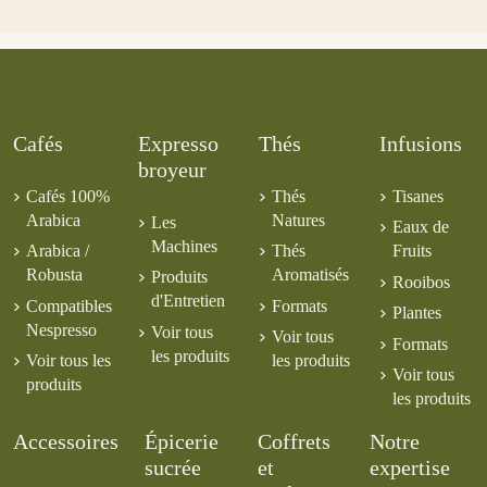
Rhubarbe
6,00 €
6,00 €
5,00 €
Cafés
Expresso
Thés
Infusions
broyeur
Cafés 100%
Thés
Tisanes
Arabica
Natures
Les
Eaux de
Machines
Arabica /
Thés
Fruits
Robusta
Aromatisés
Produits
Rooibos
d'Entretien
Compatibles
Formats
Plantes
Nespresso
Voir tous
Voir tous
Formats
les produits
Voir tous les
les produits
Voir tous
produits
les produits
Accessoires
Épicerie
Coffrets
Notre
sucrée
et
expertise