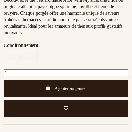
Découvrez le thé vert aromatisé Aloe Vera Myrtille, une infusion
originale alliant papaye, algue spiruline, myrtille et fleurs de
bruyère. Chaque gorgée offre une harmonie unique de saveurs
fruitées et herbacées, parfaite pour une pause rafraîchissante et
revitalisante. Idéal pour les amateurs de thés aux profils gustatifs
innovants.
Conditionnement
Ajouter au panier