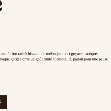
e
ne fusion rafraîchissante de melon juteux et goyave exotique,
Chaque gorgée offre un goût fruité et ensoleillé, parfait pour une pause