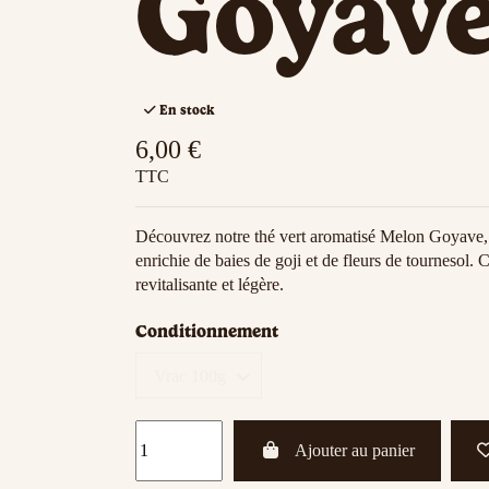
Goyav
En stock
6,00 €
TTC
Découvrez notre thé vert aromatisé Melon Goyave, u
enrichie de baies de goji et de fleurs de tournesol. 
revitalisante et légère.
Conditionnement
Ajouter au panier