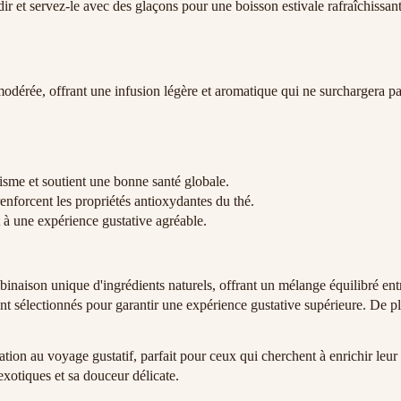
idir et servez-le avec des glaçons pour une boisson estivale rafraîchissant
modérée, offrant une infusion légère et aromatique qui ne surchargera p
lisme et soutient une bonne santé globale.
enforcent les propriétés antioxydantes du thé.
t à une expérience gustative agréable.
inaison unique d'ingrédients naturels, offrant un mélange équilibré entre
ent sélectionnés pour garantir une expérience gustative supérieure. De pl
ation au voyage gustatif, parfait pour ceux qui cherchent à enrichir leur
exotiques et sa douceur délicate.