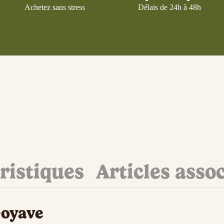
Achetez sans stress
Délais de 24h à 48h
ristiques
Articles asso
Goyave