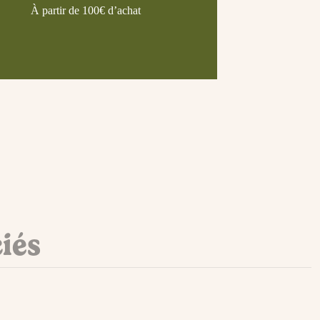
À partir de 100€ d’achat
ciés