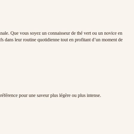
ginale. Que vous soyez un connaisseur de thé vert ou un novice en
ifs dans leur routine quotidienne tout en profitant d’un moment de
préférence pour une saveur plus légère ou plus intense.