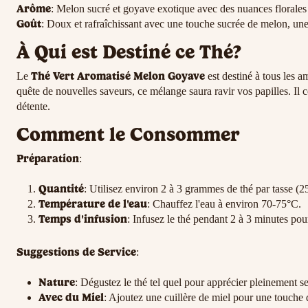
Arôme
: Melon sucré et goyave exotique avec des nuances florales e
Goût
: Doux et rafraîchissant avec une touche sucrée de melon, une 
À Qui est Destiné ce Thé?
Thé Vert Aromatisé Melon Goyave
Le
est destiné à tous les 
quête de nouvelles saveurs, ce mélange saura ravir vos papilles. Il 
détente.
Comment le Consommer
Préparation
:
Quantité
: Utilisez environ 2 à 3 grammes de thé par tasse (2
Température de l'eau
: Chauffez l'eau à environ 70-75°C.
Temps d'infusion
: Infusez le thé pendant 2 à 3 minutes pou
Suggestions de Service
:
Nature
: Dégustez le thé tel quel pour apprécier pleinement se
Avec du Miel
: Ajoutez une cuillère de miel pour une touche