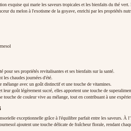
tion exquise qui marie les saveurs tropicales et les bienfaits du thé vert
eur du melon à l'exotisme de la goyave, enrichi par les propriétés nutrit
urnesol
 pour ses propriétés revitalisantes et ses bienfaits sur la santé.
nt les chaudes journées d'été.
le mélange avec un goût distinctif et une touche de vitamines.
t leur goût légèrement sucré, elles apportent une touche de superalimen
une touche de couleur vive au mélange, tout en contribuant à une expérie
s
sorielle exceptionnelle grâce à l'équilibre parfait entre les saveurs. À 
urnesol ajoutent une touche délicate de fraîcheur florale, rendant chaque 