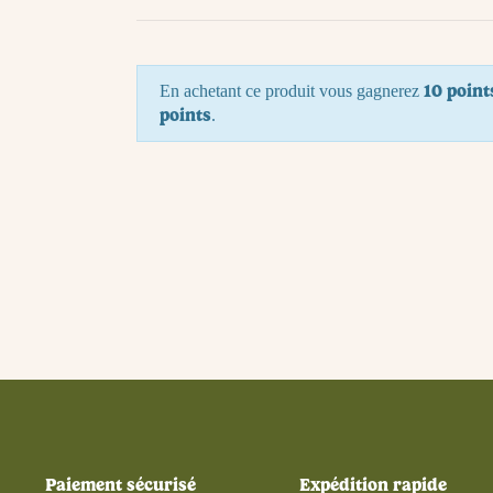
10 point
En achetant ce produit vous gagnerez
points
.
Paiement sécurisé
Expédition rapide