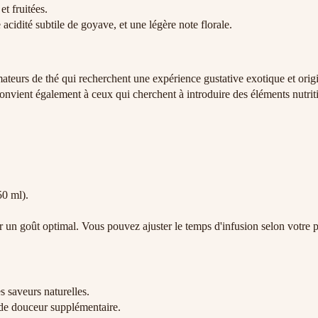
t fruitées.
acidité subtile de goyave, et une légère note florale.
amateurs de thé qui recherchent une expérience gustative exotique et ori
convient également à ceux qui cherchent à introduire des éléments nutrit
50 ml).
r un goût optimal. Vous pouvez ajuster le temps d'infusion selon votre 
s saveurs naturelles.
 de douceur supplémentaire.