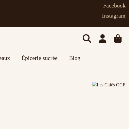
Facebook
Instagram
deaux
Épicerie sucrée
Blog