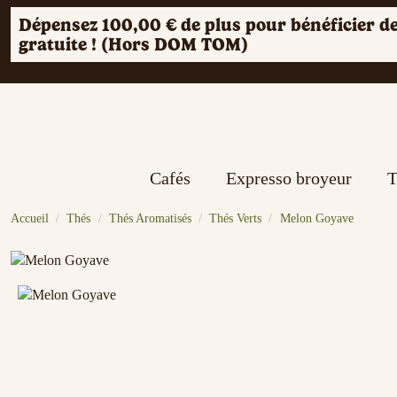
Dépensez
100,00 €
de plus pour bénéficier de
gratuite ! (Hors DOM TOM)
Cafés
Expresso broyeur
T
Accueil
Thés
Thés Aromatisés
Thés Verts
Melon Goyave