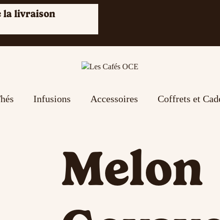
 la livraison
hés
Infusions
Accessoires
Coffrets et Ca
Melon