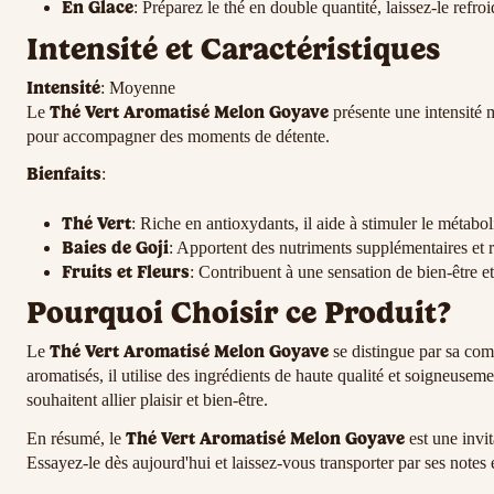
En Glace
: Préparez le thé en double quantité, laissez-le refro
Intensité et Caractéristiques
Intensité
: Moyenne
Thé Vert Aromatisé Melon Goyave
Le
présente une intensité 
pour accompagner des moments de détente.
Bienfaits
:
Thé Vert
: Riche en antioxydants, il aide à stimuler le métabo
Baies de Goji
: Apportent des nutriments supplémentaires et r
Fruits et Fleurs
: Contribuent à une sensation de bien-être e
Pourquoi Choisir ce Produit?
Thé Vert Aromatisé Melon Goyave
Le
se distingue par sa comb
aromatisés, il utilise des ingrédients de haute qualité et soigneusem
souhaitent allier plaisir et bien-être.
Thé Vert Aromatisé Melon Goyave
En résumé, le
est une invit
Essayez-le dès aujourd'hui et laissez-vous transporter par ses notes 