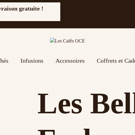
vraison gratuite !
hés
Infusions
Accessoires
Coffrets et Ca
Les Bel