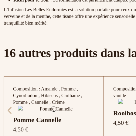
L’Infusion Les Belles Endormies est la solution parfaite pour ceux qui
verveine et de la menthe, cette tisane offre une expérience sensoriel
tranquillité bien mérité.
16 autres produits dans l
Composition : Amande , Pomme ,
Composition
Cynorhodon , Hibiscus , Carthame ,
vanille
Pomme , Cannelle , Crème
Rooibos
Pomme Cannelle
4,50 €
4,50 €