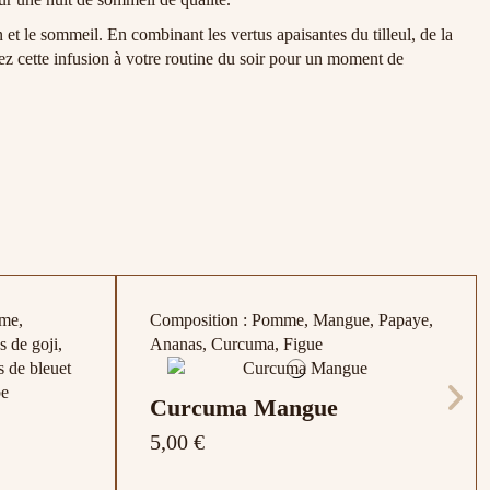
 et le sommeil. En combinant les vertus apaisantes du tilleul, de la
ez cette infusion à votre routine du soir pour un moment de
me,
Composition : Pomme, Mangue, Papaye,
s de goji,
Ananas, Curcuma, Figue
s de bleuet
Curcuma Mangue
5,00 €