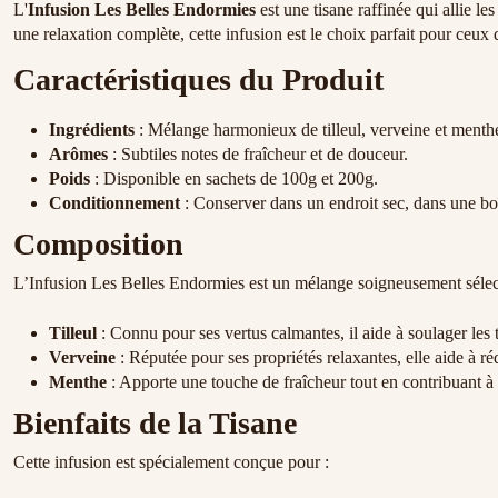
L'
Infusion Les Belles Endormies
est une tisane raffinée qui allie l
une relaxation complète, cette infusion est le choix parfait pour ceux
Caractéristiques du Produit
Ingrédients
: Mélange harmonieux de tilleul, verveine et menth
Arômes
: Subtiles notes de fraîcheur et de douceur.
Poids
: Disponible en sachets de 100g et 200g.
Conditionnement
: Conserver dans un endroit sec, dans une boî
Composition
L’Infusion Les Belles Endormies est un mélange soigneusement sélect
Tilleul
: Connu pour ses vertus calmantes, il aide à soulager les 
Verveine
: Réputée pour ses propriétés relaxantes, elle aide à rédu
Menthe
: Apporte une touche de fraîcheur tout en contribuant à 
Bienfaits de la Tisane
Cette infusion est spécialement conçue pour :