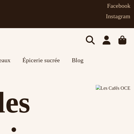
Facebook
Instagram
deaux
Épicerie sucrée
Blog
les