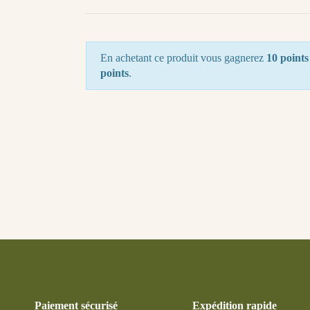
En achetant ce produit vous gagnerez
10 points
points
.
Paiement sécurisé
Expédition rapide