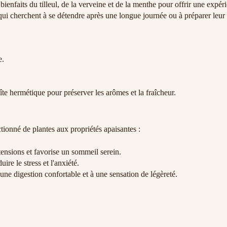
es bienfaits du tilleul, de la verveine et de la menthe pour offrir une ex
 qui cherchent à se détendre après une longue journée ou à préparer leu
e.
te hermétique pour préserver les arômes et la fraîcheur.
ionné de plantes aux propriétés apaisantes :
tensions et favorise un sommeil serein.
ire le stress et l'anxiété.
une digestion confortable et à une sensation de légèreté.