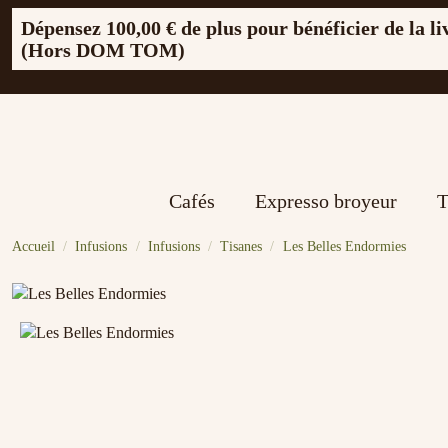
Dépensez
100,00 €
de plus pour bénéficier de la li
(Hors DOM TOM)
Cafés
Expresso broyeur
T
Accueil
Infusions
Infusions
Tisanes
Les Belles Endormies