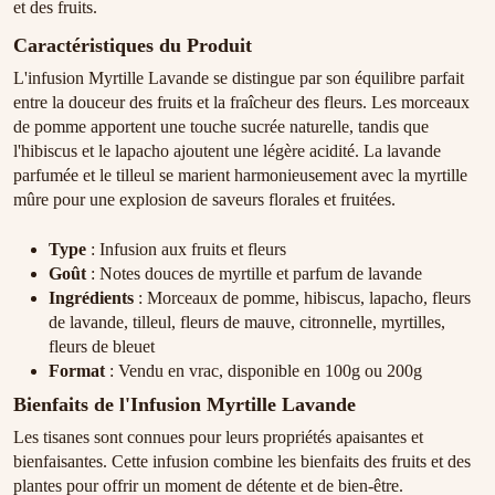
et des fruits.
Caractéristiques du Produit
L'infusion Myrtille Lavande se distingue par son équilibre parfait
entre la douceur des fruits et la fraîcheur des fleurs. Les morceaux
de pomme apportent une touche sucrée naturelle, tandis que
l'hibiscus et le lapacho ajoutent une légère acidité. La lavande
parfumée et le tilleul se marient harmonieusement avec la myrtille
mûre pour une explosion de saveurs florales et fruitées.
Type
: Infusion aux fruits et fleurs
Goût
: Notes douces de myrtille et parfum de lavande
Ingrédients
: Morceaux de pomme, hibiscus, lapacho, fleurs
de lavande, tilleul, fleurs de mauve, citronnelle, myrtilles,
fleurs de bleuet
Format
: Vendu en vrac, disponible en 100g ou 200g
Bienfaits de l'Infusion Myrtille Lavande
Les tisanes sont connues pour leurs propriétés apaisantes et
bienfaisantes. Cette infusion combine les bienfaits des fruits et des
plantes pour offrir un moment de détente et de bien-être.