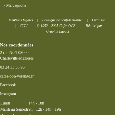
Ma cagnotte
Mentions légales
|
Politique de confidentialité
|
Livraison
|
CGV
|
© 1952 - 2025 Cafés OCE
|
Réalisé par
Graphik Impact
Nos coordonnées
2 rue Noël 08000
Charleville-Mézières
03 24 33 38 96
cafes-oce@orange.fr
Facebook
Instagram
Lundi
14h - 18h
Mardi au Samedi
9h - 12h / 14h - 19h