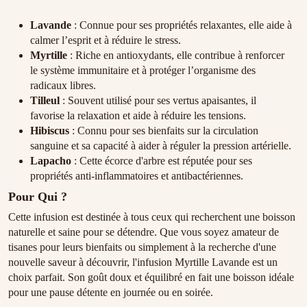
Lavande
: Connue pour ses propriétés relaxantes, elle aide à
calmer l’esprit et à réduire le stress.
Myrtille
: Riche en antioxydants, elle contribue à renforcer
le système immunitaire et à protéger l’organisme des
radicaux libres.
Tilleul
: Souvent utilisé pour ses vertus apaisantes, il
favorise la relaxation et aide à réduire les tensions.
Hibiscus
: Connu pour ses bienfaits sur la circulation
sanguine et sa capacité à aider à réguler la pression artérielle.
Lapacho
: Cette écorce d'arbre est réputée pour ses
propriétés anti-inflammatoires et antibactériennes.
Pour Qui ?
Cette infusion est destinée à tous ceux qui recherchent une boisson
naturelle et saine pour se détendre. Que vous soyez amateur de
tisanes pour leurs bienfaits ou simplement à la recherche d'une
nouvelle saveur à découvrir, l'infusion Myrtille Lavande est un
choix parfait. Son goût doux et équilibré en fait une boisson idéale
pour une pause détente en journée ou en soirée.