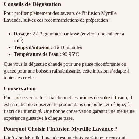
Conseils de Dégustation
Pour profiter pleinement des saveurs de l'infusion Myrtille
Lavande, suivez ces recommandations de préparation :
Dosage
: 2 à 3 grammes par tasse (environ une cuillère à
café)
Temps d'infusion
: 4 à 10 minutes
Température de l'eau
: 90-95°C
Que vous la dégustiez chaude pour une pause réconfortante ou
glacée pour une boisson rafraîchissante, cette infusion s’adapte à
toutes les envies.
Conservation
Pour préserver toute la fraîcheur et les arômes de votre infusion, il
est essentiel de conserver le produit dans une boîte hermétique, à
l’abri de l’humidité. Une bonne conservation garantit une meilleure
expérience gustative à chaque tasse.
Pourquoi Choisir l'Infusion Myrtille Lavande ?
L'infusion Myrtille Lavande est un choix parfait pour ceux qui