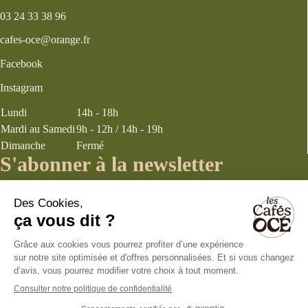
03 24 33 38 96
cafes-oce@orange.fr
Facebook
Instagram
Lundi
14h - 18h
Mardi au Samedi
9h - 12h / 14h - 19h
Dimanche
Fermé
S'abonner à la newsletter
J’accepte les
termes et conditions
énoncés dans la page politique de
confidentialité concernant la collecte d’informations