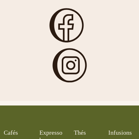
Cafés
Expresso
Thés
Infusions