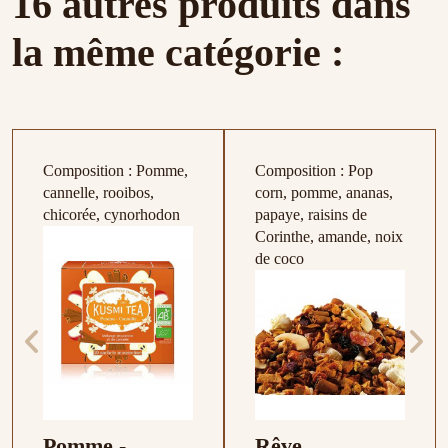
16 autres produits dans
la même catégorie :
Composition : Pomme,
Composition : Pop
cannelle, rooibos,
corn, pomme, ananas,
chicorée, cynorhodon
papaye, raisins de
Corinthe, amande, noix
de coco
Pomme -
Rêve