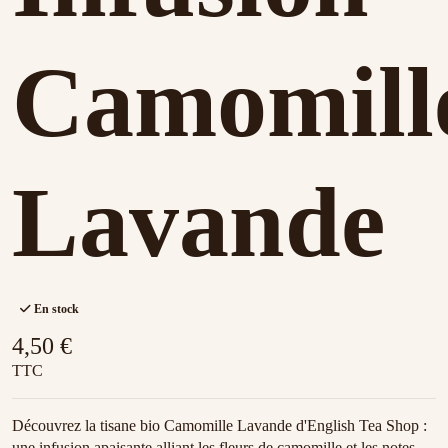
Camomill
Lavande
En stock
4,50 €
TTC
Découvrez la tisane bio Camomille Lavande d'English Tea Shop :
une infusion apaisante alliant les fleurs de camomille et les notes