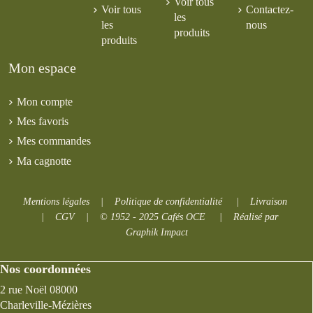
Voir tous
Voir tous
Contactez-
les
les
nous
produits
produits
Mon espace
Mon compte
Mes favoris
Mes commandes
Ma cagnotte
Mentions légales
|
Politique de confidentialité
|
Livraison
|
CGV
|
© 1952 - 2025 Cafés OCE
|
Réalisé par
Graphik Impact
Nos coordonnées
2 rue Noël 08000
Charleville-Mézières