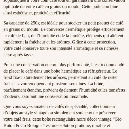
sophistiquée à votre coin café tout en garantissant une conservation
optimale de votre café en grains ou moulu. Cette boîte combine
ainsi esthétisme, praticité et efficacité.
Sa capacité de 250g est idéale pour stocker un petit paquet de café
en grains ou moulu. Le couvercle hermétique protège efficacement
le café de l’air, de l’humidité et de la lumière, éléments qui altèrent
rapidement la fraîcheur et les arômes. Grâce à cette protection,
votre café conserve toute son intensité aromatique et sa richesse,
tasse après tasse.
Pour une conservation encore plus performante, il est recommandé
de placer le café dans une boîte hermétique au réfrigérateur. Le
froid fixe naturellement les arômes, permettant au café de rester
frais et savoureux pendant plusieurs semaines. La boîte,
parfaitement étanche, prévient également l’humidité et les transferts
d’odeurs, assurant une conservation maximale.
Que vous soyez amateur de cafés de spécialité, collectionneur
d’objets au style vintage ou simplement soucieux de préserver
votre café frais, cette boîte rectangulaire noire décor vintage “Gio
Buton & Co Bologna” est une solution pratique, durable et