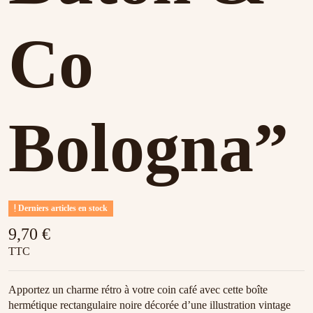
Co
Bologna”
Derniers articles en stock
9,70 €
TTC
Apportez un charme rétro à votre coin café avec cette boîte
hermétique rectangulaire noire décorée d’une illustration vintage