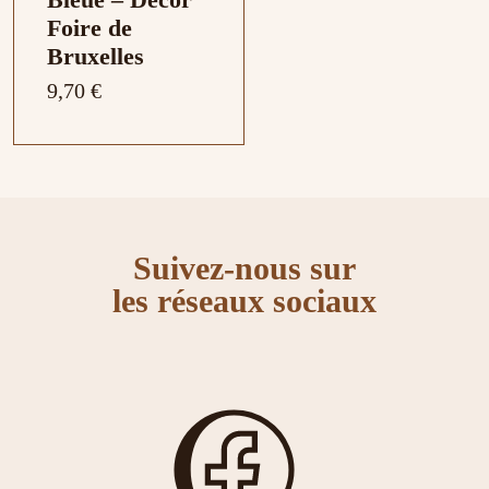
Foire de
Bruxelles
9,70 €
Suivez-nous sur
les réseaux sociaux