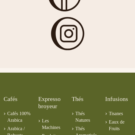
Cafés
Expresso
Thés
Infusions
broyeur
Cafés 100%
Thés
Tisanes
Arabica
Natures
Les
Eaux de
Machines
Arabica /
Thés
Fruits