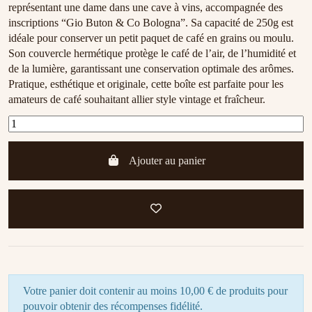
représentant une dame dans une cave à vins, accompagnée des
inscriptions “Gio Buton & Co Bologna”. Sa capacité de 250g est
idéale pour conserver un petit paquet de café en grains ou moulu.
Son couvercle hermétique protège le café de l’air, de l’humidité et
de la lumière, garantissant une conservation optimale des arômes.
Pratique, esthétique et originale, cette boîte est parfaite pour les
amateurs de café souhaitant allier style vintage et fraîcheur.
Ajouter au panier
Votre panier doit contenir au moins 10,00 € de produits pour
pouvoir obtenir des récompenses fidélité.