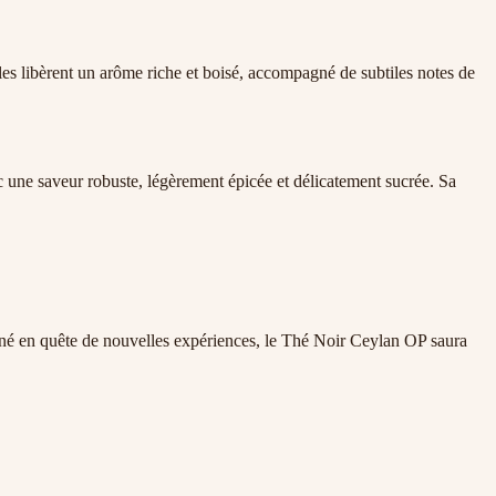
lles libèrent un arôme riche et boisé, accompagné de subtiles notes de
 une saveur robuste, légèrement épicée et délicatement sucrée. Sa
onné en quête de nouvelles expériences, le Thé Noir Ceylan OP saura