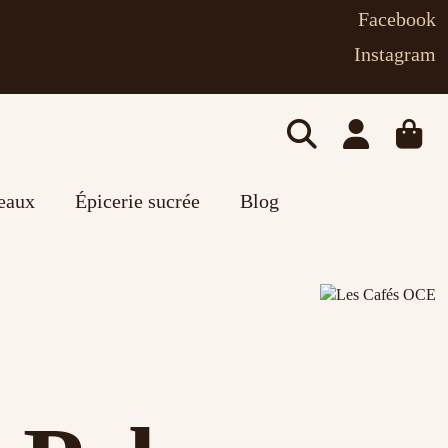
Facebook
Instagram
deaux
Épicerie sucrée
Blog