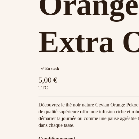
Orange
Extra 
En stock
5,00 €
TTC
Découvrez le thé noir nature Ceylan Orange Pekoe 
de qualité supérieure offre une infusion riche et robu
démarrer la journée ou comme une pause agréable to
dans chaque tasse.
Conditionnement