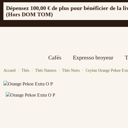
Dépensez
100,00 €
de plus pour bénéficier de la li
(Hors DOM TOM)
Cafés
Expresso broyeur
T
Accueil
Thés
Thés Natures
Thés Noirs
Ceylan Orange Pekoe Ext