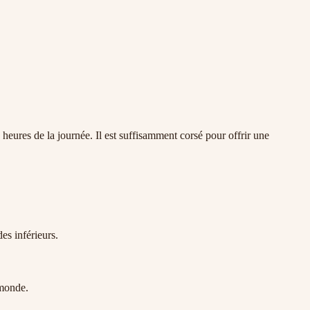
eures de la journée. Il est suffisamment corsé pour offrir une
es inférieurs.
 monde.