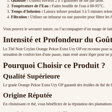
Quantité :
Utilisez environ 2 à 3 grammes de thé par tasse.
Température de l’Eau :
Faites bouillir de l'eau à 80-95°C.
Temps d'Infusion :
Laissez infuser pendant 3 à 5 minutes selon 
Filtration :
Utilisez un infuseur ou une passoire pour filtrer les f
Vous pouvez le savourer nature, ou l’accompagner d’un nuage de lait o
Intensité et Profondeur du Goû
Le Thé Noir Ceylan Orange Pekoe Extra Ury OP est reconnu pour son in
sensation de confort lors d'une pause, mais reste assez léger pour ne p
Pourquoi Choisir ce Produit ?
Qualité Supérieure
Le grade Orange Pekoe Extra Ury OP garantit des feuilles de thé de haut
Origine Réputée
En choisissant ce thé, vous bénéficiez de la réputation des plantatio