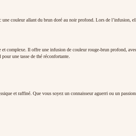
c une couleur allant du brun doré au noir profond. Lors de l’infusion, e
et complexe. Il offre une infusion de couleur rouge-brun profond, avec
l pour une tasse de thé réconfortante.
classique et raffiné. Que vous soyez un connaisseur aguerri ou un passi