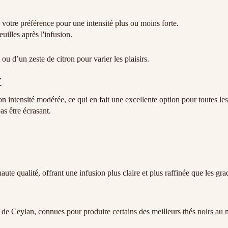
votre préférence pour une intensité plus ou moins forte.
euilles après l'infusion.
u d’un zeste de citron pour varier les plaisirs.
t
tensité modérée, ce qui en fait une excellente option pour toutes les h
as être écrasant.
e qualité, offrant une infusion plus claire et plus raffinée que les grad
ns de Ceylan, connues pour produire certains des meilleurs thés noirs au