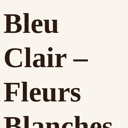
Bleu
Clair –
Fleurs
Blanches