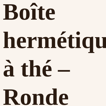
Boîte
hermétiq
à thé –
Ronde