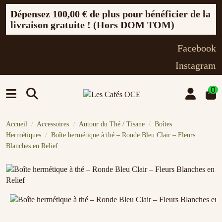
Dépensez
100,00 €
de plus pour bénéficier de la
livraison gratuite ! (Hors DOM TOM)
Facebook
Instagram
0
Accueil
Accessoires
Autour du Thé / Tisane
Boîtes
Hermétiques
Boîte hermétique à thé – Ronde Bleu Clair – Fleurs
Blanches en Relief