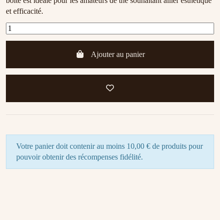
boîte est idéale pour les amateurs de thé souhaitant allier esthétique
et efficacité.
Ajouter au panier
Votre panier doit contenir au moins 10,00 € de produits pour
pouvoir obtenir des récompenses fidélité.