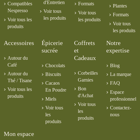
d'Entretien
Compatibles
Formats
Plantes
Nespresso
Voir tous
Voir tous
Formats
les produits
Voir tous les
les produits
Voir tous
produits
les produits
Accessoires
Épicerie
Coffrets
Notre
sucrée
et
expertise
Cadeaux
Autour du
Café
Chocolats
Blog
Corbeilles
Autour du
Biscuits
La marque
Garnies
Thé / Tisane
Cacaos
FAQ
Bon
Voir tous les
En Poudre
Espace
d'Achat
produits
Miels
professionnel
Voir tous
Voir tous
Contactez-
les
les
nous
produits
produits
Mon espace