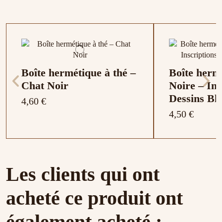
Boîte hermétique à thé –
Boîte hermé
Chat Noir
Noire – Ins
Dessins Bl
4,60 €
4,50 €
Les clients qui ont
acheté ce produit ont
également acheté :