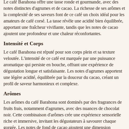
Le café Barahona offre une tasse ronde et gourmande, avec des
notes distinctes d'agrumes et de cacao. La richesse de ses arômes et
la complexité de ses saveurs font de ce café un choix idéal pour les
amateurs de café corsé. La tasse révèle une acidité bien équilibrée,
apportant une fraîcheur vivifiante, tandis que les notes de cacao
ajoutent une profondeur et une chaleur réconfortantes.
Intensité et Corps
Le café Barahona est réputé pour son corps plein et sa texture
veloutée. L'intensité de ce café est marquée par une puissance
aromatique qui persiste en bouche, offrant une expérience de
dégustation longue et satisfaisante. Les notes d'agrumes apportent
une légère acidité, équilibrée par la douceur du cacao, créant un
profil de saveur harmonieux et complexe.
Arômes
Les arômes du café Barahona sont dominés par des fragrances de
fruits frais, notamment d'agrumes, avec des nuances de chocolat
noir. Cette combinaison d'arômes crée une expérience sensorielle
riche et immersive, invitant les dégustateurs à savourer chaque
gorgée. Les notes de fond de cacao ajoutent une dimension