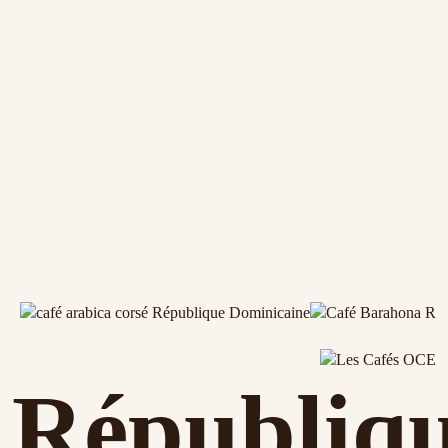
Républiq