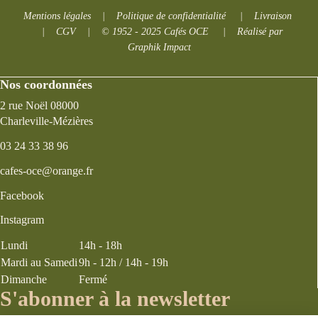
Mentions légales
|
Politique de confidentialité
|
Livraison
|
CGV
|
© 1952 - 2025 Cafés OCE
|
Réalisé par
Graphik Impact
Nos coordonnées
2 rue Noël 08000
Charleville-Mézières
03 24 33 38 96
cafes-oce@orange.fr
Facebook
Instagram
Lundi
14h - 18h
Mardi au Samedi
9h - 12h / 14h - 19h
Dimanche
Fermé
S'abonner à la newsletter