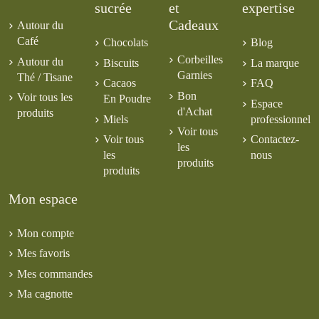
sucrée
et
expertise
Cadeaux
Autour du
Café
Chocolats
Blog
Corbeilles
Autour du
Biscuits
La marque
Garnies
Thé / Tisane
Cacaos
FAQ
Bon
Voir tous les
En Poudre
Espace
d'Achat
produits
Miels
professionnel
Voir tous
Voir tous
Contactez-
les
les
nous
produits
produits
Mon espace
Mon compte
Mes favoris
Mes commandes
Ma cagnotte