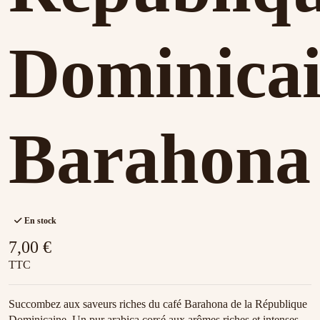
Dominica
Barahona
En stock
7,00 €
TTC
Succombez aux saveurs riches du café Barahona de la République
Dominicaine. Un
pur arabica corsé aux arômes riches et intenses.