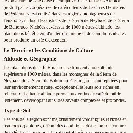
les amateurs de café corsé et complexe. Ce café 100% Arabica,
produit par la coopérative de caféiculteurs de Las Tres Hermanas
de Pedernales, est cultivé dans les régions montagneuses de
Barahona, incluant les districts de la Sierra de Neyba et de la Sierra
de Bahoruco. Nichées au-dessus de 1000 mètres d'altitude, les
plantations bénéficient d'un terroir unique et de conditions idéales
pour produire un café d'exception.
Le Terroir et les Conditions de Culture
Altitude et Géographie
Les plantations de café Barahona se trouvent à une altitude
supérieure à 1000 mètres, dans les montagnes de la Sierra de
Neyba et de la Sierra de Bahoruco. Ces régions sont réputées pour
leur environnement naturel exceptionnel et leurs sols riches en
minéraux. La haute altitude permet aux grains de café de mûrir
lentement, développant ainsi des saveurs complexes et profondes.
Type de Sol
Les sols de la région sont majoritairement volcaniques et riches en
matières organiques, offrant des conditions idéales pour la culture
du café. La composition du sol contribue à la richesse aromatique