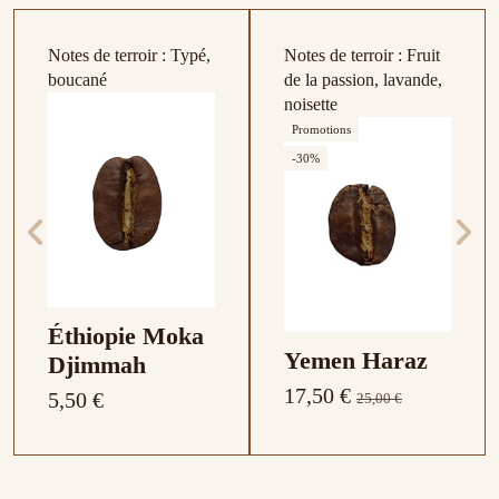
Notes de terroir : Typé,
Notes de terroir : Fruit
boucané
de la passion, lavande,
noisette
Promotions
-30%
Éthiopie Moka
Yemen Haraz
Djimmah
17,50 €
5,50 €
25,00 €