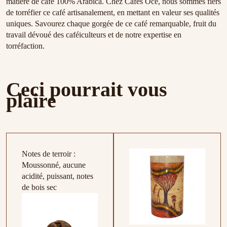
matière de café 100% Arabica. Chez Cafés Océ, nous sommes fiers
de torréfier ce café artisanalement, en mettant en valeur ses qualités
uniques. Savourez chaque gorgée de ce café remarquable, fruit du
travail dévoué des caféiculteurs et de notre expertise en
torréfaction.
Ceci pourrait vous
plaire
Notes de terroir :
Moussonné, aucune
acidité, puissant, notes
de bois sec