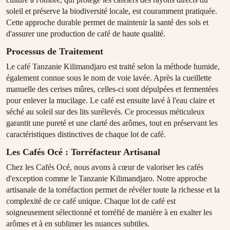
soleil et préserve la biodiversité locale, est couramment pratiquée.
Cette approche durable permet de maintenir la santé des sols et
d'assurer une production de café de haute qualité.
Processus de Traitement
Le café Tanzanie Kilimandjaro est traité selon la méthode humide,
également connue sous le nom de voie lavée. Après la cueillette
manuelle des cerises mûres, celles-ci sont dépulpées et fermentées
pour enlever la mucilage. Le café est ensuite lavé à l'eau claire et
séché au soleil sur des lits surélevés. Ce processus méticuleux
garantit une pureté et une clarté des arômes, tout en préservant les
caractéristiques distinctives de chaque lot de café.
Les Cafés Océ : Torréfacteur Artisanal
Chez les Cafés Océ, nous avons à cœur de valoriser les cafés
d'exception comme le Tanzanie Kilimandjaro. Notre approche
artisanale de la torréfaction permet de révéler toute la richesse et la
complexité de ce café unique. Chaque lot de café est
soigneusement sélectionné et torréfié de manière à en exalter les
arômes et à en sublimer les nuances subtiles.