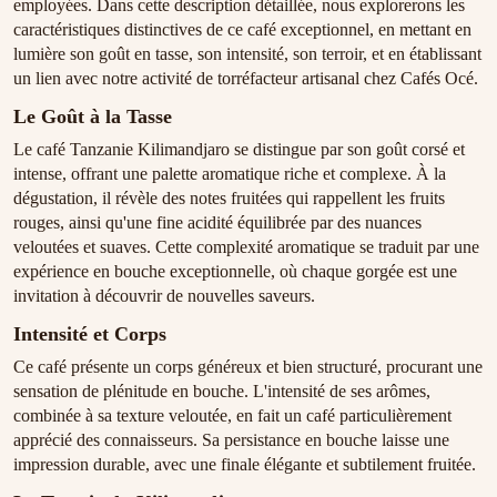
employées. Dans cette description détaillée, nous explorerons les
caractéristiques distinctives de ce café exceptionnel, en mettant en
lumière son goût en tasse, son intensité, son terroir, et en établissant
un lien avec notre activité de torréfacteur artisanal chez Cafés Océ.
Le Goût à la Tasse
Le café Tanzanie Kilimandjaro se distingue par son goût corsé et
intense, offrant une palette aromatique riche et complexe. À la
dégustation, il révèle des notes fruitées qui rappellent les fruits
rouges, ainsi qu'une fine acidité équilibrée par des nuances
veloutées et suaves. Cette complexité aromatique se traduit par une
expérience en bouche exceptionnelle, où chaque gorgée est une
invitation à découvrir de nouvelles saveurs.
Intensité et Corps
Ce café présente un corps généreux et bien structuré, procurant une
sensation de plénitude en bouche. L'intensité de ses arômes,
combinée à sa texture veloutée, en fait un café particulièrement
apprécié des connaisseurs. Sa persistance en bouche laisse une
impression durable, avec une finale élégante et subtilement fruitée.