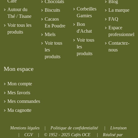
Café
Chocolats
Blog
Corbeilles
Autour du
Biscuits
La marque
Garnies
Thé / Tisane
Cacaos
FAQ
Bon
Voir tous les
En Poudre
Espace
d'Achat
produits
Miels
professionnel
Voir tous
Voir tous
Contactez-
les
les
nous
produits
produits
Mon espace
Mon compte
Mes favoris
Mes commandes
Ma cagnotte
Mentions légales
|
Politique de confidentialité
|
Livraison
|
CGV
|
© 1952 - 2025 Cafés OCE
|
Réalisé par