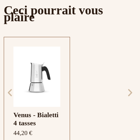
Ceci pourrait vous
plaire
Venus - Bialetti
4 tasses
44,20 €