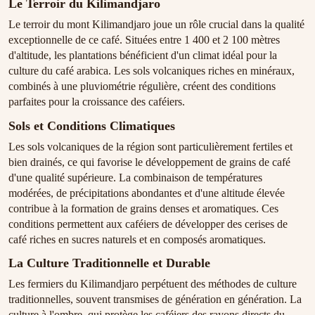
Le Terroir du Kilimandjaro
Le terroir du mont Kilimandjaro joue un rôle crucial dans la qualité
exceptionnelle de ce café. Situées entre 1 400 et 2 100 mètres
d'altitude, les plantations bénéficient d'un climat idéal pour la
culture du café arabica. Les sols volcaniques riches en minéraux,
combinés à une pluviométrie régulière, créent des conditions
parfaites pour la croissance des caféiers.
Sols et Conditions Climatiques
Les sols volcaniques de la région sont particulièrement fertiles et
bien drainés, ce qui favorise le développement de grains de café
d'une qualité supérieure. La combinaison de températures
modérées, de précipitations abondantes et d'une altitude élevée
contribue à la formation de grains denses et aromatiques. Ces
conditions permettent aux caféiers de développer des cerises de
café riches en sucres naturels et en composés aromatiques.
La Culture Traditionnelle et Durable
Les fermiers du Kilimandjaro perpétuent des méthodes de culture
traditionnelles, souvent transmises de génération en génération. La
culture à l'ombre, qui protège les caféiers des rayons directs du