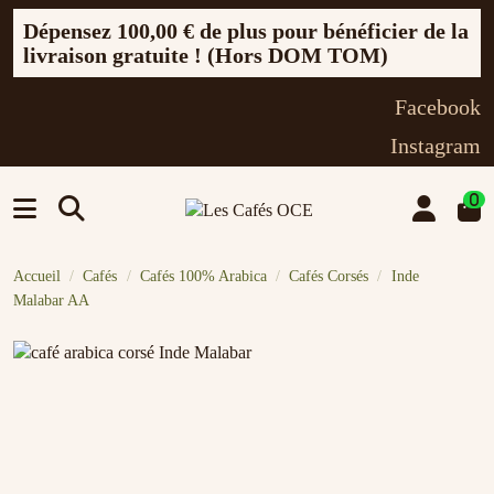
Dépensez
100,00 €
de plus pour bénéficier de la
livraison gratuite ! (Hors DOM TOM)
Facebook
Instagram
0
Accueil
Cafés
Cafés 100% Arabica
Cafés Corsés
Inde
Malabar AA