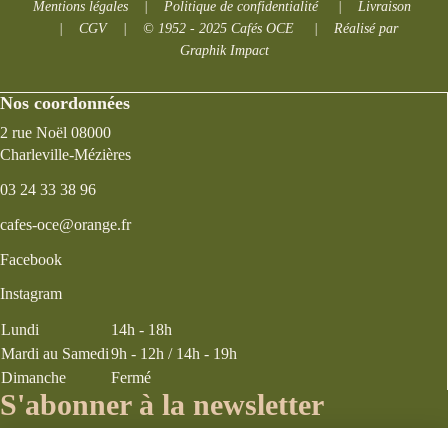
Mentions légales
|
Politique de confidentialité
|
Livraison
|
CGV
|
© 1952 - 2025 Cafés OCE
|
Réalisé par
Graphik Impact
Nos coordonnées
2 rue Noël 08000
Charleville-Mézières
03 24 33 38 96
cafes-oce@orange.fr
Facebook
Instagram
Lundi
14h - 18h
Mardi au Samedi
9h - 12h / 14h - 19h
Dimanche
Fermé
S'abonner à la newsletter