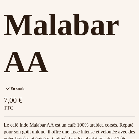
Malabar
AA
En stock
7,00 €
TTC
Le café Inde Malabar AA est un café 100% arabica corsés. Réputé
pour son goût unique, il offre une tasse intense et veloutée avec des
notes boisées et épicées. Cultivé dans les plantations des Ghâts