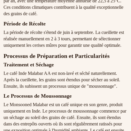
par an, avec une température moyenne annuelle de 22,5 à 25°C.
Ces conditions climatiques contribuent à la qualité exceptionnelle
des grains de café.
Période de Récolte
La période de récolte s'étend de juin à septembre. La cueillette est
réalisée manuellement en 2 à 3 tours, permettant de sélectionner
uniquement les cerises mûres pour garantir une qualité optimale.
Processus de Préparation et Particularités
Traitement et Séchage
Le café Inde Malabar AA est non-lavé et séché naturellement.
Après la cueillette, les grains sont étendus pour sécher au soleil.
Ensuite, ils subissent un processus unique de "moussonnage".
Le Processus de Moussonnage
Le Monsooned Malabar est un café unique en son genre, produit
uniquement en Inde. Le processus de moussonnage commence par
un séchage au soleil des grains de café. Ensuite, ils sont étendus
dans des entrepôts ouverts où ils sont régulièrement ratissés pour
une exposition optimale à l'humidité ambiante. Le café est ensuite