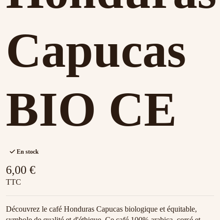
Capucas
BIO CE
En stock
6,00 €
TTC
Découvrez le café Honduras Capucas biologique et équitable,
symbole de qualité et d'éthique. Ce café 100% arabica, corsé et