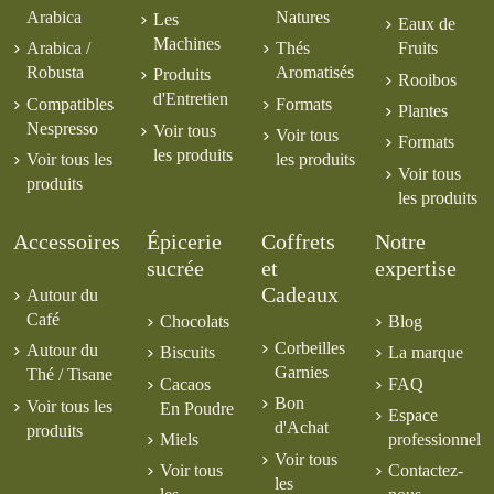
Arabica
Natures
Les
Eaux de
Machines
Arabica /
Thés
Fruits
Robusta
Aromatisés
Produits
Rooibos
d'Entretien
Compatibles
Formats
Plantes
Nespresso
Voir tous
Voir tous
Formats
les produits
Voir tous les
les produits
Voir tous
produits
les produits
Accessoires
Épicerie
Coffrets
Notre
sucrée
et
expertise
Cadeaux
Autour du
Café
Chocolats
Blog
Corbeilles
Autour du
Biscuits
La marque
Garnies
Thé / Tisane
Cacaos
FAQ
Bon
Voir tous les
En Poudre
Espace
d'Achat
produits
Miels
professionnel
Voir tous
Voir tous
Contactez-
les