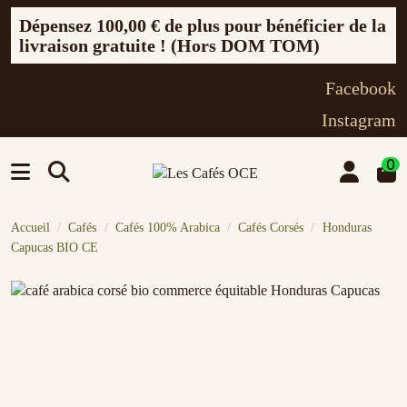
Dépensez
100,00 €
de plus pour bénéficier de la
livraison gratuite ! (Hors DOM TOM)
Facebook
Instagram
0
Accueil
Cafés
Cafés 100% Arabica
Cafés Corsés
Honduras
Capucas BIO CE