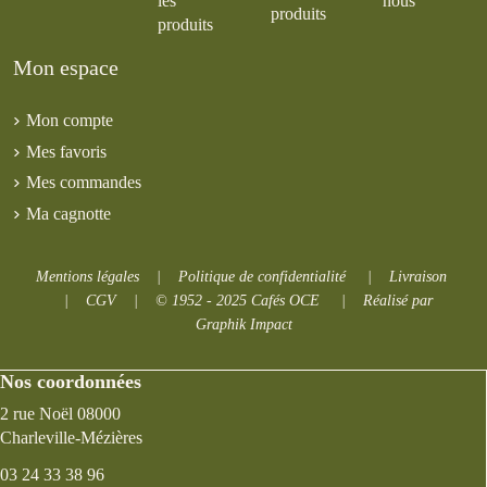
les
nous
produits
produits
Mon espace
Mon compte
Mes favoris
Mes commandes
Ma cagnotte
Mentions légales
|
Politique de confidentialité
|
Livraison
|
CGV
|
© 1952 - 2025 Cafés OCE
|
Réalisé par
Graphik Impact
Nos coordonnées
2 rue Noël 08000
Charleville-Mézières
03 24 33 38 96