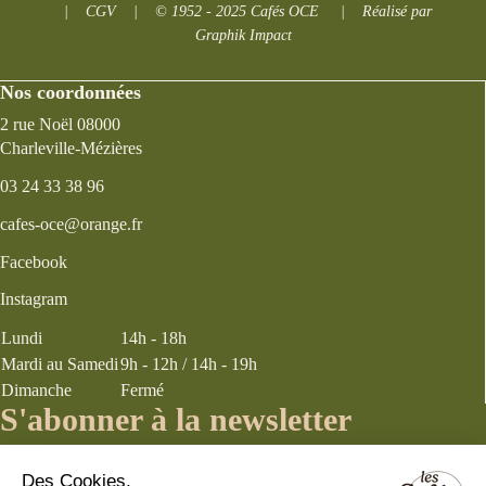
|
CGV
|
© 1952 - 2025 Cafés OCE
|
Réalisé par
Graphik Impact
Nos coordonnées
2 rue Noël 08000
Charleville-Mézières
03 24 33 38 96
cafes-oce@orange.fr
Facebook
Instagram
Lundi
14h - 18h
Mardi au Samedi
9h - 12h / 14h - 19h
Dimanche
Fermé
S'abonner à la newsletter