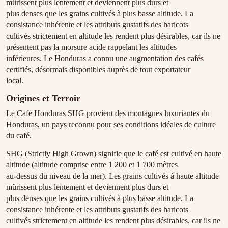
mûrissent plus lentement et deviennent plus durs et
plus denses que les grains cultivés à plus basse altitude. La
consistance inhérente et les attributs gustatifs des haricots
cultivés strictement en altitude les rendent plus désirables, car ils ne
présentent pas la morsure acide rappelant les altitudes
inférieures. Le Honduras a connu une augmentation des cafés
certifiés, désormais disponibles auprès de tout exportateur
local.
Origines et Terroir
Le Café Honduras SHG provient des montagnes luxuriantes du
Honduras, un pays reconnu pour ses conditions idéales de culture
du café.
SHG (Strictly High Grown) signifie que le café est cultivé en haute
altitude (altitude comprise entre 1 200 et 1 700 mètres
au-dessus du niveau de la mer). Les grains cultivés à haute altitude
mûrissent plus lentement et deviennent plus durs et
plus denses que les grains cultivés à plus basse altitude. La
consistance inhérente et les attributs gustatifs des haricots
cultivés strictement en altitude les rendent plus désirables, car ils ne