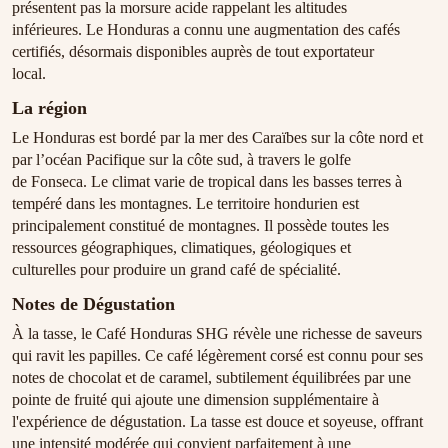
présentent pas la morsure acide rappelant les altitudes
inférieures. Le Honduras a connu une augmentation des cafés
certifiés, désormais disponibles auprès de tout exportateur
local.
La région
Le Honduras est bordé par la mer des Caraïbes sur la côte nord et
par l’océan Pacifique sur la côte sud, à travers le golfe
de Fonseca. Le climat varie de tropical dans les basses terres à
tempéré dans les montagnes. Le territoire hondurien est
principalement constitué de montagnes. Il possède toutes les
ressources géographiques, climatiques, géologiques et
culturelles pour produire un grand café de spécialité.
Notes de Dégustation
À la tasse, le Café Honduras SHG révèle une richesse de saveurs
qui ravit les papilles. Ce café légèrement corsé est connu pour ses
notes de chocolat et de caramel, subtilement équilibrées par une
pointe de fruité qui ajoute une dimension supplémentaire à
l'expérience de dégustation. La tasse est douce et soyeuse, offrant
une intensité modérée qui convient parfaitement à une