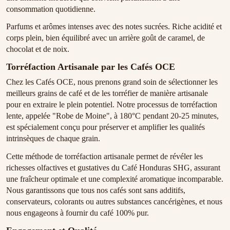
consommation quotidienne.
Parfums et arômes intenses avec des notes sucrées. Riche acidité et
corps plein, bien équilibré avec un arrière goût de caramel, de
chocolat et de noix.
Torréfaction Artisanale par les Cafés OCE
Chez les Cafés OCE, nous prenons grand soin de sélectionner les
meilleurs grains de café et de les torréfier de manière artisanale
pour en extraire le plein potentiel. Notre processus de torréfaction
lente, appelée "Robe de Moine", à 180°C pendant 20-25 minutes,
est spécialement conçu pour préserver et amplifier les qualités
intrinsèques de chaque grain.
Cette méthode de torréfaction artisanale permet de révéler les
richesses olfactives et gustatives du Café Honduras SHG, assurant
une fraîcheur optimale et une complexité aromatique incomparable.
Nous garantissons que tous nos cafés sont sans additifs,
conservateurs, colorants ou autres substances cancérigènes, et nous
nous engageons à fournir du café 100% pur.