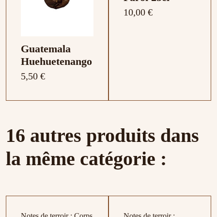
10,00 €
Guatemala
Huehuetenango
5,50 €
16 autres produits dans
la même catégorie :
Notes de terroir : Corps
Notes de terroir :