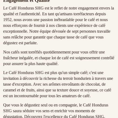
Engagement et Qualité
Le Café Honduras SHG est le reflet de notre engagement envers la
qualité et l'authenticité. En tant qu'artisans torréfacteurs depuis
1952, nous avons une passion inébranlable pour le café et nous
nous efforçons de fournir à nos clients une expérience de café
exceptionnelle. Notre équipe dévouée de sept personnes travaille
sans relâche pour garantir que chaque tasse de café que vous
dégustez est parfaite.
Nos cafés sont torréfiés quotidiennement pour vous offrir une
fraîcheur inégalée, et chaque lot de café est soigneusement contrôlé
pour assurer la plus haute qualité.
Le Café Honduras SHG est plus qu'un simple café; c'est une
invitation à découvrir la richesse du terroir hondurien à travers une
tasse d'exception. Avec ses arômes envoûtants de chocolat, de
caramel et de fruits, ainsi que sa texture douce et soyeuse, ce café
est un incontournable pour tous les amateurs de café.
Que vous le dégustiez seul ou en compagnie, le Café Honduras
SHG saura séduire vos sens et enrichir vos moments de
dégustation. Découvrez l'excellence du Café Honduras SHG,