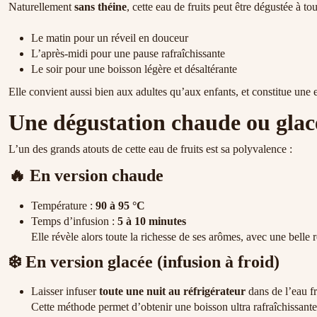
Naturellement
sans théine
, cette eau de fruits peut être dégustée à t
Le matin pour un réveil en douceur
L’après-midi pour une pause rafraîchissante
Le soir pour une boisson légère et désaltérante
Elle convient aussi bien aux adultes qu’aux enfants, et constitue une 
Une dégustation chaude ou glac
L’un des grands atouts de cette eau de fruits est sa polyvalence :
🔥
En version chaude
Température :
90 à 95 °C
Temps d’infusion :
5 à 10 minutes
Elle révèle alors toute la richesse de ses arômes, avec une belle 
❄️
En version glacée (infusion à froid)
Laisser infuser
toute une nuit au réfrigérateur
dans de l’eau f
Cette méthode permet d’obtenir une boisson ultra rafraîchissante,