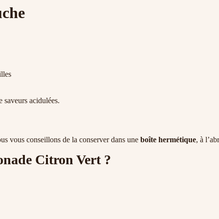
uche
lles
e saveurs acidulées.
 nous vous conseillons de la conserver dans une
boîte hermétique
, à l’a
onade Citron Vert ?