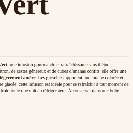
Vert
Vert
, une infusion gourmande et rafraîchissante sans théine.
n, de zestes généreux et de cubes d’ananas confits, elle offre une
 légèrement amère
. Les groseilles apportent une touche colorée et
e glacée, cette infusion est idéale pour se rafraîchir à tout moment de
froid toute une nuit au réfrigérateur. À conserver dans une boîte