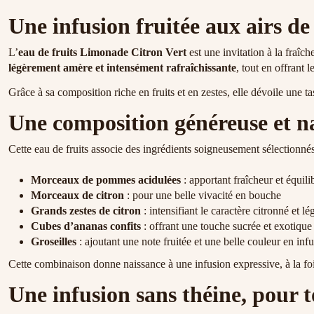
Une infusion fruitée aux airs d
L’
eau de fruits Limonade Citron Vert
est une invitation à la fraîch
légèrement amère et intensément rafraîchissante
, tout en offrant l
Grâce à sa composition riche en fruits et en zestes, elle dévoile une t
Une composition généreuse et na
Cette eau de fruits associe des ingrédients soigneusement sélectionnés 
Morceaux de pommes acidulées
: apportant fraîcheur et équili
Morceaux de citron
: pour une belle vivacité en bouche
Grands zestes de citron
: intensifiant le caractère citronné et 
Cubes d’ananas confits
: offrant une touche sucrée et exotique
Groseilles
: ajoutant une note fruitée et une belle couleur en inf
Cette combinaison donne naissance à une infusion expressive, à la fo
Une infusion sans théine, pour 