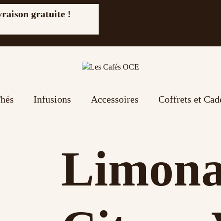
vraison gratuite !
hés
Infusions
Accessoires
Coffrets et Ca
Limon