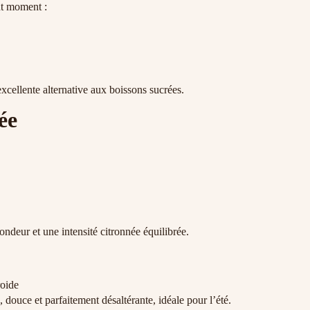
out moment :
excellente alternative aux boissons sucrées.
ée
rondeur et une intensité citronnée équilibrée.
roide
 douce et parfaitement désaltérante, idéale pour l’été.