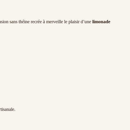
usion sans théine recrée à merveille le plaisir d’une
limonade
tisanale.