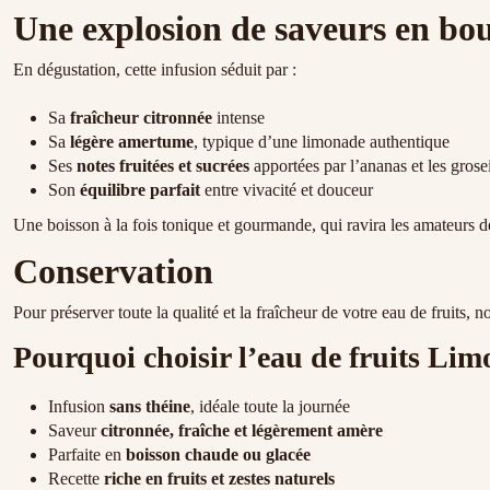
Une explosion de saveurs en bo
En dégustation, cette infusion séduit par :
Sa
fraîcheur citronnée
intense
Sa
légère amertume
, typique d’une limonade authentique
Ses
notes fruitées et sucrées
apportées par l’ananas et les grosei
Son
équilibre parfait
entre vivacité et douceur
Une boisson à la fois tonique et gourmande, qui ravira les amateurs d
Conservation
Pour préserver toute la qualité et la fraîcheur de votre eau de fruits,
Pourquoi choisir l’eau de fruits Lim
Infusion
sans théine
, idéale toute la journée
Saveur
citronnée, fraîche et légèrement amère
Parfaite en
boisson chaude ou glacée
Recette
riche en fruits et zestes naturels