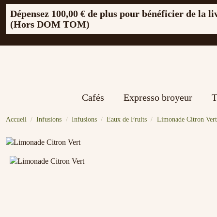
Dépensez
100,00 €
de plus pour bénéficier de la li
(Hors DOM TOM)
Cafés
Expresso broyeur
T
Accueil
Infusions
Infusions
Eaux de Fruits
Limonade Citron Vert