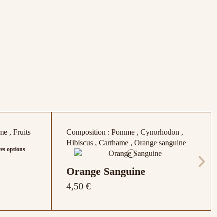
e , Fruits
Composition : Pomme , Cynorhodon ,
Hibiscus , Carthame , Orange sanguine
es options
Orange Sanguine
4,50 €