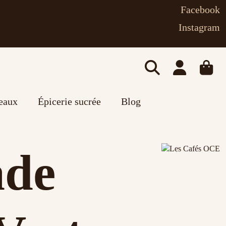
Facebook
Instagram
deaux
Épicerie sucrée
Blog
ade