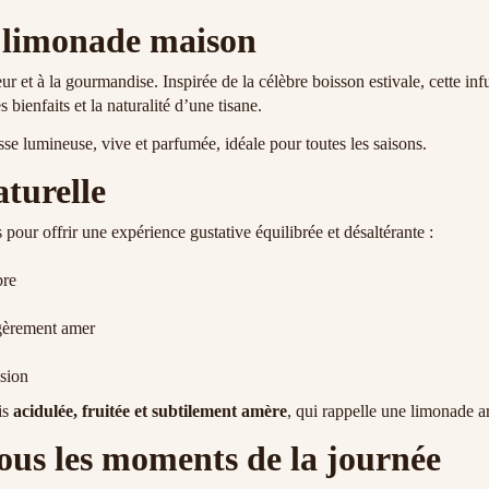
e limonade maison
eur et à la gourmandise. Inspirée de la célèbre boisson estivale, cette inf
es bienfaits et la naturalité d’une tisane.
asse lumineuse, vive et parfumée, idéale pour toutes les saisons.
turelle
pour offrir une expérience gustative équilibrée et désaltérante :
bre
légèrement amer
usion
is
acidulée, fruitée et subtilement amère
, qui rappelle une limonade ar
tous les moments de la journée