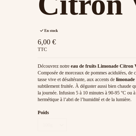
Citron 
En stock
6,00 €
TTC
Découvrez notre
eau de fruits Limonade Citron 
Composée de morceaux de pommes acidulées, de citro
tasse vive et désaltérante, aux accents de
limonade
subtilement fruitée. À déguster aussi bien chaude qu
la journée. Infusion 5 à 10 minutes à 90-95 °C ou à 
hermétique à l’abri de l’humidité et de la lumière.
Poids