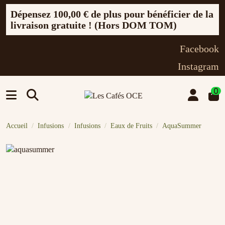
Dépensez
100,00 €
de plus pour bénéficier de la
livraison gratuite ! (Hors DOM TOM)
Facebook
Instagram
0
Accueil
Infusions
Infusions
Eaux de Fruits
AquaSummer