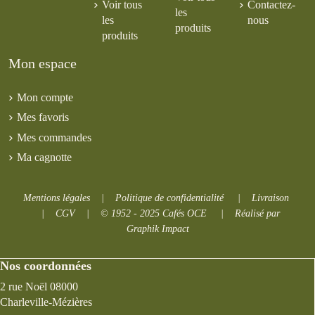
Voir tous
Contactez-
les
les
nous
produits
produits
Mon espace
Mon compte
Mes favoris
Mes commandes
Ma cagnotte
Mentions légales
|
Politique de confidentialité
|
Livraison
|
CGV
|
© 1952 - 2025 Cafés OCE
|
Réalisé par
Graphik Impact
Nos coordonnées
2 rue Noël 08000
Charleville-Mézières