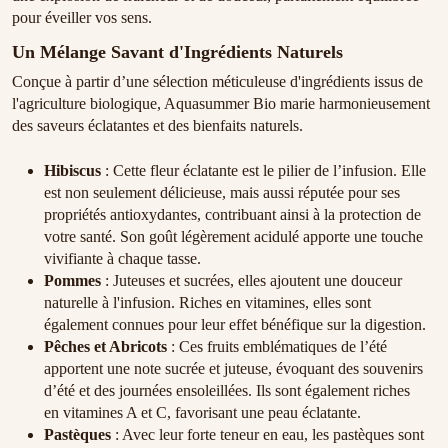
pour éveiller vos sens.
Un Mélange Savant d'Ingrédients Naturels
Conçue à partir d’une sélection méticuleuse d'ingrédients issus de
l'agriculture biologique, Aquasummer Bio marie harmonieusement
des saveurs éclatantes et des bienfaits naturels.
Hibiscus
: Cette fleur éclatante est le pilier de l’infusion. Elle
est non seulement délicieuse, mais aussi réputée pour ses
propriétés antioxydantes, contribuant ainsi à la protection de
votre santé. Son goût légèrement acidulé apporte une touche
vivifiante à chaque tasse.
Pommes
: Juteuses et sucrées, elles ajoutent une douceur
naturelle à l'infusion. Riches en vitamines, elles sont
également connues pour leur effet bénéfique sur la digestion.
Pêches et Abricots
: Ces fruits emblématiques de l’été
apportent une note sucrée et juteuse, évoquant des souvenirs
d’été et des journées ensoleillées. Ils sont également riches
en vitamines A et C, favorisant une peau éclatante.
Pastèques
: Avec leur forte teneur en eau, les pastèques sont