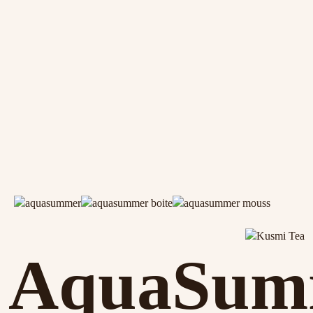
AquaSum