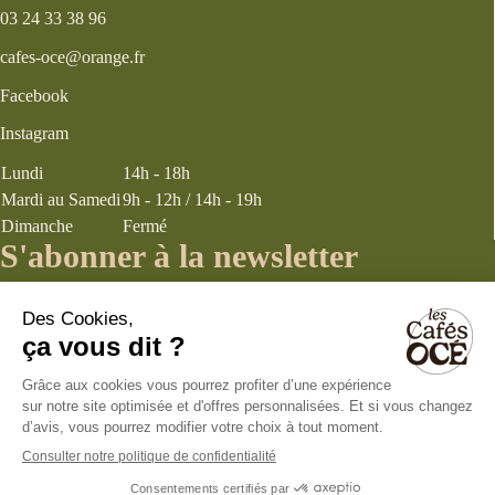
03 24 33 38 96
cafes-oce@orange.fr
Facebook
Instagram
Lundi
14h - 18h
Mardi au Samedi
9h - 12h / 14h - 19h
Dimanche
Fermé
S'abonner à la newsletter
J’accepte les
termes et conditions
énoncés dans la page politique de
confidentialité concernant la collecte d’informations