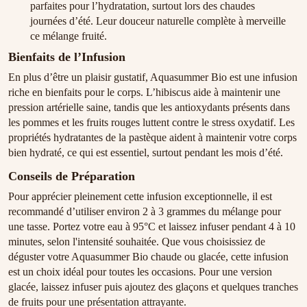
parfaites pour l’hydratation, surtout lors des chaudes
journées d’été. Leur douceur naturelle complète à merveille
ce mélange fruité.
Bienfaits de l’Infusion
En plus d’être un plaisir gustatif, Aquasummer Bio est une infusion
riche en bienfaits pour le corps. L’hibiscus aide à maintenir une
pression artérielle saine, tandis que les antioxydants présents dans
les pommes et les fruits rouges luttent contre le stress oxydatif. Les
propriétés hydratantes de la pastèque aident à maintenir votre corps
bien hydraté, ce qui est essentiel, surtout pendant les mois d’été.
Conseils de Préparation
Pour apprécier pleinement cette infusion exceptionnelle, il est
recommandé d’utiliser environ 2 à 3 grammes du mélange pour
une tasse. Portez votre eau à 95°C et laissez infuser pendant 4 à 10
minutes, selon l'intensité souhaitée. Que vous choisissiez de
déguster votre Aquasummer Bio chaude ou glacée, cette infusion
est un choix idéal pour toutes les occasions. Pour une version
glacée, laissez infuser puis ajoutez des glaçons et quelques tranches
de fruits pour une présentation attrayante.