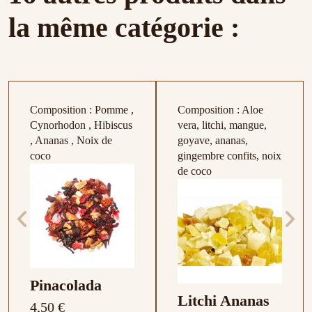
la même catégorie :
Composition : Pomme ,
Composition : Aloe
Cynorhodon , Hibiscus
vera, litchi, mangue,
, Ananas , Noix de
goyave, ananas,
coco
gingembre confits, noix
de coco
Pinacolada
Litchi Ananas
4,50 €