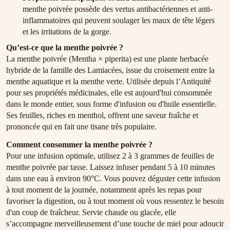
menthe poivrée possède des vertus antibactériennes et anti-
inflammatoires qui peuvent soulager les maux de tête légers
et les irritations de la gorge.
Qu’est-ce que la menthe poivrée ?
La menthe poivrée (Mentha × piperita) est une plante herbacée
hybride de la famille des Lamiacées, issue du croisement entre la
menthe aquatique et la menthe verte. Utilisée depuis l’Antiquité
pour ses propriétés médicinales, elle est aujourd'hui consommée
dans le monde entier, sous forme d'infusion ou d'huile essentielle.
Ses feuilles, riches en menthol, offrent une saveur fraîche et
prononcée qui en fait une tisane très populaire.
Comment consommer la menthe poivrée ?
Pour une infusion optimale, utilisez 2 à 3 grammes de feuilles de
menthe poivrée par tasse. Laissez infuser pendant 5 à 10 minutes
dans une eau à environ 90°C. Vous pouvez déguster cette infusion
à tout moment de la journée, notamment après les repas pour
favoriser la digestion, ou à tout moment où vous ressentez le besoin
d'un coup de fraîcheur. Servie chaude ou glacée, elle
s’accompagne merveilleusement d’une touche de miel pour adoucir