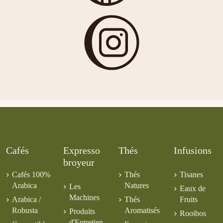
Japonais
Juicea Minceur
Fruits des Bois
Guatemala CE
Cuscatelco
Mangue
5,50 €
BIO
6,00 €
6,00 €
7,00 €
5,00 €
7,50 €
Cafés
Expresso
Thés
Infusions
broyeur
Cafés 100%
Thés
Tisanes
Arabica
Natures
Les
Eaux de
Machines
Arabica /
Thés
Fruits
Robusta
Aromatisés
Produits
Rooibos
d'Entretien