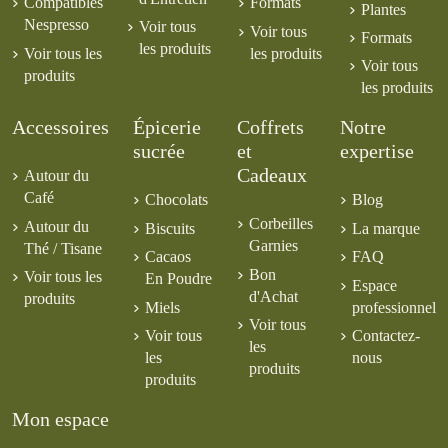
Compatibles
Formats
Plantes
Nespresso
Voir tous
Voir tous
Formats
les produits
Voir tous les
les produits
Voir tous
produits
les produits
Accessoires
Épicerie
Coffrets
Notre
sucrée
et
expertise
Cadeaux
Autour du
Café
Chocolats
Blog
Corbeilles
Autour du
Biscuits
La marque
Garnies
Thé / Tisane
Cacaos
FAQ
Bon
Voir tous les
En Poudre
Espace
d'Achat
produits
Miels
professionnel
Voir tous
Voir tous
Contactez-
les
les
nous
produits
produits
Mon espace