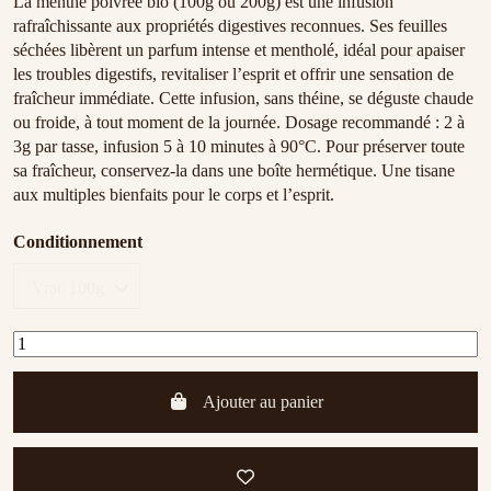
La menthe poivrée bio (100g ou 200g) est une infusion
rafraîchissante aux propriétés digestives reconnues. Ses feuilles
séchées libèrent un parfum intense et mentholé, idéal pour apaiser
les troubles digestifs, revitaliser l’esprit et offrir une sensation de
fraîcheur immédiate. Cette infusion, sans théine, se déguste chaude
ou froide, à tout moment de la journée. Dosage recommandé : 2 à
3g par tasse, infusion 5 à 10 minutes à 90°C. Pour préserver toute
sa fraîcheur, conservez-la dans une boîte hermétique. Une tisane
aux multiples bienfaits pour le corps et l’esprit.
Conditionnement
Ajouter au panier